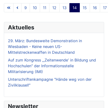
9
10
11
12
13
14
15
16
17
Seite 14 von 18
Aktuelles
29. März: Bundesweite Demonstration in
Wiesbaden - Keine neuen US-
Mittelstreckenwaffen in Deutschland
Auf zum Kongress „,Zeitenwende' in Bildung und
Hochschulen" der Informationsstelle
Militarisierung (IMI)
Unterschriftenkampagne "Hände weg von der
Zivilklausel!"
Newsletter