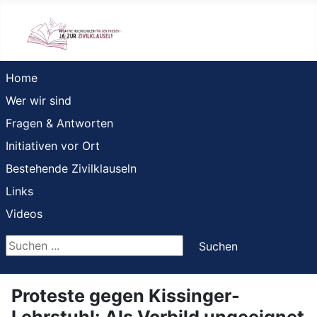
Home
Wer wir sind
Fragen & Antworten
Initiativen vor Ort
Bestehende Zivilklauseln
Links
Videos
Suchen ...
Suchen
Proteste gegen Kissinger-
Lehrstuhl: Als Vorbild ungeeignet