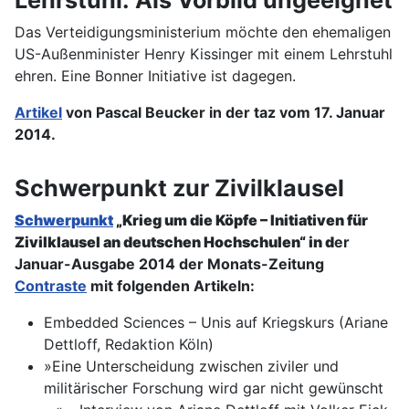
Das Verteidigungsministerium möchte den ehemaligen
US-Außenminister Henry Kissinger mit einem Lehrstuhl
ehren. Eine Bonner Initiative ist dagegen.
Artikel
von Pascal Beucker in der taz vom 17. Januar
2014.
Schwerpunkt zur Zivilklausel
Schwerpunkt
„Krieg um die Köpfe
– Initiativen für
Zivilklausel an deutschen Hochschulen
“ in d
er
Januar-Ausgabe 2014 der Monats-Zeitung
Contraste
mit folgenden Artikeln:
Embedded Sciences – Unis auf Kriegskurs (Ariane
Dettloff, Redaktion Köln)
»Eine Unterscheidung zwischen ziviler und
militärischer Forschung wird gar nicht gewünscht