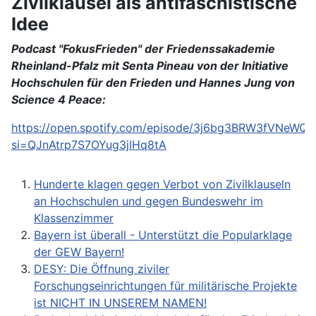
Zivilklausel als antifaschistische
Idee
Podcast "FokusFrieden" der Friedenssakademie
Rheinland-Pfalz mit Senta Pineau von der Initiative
Hochschulen für den Frieden und Hannes Jung von
Science 4 Peace:
https://open.spotify.com/episode/3j6bg3BRW3fVNeWQ
si=QJnAtrp7S7OYug3jIHq8tA
Hunderte klagen gegen Verbot von Zivilklauseln
an Hochschulen und gegen Bundeswehr im
Klassenzimmer
Bayern ist überall - Unterstützt die Popularklage
der GEW Bayern!
DESY: Die Öffnung ziviler
Forschungseinrichtungen für militärische Projekte
ist NICHT IN UNSEREM NAMEN!