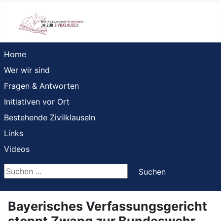
Home
Wer wir sind
Fragen & Antworten
Initiativen vor Ort
Bestehende Zivilklauseln
Links
Videos
Suchen ...
Suchen
Bayerisches Verfassungsgericht
stoppt Zwang zur Bundeswehr-