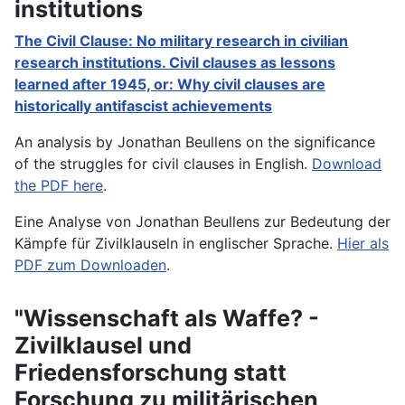
institutions
The Civil Clause: No military research in civilian
research institutions. Civil clauses as lessons
learned after 1945, or: Why civil clauses are
historically antifascist achievements
An analysis by Jonathan Beullens on the significance
of the struggles for civil clauses in English.
Download
the PDF here
.
Eine Analyse von Jonathan Beullens zur Bedeutung der
Kämpfe für Zivilklauseln in englischer Sprache.
Hier als
PDF zum Downloaden
.
"Wissenschaft als Waffe? -
Zivilklausel und
Friedensforschung statt
Forschung zu militärischen