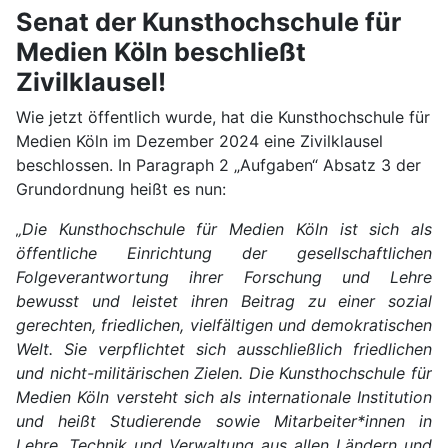
Senat der Kunsthochschule für
Medien Köln beschließt
Zivilklausel!
Wie jetzt öffentlich wurde, hat die Kunsthochschule für
Medien Köln im Dezember 2024 eine Zivilklausel
beschlossen. In Paragraph 2 „Aufgaben“ Absatz 3 der
Grundordnung heißt es nun:
„Die Kunsthochschule für Medien Köln ist sich als
öffentliche Einrichtung der gesellschaftlichen
Folgeverantwortung ihrer Forschung und Lehre
bewusst und leistet ihren Beitrag zu einer sozial
gerechten, friedlichen, vielfältigen und demokratischen
Welt. Sie verpflichtet sich ausschließlich friedlichen
und nicht-militärischen Zielen. Die Kunsthochschule für
Medien Köln versteht sich als internationale Institution
und heißt Studierende sowie Mitarbeiter*innen in
Lehre, Technik und Verwaltung aus allen Ländern und