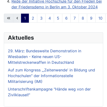
Rede der Initiative Hochschule für den Frieden bei
der Friedensdemo in Berlin am 3. Oktober 2024
1
2
3
4
5
6
7
8
9
10
Seite 1 von 18
Aktuelles
29. März: Bundesweite Demonstration in
Wiesbaden - Keine neuen US-
Mittelstreckenwaffen in Deutschland
Auf zum Kongress „,Zeitenwende' in Bildung und
Hochschulen" der Informationsstelle
Militarisierung (IMI)
Unterschriftenkampagne "Hände weg von der
Zivilklausel!"