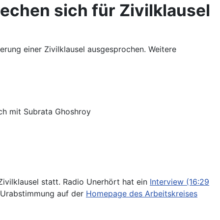
chen sich für Zivilklausel
erung einer Zivilklausel ausgesprochen. Weitere
äch mit Subrata Ghoshroy
ivilklausel statt. Radio Unerhört hat ein
Interview (16:29
ur Urabstimmung auf der
Homepage des Arbeitskreises