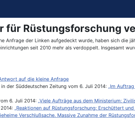
 für Rüstungsforschung ve
ine Anfrage der Linken aufgedeckt wurde, haben sich die j
einrichtungen seit 2010 mehr als verdoppelt. Insgesamt 
Antwort auf die kleine Anfrage
 in der Süddeutschen Zeitung vom 6. Juli 2014:
„Im Auftrag
om 6. Juli 2014:
„Viele Aufträge aus dem Ministerium: Zivil
 2014:
„Reaktionen auf Rüstungsforschung: Erschüttert und 
Geheime Verschlußsache. Massive Zunahme der Rüstungsfors