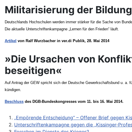
Militarisierung der Bildun
Deutschlands Hochschulen werden immer stärker für die Sache von Bundeswe
Die aktuelle Unterschriftenkampagne „Lernen für den Frieden“ läuft.
Artikel
von Ralf Wurzbacher in ver.di Publik, 28. Mai 2014
»Die Ursachen von Konflikt
beseitigen«
Auf Antrag der GEW spricht sich der Deutsche Gewerkschaftsbund u. a. für
kündigen.
Beschluss
des DGB-Bundeskongresses vom 11. bis 16. Mai 2014.
„Empörende Entscheidung“ – Offener Brief gegen Kis
Unterschriftenkampagne gegen die „Kissinger-Profes
Forschen im Dienste des Krieges?