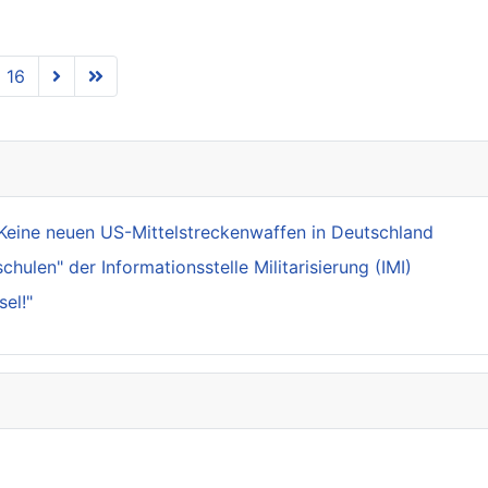
16
Keine neuen US-Mittelstreckenwaffen in Deutschland
ulen" der Informationsstelle Militarisierung (IMI)
el!"