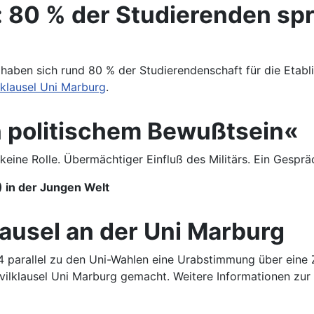
80 % der Studierenden spre
haben sich rund 80 % der Studierendenschaft für die Etabli
klausel Uni Marburg
.
n politischem Bewußtsein«
 keine Rolle. Übermächtiger Einfluß des Militärs. Ein Gespr
 in der Jungen Welt
ausel an der Uni Marburg
14 parallel zu den Uni-Wahlen eine Urabstimmung über eine Z
Zivilklausel Uni Marburg gemacht. Weitere Informationen z