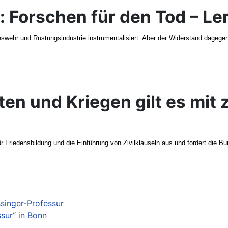
g: Forschen für den Tod – Le
hr und Rüstungsindustrie instrumentalisiert. Aber der Widerstand dagegen wä
en und Kriegen gilt es mit z
 Friedensbildung und die Einführung von Zivilklauseln aus und fordert die B
singer-Professur
sur“ in Bonn