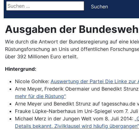
Suchen ...
Suchen
Ausgaben der Bundeswehr
Wie durch die Antwort der Bundesregierung auf eine kle
Rüstungsforschung an Unis und öffentlichen Forschungs
über 392 Millionen Euro erteilt.
Hintergrund:
Nicole Gohlke:
Auswertung der Partei Die Linke zur 
Arne Meyer, Frederik Obermaier und Benedikt Strunz
mehr für die Rüstung“
Arne Meyer und Benedikt Strunz auf tagesschau.de v
Frauke Lüpke-Narberhaus im Uni-Spiegel vom 7. Juli
Michael Merz in der Jungen Welt vom 8. Juli 2014:
„
Details bekannt, Zivilklausel wird häufig übergangen“