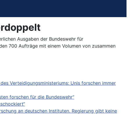
rdoppelt
ährlichen Ausgaben der Bundeswehr für
wurden 700 Aufträge mit einem Volumen von zusammen
 des Verteidigungsministeriums: Unis forschen immer
isten forschen für die Bundeswehr“
schockiert“
chung an deutschen Instituten. Regierung gibt keine