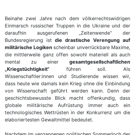
Beinahe zwei Jahre nach dem völkerrechtswidrigen
Einmarsch russischer Truppen in die Ukraine und der
daraufhin ausgerufenen „Zeitenwende“ der
Bundesregierung ist
die drastische Verengung auf
militärische Logiken
scheinbar unverrückbare Maxime,
die mittlerweile ganz offen sowohl materiell als auch
mental zu einer
gesamtgesellschaftlichen
„Kriegstüchtigkeit“
führen soll. Als
Wissenschaftler:innen und Studierende wissen wir,
dass heute wie damals kein Krieg ohne die Einbindung
von Wissenschaft geführt werden kann. Denn der
geschichtsbewusste Blick macht offenkundig, dass
globale militärische Aufrüstung immer auch ein
technologisches Wettrüsten in der Konkurrenz um die
elaboriertesten Gewaltmittel bedeutet.
Nachdem im vergangenen politischen Sommerloch der