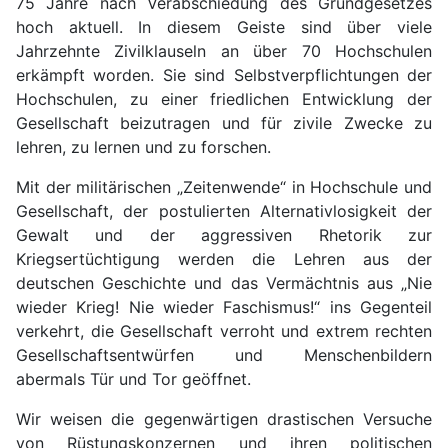
75 Jahre nach Verabschiedung des Grundgesetzes
hoch aktuell. In diesem Geiste sind über viele
Jahrzehnte Zivilklauseln an über 70 Hochschulen
erkämpft worden. Sie sind Selbstverpflichtungen der
Hochschulen, zu einer friedlichen Entwicklung der
Gesellschaft beizutragen und für zivile Zwecke zu
lehren, zu lernen und zu forschen.
Mit der militärischen „Zeitenwende“ in Hochschule und
Gesellschaft, der postulierten Alternativlosigkeit der
Gewalt und der aggressiven Rhetorik zur
Kriegsertüchtigung werden die Lehren aus der
deutschen Geschichte und das Vermächtnis aus „Nie
wieder Krieg! Nie wieder Faschismus!“ ins Gegenteil
verkehrt, die Gesellschaft verroht und extrem rechten
Gesellschaftsentwürfen und Menschenbildern
abermals Tür und Tor geöffnet.
Wir weisen die gegenwärtigen drastischen Versuche
von Rüstungskonzernen und ihren politischen