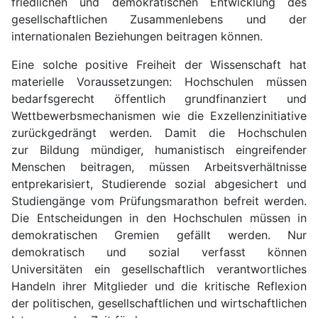
friedlichen und demokratischen Entwicklung des
gesellschaftlichen Zusammenlebens und der
internationalen Beziehungen beitragen können.
Eine solche positive Freiheit der Wissenschaft hat
materielle Voraussetzungen: Hochschulen müssen
bedarfsgerecht öffentlich grundfinanziert und
Wettbewerbsmechanismen wie die Exzellenzinitiative
zurückgedrängt werden. Damit die Hochschulen
zur Bildung mündiger, humanistisch eingreifender
Menschen beitragen, müssen Arbeitsverhältnisse
entprekarisiert, Studierende sozial abgesichert und
Studiengänge vom Prüfungsmarathon befreit werden.
Die Entscheidungen in den Hochschulen müssen in
demokratischen Gremien gefällt werden. Nur
demokratisch und sozial verfasst können
Universitäten ein gesellschaftlich verantwortliches
Handeln ihrer Mitglieder und die kritische Reflexion
der politischen, gesellschaftlichen und wirtschaftlichen