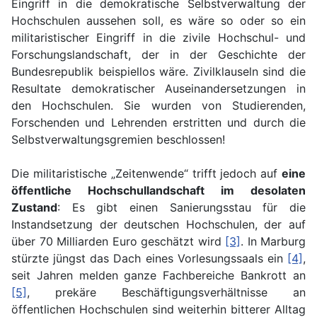
Eingriff in die demokratische Selbstverwaltung der
Hochschulen aussehen soll, es wäre so oder so ein
militaristischer Eingriff in die zivile Hochschul- und
Forschungslandschaft, der in der Geschichte der
Bundesrepublik beispiellos wäre. Zivilklauseln sind die
Resultate demokratischer Auseinandersetzungen in
den Hochschulen. Sie wurden von Studierenden,
Forschenden und Lehrenden erstritten und durch die
Selbstverwaltungsgremien beschlossen!
Die militaristische „Zeitenwende“ trifft jedoch auf
eine
öffentliche Hochschullandschaft im desolaten
Zustand
: Es gibt einen Sanierungsstau für die
Instandsetzung der deutschen Hochschulen, der auf
über 70 Milliarden Euro geschätzt wird
[3]
. In Marburg
stürzte jüngst das Dach eines Vorlesungssaals ein
[4]
,
seit Jahren melden ganze Fachbereiche Bankrott an
[5]
, prekäre Beschäftigungsverhältnisse an
öffentlichen Hochschulen sind weiterhin bitterer Alltag