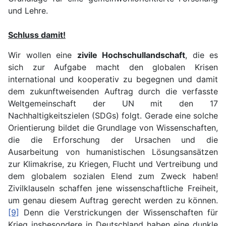
und Lehre.
Schluss damit!
Wir wollen eine
zivile Hochschullandschaft
, die es
sich zur Aufgabe macht den globalen Krisen
international und kooperativ zu begegnen und damit
dem zukunftweisenden Auftrag durch die verfasste
Weltgemeinschaft der UN mit den 17
Nachhaltigkeitszielen (SDGs) folgt. Gerade eine solche
Orientierung bildet die Grundlage von Wissenschaften,
die die Erforschung der Ursachen und die
Ausarbeitung von humanistischen Lösungsansätzen
zur Klimakrise, zu Kriegen, Flucht und Vertreibung und
dem globalem sozialen Elend zum Zweck haben!
Zivilklauseln schaffen jene wissenschaftliche Freiheit,
um genau diesem Auftrag gerecht werden zu können.
[9]
Denn die Verstrickungen der Wissenschaften für
Krieg insbesondere in Deutschland haben eine dunkle