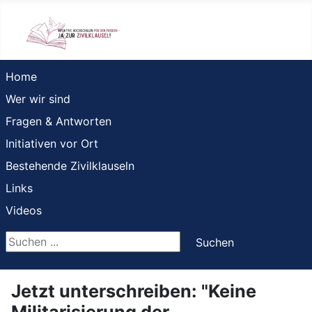
Home
Wer wir sind
Fragen & Antworten
Initiativen vor Ort
Bestehende Zivilklauseln
Links
Videos
Suchen ...
Suchen
Jetzt unterschreiben: "Keine
Militarisierung der