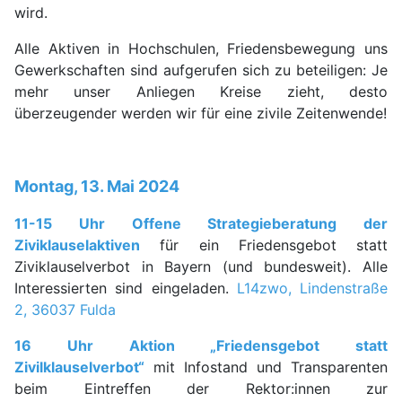
wird.
Alle Aktiven in Hochschulen, Friedensbewegung uns
Gewerkschaften sind aufgerufen sich zu beteiligen: Je
mehr unser Anliegen Kreise zieht, desto
überzeugender werden wir für eine zivile Zeitenwende!
Montag, 13. Mai 2024
11-15 Uhr Offene Strategieberatung der
Ziviklauselaktiven
für ein Friedensgebot statt
Ziviklauselverbot in Bayern (und bundesweit). Alle
Interessierten sind eingeladen.
L14zwo, Lindenstraße
2, 36037 Fulda
16 Uhr Aktion „Friedensgebot statt
Zivilklauselverbot“
mit Infostand und Transparenten
beim Eintreffen der Rektor:innen zur