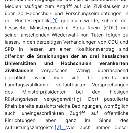
Medien häufiger zum Angriff auf die Zivilklauseln an
über 70 Hochschul- und Forschungseinrichtungen in
der Bundesrepublik
[1]
geblasen wurde, scheint der
hessische Ministerpräsident Boris Rhein (CDU) mit
seiner anstehenden Wiederwahl nun Taten folgen zu
lassen. In den derzeitigen Verhandlungen von CDU und
SPD in Hessen um einen Koalitionsvertrag sind
offenbar
die Streichungen der an drei hessischen
Universitäten und Hochschulen verankerten
Zivilklauseln
vorgesehen. Wenig überraschend
eigentlich, wenn man sich die bereits im
Landtagswahlkampf verlautbarten Versprechungen
des Ministerpräsidenten bei den hiesigen
Rüstungsriesen vergegenwärtigt. Dort postulierte
Rhein bereits aussichtsreiche Bedingungen, womöglich
auch uneingeschränkten Zugriff auf öffentliche
Einrichtungen, eben ganz im Sinne des
Aufrüstungszeitgeists.
[2]
Wie auch immer dieser