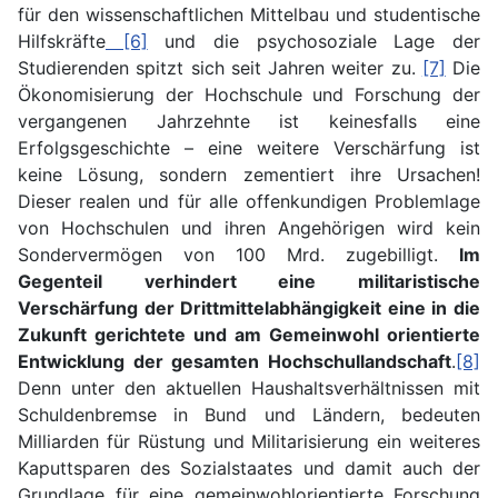
für den wissenschaftlichen Mittelbau und studentische
Hilfskräfte
[6]
und die psychosoziale Lage der
Studierenden spitzt sich seit Jahren weiter zu.
[7]
Die
Ökonomisierung der Hochschule und Forschung der
vergangenen Jahrzehnte ist keinesfalls eine
Erfolgsgeschichte – eine weitere Verschärfung ist
keine Lösung, sondern zementiert ihre Ursachen!
Dieser realen und für alle offenkundigen Problemlage
von Hochschulen und ihren Angehörigen wird kein
Sondervermögen von 100 Mrd. zugebilligt.
Im
Gegenteil verhindert eine militaristische
Verschärfung der Drittmittelabhängigkeit eine in die
Zukunft gerichtete und am Gemeinwohl orientierte
Entwicklung der gesamten Hochschullandschaft
.
[8]
Denn unter den aktuellen Haushaltsverhältnissen mit
Schuldenbremse in Bund und Ländern, bedeuten
Milliarden für Rüstung und Militarisierung ein weiteres
Kaputtsparen des Sozialstaates und damit auch der
Grundlage für eine gemeinwohlorientierte Forschung