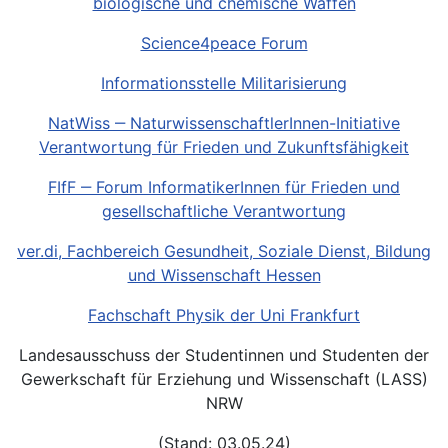
biologische und chemische Waffen
Science4peace Forum
Informationsstelle Militarisierung
NatWiss ‒ NaturwissenschaftlerInnen-Initiative
Verantwortung für Frieden und Zukunftsfähigkeit
FIfF ‒ Forum InformatikerInnen für Frieden und
gesellschaftliche Verantwortung
ver.di, Fachbereich Gesundheit, Soziale Dienst, Bildung
und Wissenschaft Hessen
Fachschaft Physik der Uni Frankfurt
Landesausschuss der Studentinnen und Studenten der
Gewerkschaft für Erziehung und Wissenschaft (LASS)
NRW
(Stand: 03.05.24)