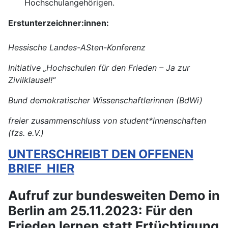
Hochschulangehörigen.
Erstunterzeichner:innen:
Hessische Landes-ASten-Konferenz
Initiative „Hochschulen für den Frieden – Ja zur
Zivilklausel!“
Bund demokratischer Wissenschaftlerinnen (BdWi)
freier zusammenschluss von student*innenschaften
(fzs. e.V.)
UNTERSCHREIBT DEN OFFENEN
BRIEF HIER
Aufruf zur bundesweiten Demo in
Berlin am 25.11.2023: Für den
Frieden lernen statt Ertüchtigung