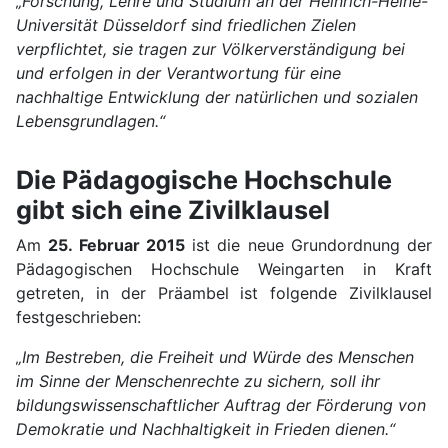
„Forschung, Lehre und Studium an der Heinrich-Heine-
Universität Düsseldorf sind friedlichen Zielen
verpflichtet, sie tragen zur Völkerverständigung bei
und erfolgen in der Verantwortung für eine
nachhaltige Entwicklung der natürlichen und sozialen
Lebensgrundlagen.“
Die Pädagogische Hochschule
gibt sich eine Zivilklausel
Am
25. Februar 2015
ist die neue Grundordnung der
Pädagogischen Hochschule Weingarten in Kraft
getreten, in der Präambel ist folgende Zivilklausel
festgeschrieben:
„Im Bestreben, die Freiheit und Würde des Menschen
im Sinne der Menschenrechte zu sichern, soll ihr
bildungswissenschaftlicher Auftrag der Förderung von
Demokratie und Nachhaltigkeit in Frieden dienen.“