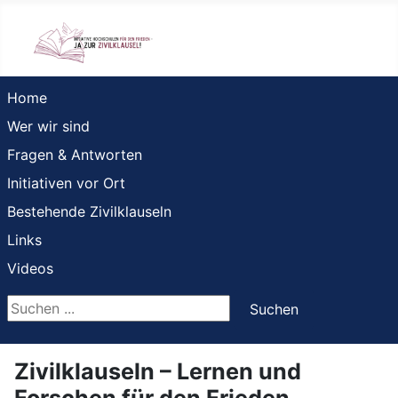
Home
Wer wir sind
Fragen & Antworten
Initiativen vor Ort
Bestehende Zivilklauseln
Links
Videos
Suchen ...
Suchen
Zivilklauseln – Lernen und
Forschen für den Frieden