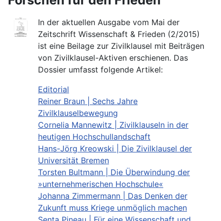
In der aktuellen Ausgabe vom Mai der
Zeitschrift Wissenschaft & Frieden (2/2015)
ist eine Beilage zur Zivilklausel mit Beiträgen
von Zivilklausel-Aktiven erschienen. Das
Dossier umfasst folgende Artikel:
Editorial
Reiner Braun | Sechs Jahre
Zivilklauselbewegung
Cornelia Mannewitz | Zivilklauseln in der
heutigen Hochschullandschaft
Hans-Jörg Kreowski | Die Zivilklausel der
Universität Bremen
Torsten Bultmann | Die Überwindung der
»unternehmerischen Hochschule«
Johanna Zimmermann | Das Denken der
Zukunft muss Kriege unmöglich machen
Senta Pineau | Für eine Wissenschaft und