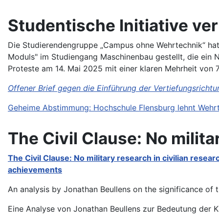
Studentische Initiative ve
Die Studierendengruppe „Campus ohne Wehrtechnik“ hat s
Moduls" im Studiengang Maschinenbau gestellt, die ein N
Proteste am 14. Mai 2025 mit einer klaren Mehrheit von
Offener Brief gegen die Einführung der Vertiefungsrich
Geheime Abstimmung: Hochschule Flensburg lehnt Wehrt
The Civil Clause: No milita
The Civil Clause: No military research in civilian researc
achievements
An analysis by Jonathan Beullens on the significance of th
Eine Analyse von Jonathan Beullens zur Bedeutung der Kä