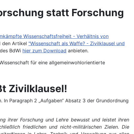
forschung statt Forschung
mkämpfte Wissenschaftsfreiheit - Verhältnis von
l den Artikel
"Wissenschaft als Waffe? - Zivilklausel und
g des BdWi
hier zum Download
anbieten.
Wissenschaft für eine allgemeinwohlorientierte
 Zivilklausel!
en. In Paragraph 2 „Aufgaben“ Absatz 3 der Grundordnung
ung ihrer Forschung und Lehre bewusst und leistet ihren
ließlich friedlichen und nicht-militärischen Zielen. Die