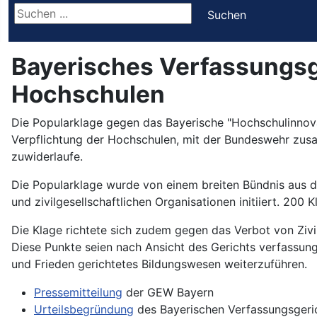
Suchen ...
Suchen
Bayerisches Verfassungsg
Hochschulen
Die Popularklage gegen das Bayerische "Hochschulinnova
Verpflichtung der Hochschulen, mit der Bundeswehr zusam
zuwiderlaufe.
Die Popularklage wurde von einem breiten Bündnis aus 
und zivilgesellschaftlichen Organisationen initiiert. 200 
Die Klage richtete sich zudem gegen das Verbot von Zivi
Diese Punkte seien nach Ansicht des Gerichts verfassungs
und Frieden gerichtetes Bildungswesen weiterzuführen.
Pressemitteilung
der GEW Bayern
Urteilsbegründung
des Bayerischen Verfassungsgeri