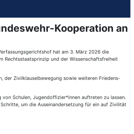
undeswehr-Kooperation an
 Verfassungsgerichtshof hat am 3. März 2026 die
m Rechtsstaatsprinzip und der Wissenschaftsfreiheit
, der Zivilklauselbewegung sowie weiteren Friedens-
 von Schulen, Jugendoffizier*innen auftreten zu lassen.
hritte, um die Auseinandersetzung für ein auf Zivilität