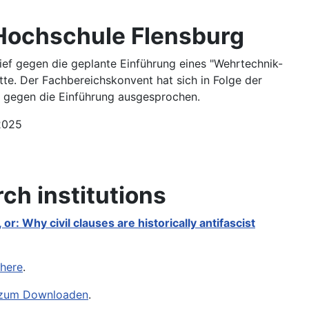
r Hochschule Flensburg
ef gegen die geplante Einführung eines "Wehrtechnik-
te. Der Fachbereichskonvent hat sich in Folge der
n gegen die Einführung ausgesprochen.
2025
rch institutions
 or: Why civil clauses are historically antifascist
here
.
F zum Downloaden
.