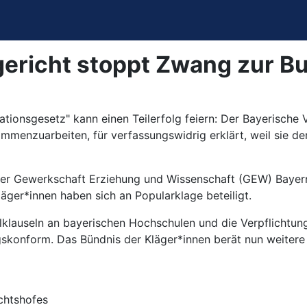
ericht stoppt Zwang zur B
tionsgesetz" kann einen Teilerfolg feiern: Der Bayerische
menzuarbeiten, für verfassungswidrig erklärt, weil sie de
der Gewerkschaft Erziehung und Wissenschaft (GEW) Bayern
Kläger*innen haben sich an Popularklage beteiligt.
lklauseln an bayerischen Hochschulen und die Verpflichtung
konform. Das Bündnis der Kläger*innen berät nun weitere Sc
chtshofes