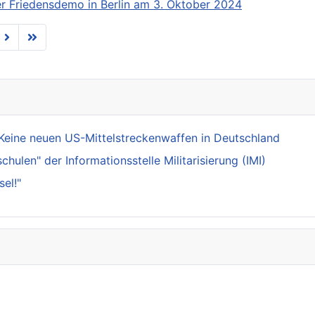
der Friedensdemo in Berlin am 3. Oktober 2024
Keine neuen US-Mittelstreckenwaffen in Deutschland
ulen" der Informationsstelle Militarisierung (IMI)
el!"