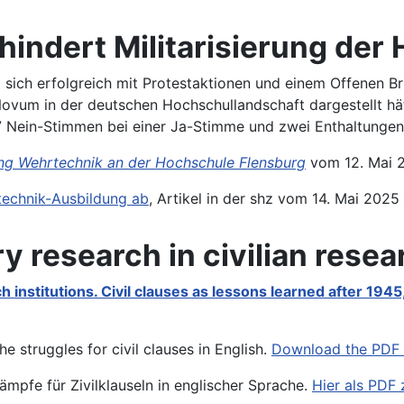
rhindert Militarisierung de
ich erfolgreich mit Protestaktionen und einem Offenen Bri
ovum in der deutschen Hochschullandschaft dargestellt hät
 7 Nein-Stimmen bei einer Ja-Stimme und zwei Enthaltunge
tung Wehrtechnik an der Hochschule Flensburg
vom 12. Mai 
echnik-Ausbildung ab
, Artikel in der shz vom 14. Mai 2025
ry research in civilian resea
h institutions. Civil clauses as lessons learned after 1945,
e struggles for civil clauses in English.
Download the PDF 
mpfe für Zivilklauseln in englischer Sprache.
Hier als PD