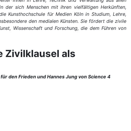
beiter*innen in Lehre, Technik und Verwaltung aus allen
n der sich Menschen mit ihren vielfältigen Herkünften,
ie Kunsthochschule für Medien Köln in Studium, Lehre,
sbesondere den medialen Künsten. Sie fördert die zivile
 Kunst, Wissenschaft und Forschung, die dem Führen von
Zivilklausel als
n für den Frieden und Hannes Jung von Science 4