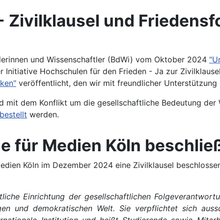
- Zivilklausel und Friedens
tlerinnen und Wissenschaftler (BdWi) vom Oktober 2024
"U
r Initiative Hochschulen für den Frieden - Ja zur Zivilklause
cken"
veröffentlicht, den wir mit freundlicher Unterstützun
d mit dem Konflikt um die gesellschaftliche Bedeutung der 
bestellt
werden.
 für Medien Köln beschließt
 Medien Köln im Dezember 2024 eine Zivilklausel beschloss
ntliche Einrichtung der gesellschaftlichen Folgeverantwort
tigen und demokratischen Welt. Sie verpflichtet sich aussch