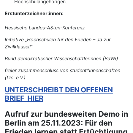
Hochschulangehörigen.
Erstunterzeichner:innen:
Hessische Landes-ASten-Konferenz
Initiative „Hochschulen für den Frieden – Ja zur
Zivilklausel!“
Bund demokratischer Wissenschaftlerinnen (BdWi)
freier zusammenschluss von student*innenschaften
(fzs. e.V.)
UNTERSCHREIBT DEN OFFENEN
BRIEF HIER
Aufruf zur bundesweiten Demo in
Berlin am 25.11.2023: Für den
Frieden lernen statt Ertüchtigung