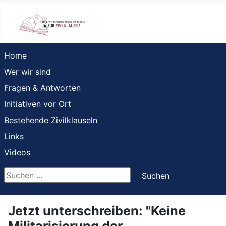
Home
Wer wir sind
Fragen & Antworten
Initiativen vor Ort
Bestehende Zivilklauseln
Links
Videos
Suchen ...
Suchen
Jetzt unterschreiben: "Keine
Militarisierung der