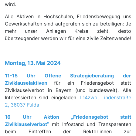
wird.
Alle Aktiven in Hochschulen, Friedensbewegung uns
Gewerkschaften sind aufgerufen sich zu beteiligen: Je
mehr unser Anliegen Kreise zieht, desto
überzeugender werden wir für eine zivile Zeitenwende!
Montag, 13. Mai 2024
11-15 Uhr Offene Strategieberatung der
Ziviklauselaktiven
für ein Friedensgebot statt
Ziviklauselverbot in Bayern (und bundesweit). Alle
Interessierten sind eingeladen.
L14zwo, Lindenstraße
2, 36037 Fulda
16 Uhr Aktion „Friedensgebot statt
Zivilklauselverbot“
mit Infostand und Transparenten
beim Eintreffen der Rektor:innen zur