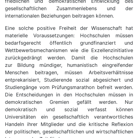
friedlichen und demokratischen Entwicklung des
gesellschaftlichen Zusammenlebens und der
internationalen Beziehungen beitragen können.
Eine solche positive Freiheit der Wissenschaft hat
materielle Voraussetzungen: Hochschulen müssen
bedarfsgerecht öffentlich grundfinanziert und
Wettbewerbsmechanismen wie die Exzellenzinitiative
zurückgedrängt werden. Damit die Hochschulen
zur Bildung mündiger, humanistisch eingreifender
Menschen beitragen, müssen Arbeitsverhältnisse
entprekarisiert, Studierende sozial abgesichert und
Studiengänge vom Prüfungsmarathon befreit werden.
Die Entscheidungen in den Hochschulen müssen in
demokratischen Gremien gefällt werden. Nur
demokratisch und sozial verfasst können
Universitäten ein gesellschaftlich verantwortliches
Handeln ihrer Mitglieder und die kritische Reflexion
der politischen, gesellschaftlichen und wirtschaftlichen