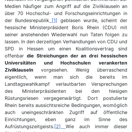
Medien häufiger zum Angriff auf die Zivilklauseln an
über 70 Hochschul- und Forschungseinrichtungen in
der Bundesrepublik
[1]
geblasen wurde, scheint der
hessische Ministerpräsident Boris Rhein (CDU) mit
seiner anstehenden Wiederwahl nun Taten folgen zu
lassen. In den derzeitigen Verhandlungen von CDU und
SPD in Hessen um einen Koalitionsvertrag sind
offenbar
die Streichungen der an drei hessischen
Universitäten und Hochschulen verankerten
Zivilklauseln
vorgesehen. Wenig überraschend
eigentlich, wenn man sich die bereits im
Landtagswahlkampf verlautbarten Versprechungen
des Ministerpräsidenten bei den hiesigen
Rüstungsriesen vergegenwärtigt. Dort postulierte
Rhein bereits aussichtsreiche Bedingungen, womöglich
auch uneingeschränkten Zugriff auf öffentliche
Einrichtungen, eben ganz im Sinne des
Aufrüstungszeitgeists.
[2]
Wie auch immer dieser