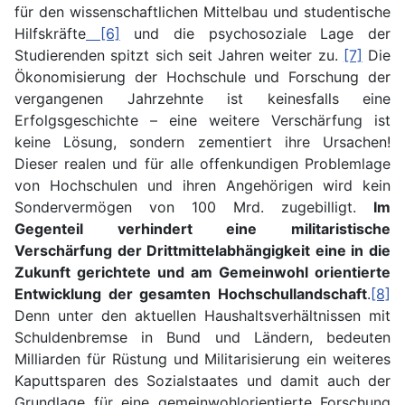
für den wissenschaftlichen Mittelbau und studentische
Hilfskräfte
[6]
und die psychosoziale Lage der
Studierenden spitzt sich seit Jahren weiter zu.
[7]
Die
Ökonomisierung der Hochschule und Forschung der
vergangenen Jahrzehnte ist keinesfalls eine
Erfolgsgeschichte – eine weitere Verschärfung ist
keine Lösung, sondern zementiert ihre Ursachen!
Dieser realen und für alle offenkundigen Problemlage
von Hochschulen und ihren Angehörigen wird kein
Sondervermögen von 100 Mrd. zugebilligt.
Im
Gegenteil verhindert eine militaristische
Verschärfung der Drittmittelabhängigkeit eine in die
Zukunft gerichtete und am Gemeinwohl orientierte
Entwicklung der gesamten Hochschullandschaft
.
[8]
Denn unter den aktuellen Haushaltsverhältnissen mit
Schuldenbremse in Bund und Ländern, bedeuten
Milliarden für Rüstung und Militarisierung ein weiteres
Kaputtsparen des Sozialstaates und damit auch der
Grundlage für eine gemeinwohlorientierte Forschung