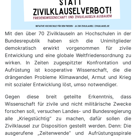
Mit den über 70 Zivilklauseln an Hochschulen in der
Bundesrepublik haben sich die Unimitglieder
demokratisch erwirkt vorgenommen für zivile
Entwicklung und eine globale Weltfriedensordnung zu
wirken. In Zeiten zugespitzter Konfrontation und
Aufrüstung ist kooperative Wissenschaft, die die
drängenden Probleme Klimawandel, Armut und Krieg
mit sozialer Entwicklung löst, umso notwendiger.
Gegen diese breit geteilte Erkenntnis, dass
Wissenschaft für zivile und nicht militärische Zwecke
forschen soll, versuchen Landes- und Bundesregierung
alle „Kriegstüchtig“ zu machen, dafür sollen die
Zivilklausel zur Disposition gestellt werden. Denn: Die
ausgerufene „Zeitenwende“ und Aufrüstungsspirale