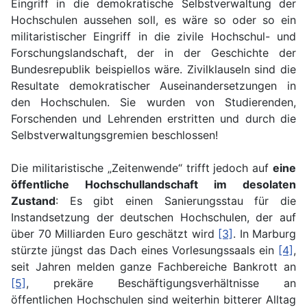
Eingriff in die demokratische Selbstverwaltung der
Hochschulen aussehen soll, es wäre so oder so ein
militaristischer Eingriff in die zivile Hochschul- und
Forschungslandschaft, der in der Geschichte der
Bundesrepublik beispiellos wäre. Zivilklauseln sind die
Resultate demokratischer Auseinandersetzungen in
den Hochschulen. Sie wurden von Studierenden,
Forschenden und Lehrenden erstritten und durch die
Selbstverwaltungsgremien beschlossen!
Die militaristische „Zeitenwende“ trifft jedoch auf
eine
öffentliche Hochschullandschaft im desolaten
Zustand
: Es gibt einen Sanierungsstau für die
Instandsetzung der deutschen Hochschulen, der auf
über 70 Milliarden Euro geschätzt wird
[3]
. In Marburg
stürzte jüngst das Dach eines Vorlesungssaals ein
[4]
,
seit Jahren melden ganze Fachbereiche Bankrott an
[5]
, prekäre Beschäftigungsverhältnisse an
öffentlichen Hochschulen sind weiterhin bitterer Alltag