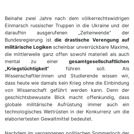
Beinahe zwei Jahre nach dem völkerrechtswidrigen
Einmarsch russischer Truppen in die Ukraine und der
daraufhin ausgerufenen „Zeitenwende“ der
Bundesregierung ist
die drastische Verengung auf
militärische Logiken
scheinbar unverrückbare Maxime,
die mittlerweile ganz offen sowohl materiell als auch
mental zu einer
gesamtgesellschaftlichen
„Kriegstüchtigkeit“
führen soll. Als
Wissenschaftler:innen und Studierende wissen wir,
dass heute wie damals kein Krieg ohne die Einbindung
von Wissenschaft geführt werden kann. Denn der
geschichtsbewusste Blick macht offenkundig, dass
globale militärische Aufrüstung immer auch ein
technologisches Wettrüsten in der Konkurrenz um die
elaboriertesten Gewaltmittel bedeutet.
Nachdem im vergangenen politischen Sommerloch der