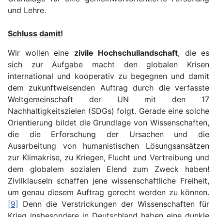
und Lehre.
Schluss damit!
Wir wollen eine
zivile Hochschullandschaft
, die es
sich zur Aufgabe macht den globalen Krisen
international und kooperativ zu begegnen und damit
dem zukunftweisenden Auftrag durch die verfasste
Weltgemeinschaft der UN mit den 17
Nachhaltigkeitszielen (SDGs) folgt. Gerade eine solche
Orientierung bildet die Grundlage von Wissenschaften,
die die Erforschung der Ursachen und die
Ausarbeitung von humanistischen Lösungsansätzen
zur Klimakrise, zu Kriegen, Flucht und Vertreibung und
dem globalem sozialen Elend zum Zweck haben!
Zivilklauseln schaffen jene wissenschaftliche Freiheit,
um genau diesem Auftrag gerecht werden zu können.
[9]
Denn die Verstrickungen der Wissenschaften für
Krieg insbesondere in Deutschland haben eine dunkle