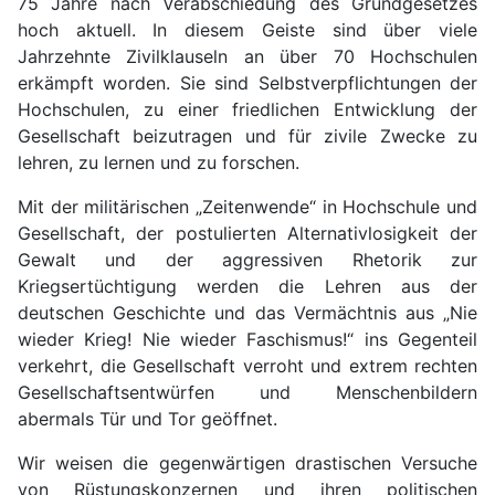
75 Jahre nach Verabschiedung des Grundgesetzes
hoch aktuell. In diesem Geiste sind über viele
Jahrzehnte Zivilklauseln an über 70 Hochschulen
erkämpft worden. Sie sind Selbstverpflichtungen der
Hochschulen, zu einer friedlichen Entwicklung der
Gesellschaft beizutragen und für zivile Zwecke zu
lehren, zu lernen und zu forschen.
Mit der militärischen „Zeitenwende“ in Hochschule und
Gesellschaft, der postulierten Alternativlosigkeit der
Gewalt und der aggressiven Rhetorik zur
Kriegsertüchtigung werden die Lehren aus der
deutschen Geschichte und das Vermächtnis aus „Nie
wieder Krieg! Nie wieder Faschismus!“ ins Gegenteil
verkehrt, die Gesellschaft verroht und extrem rechten
Gesellschaftsentwürfen und Menschenbildern
abermals Tür und Tor geöffnet.
Wir weisen die gegenwärtigen drastischen Versuche
von Rüstungskonzernen und ihren politischen