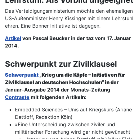
Das Verteidigungsministerium möchte den ehemaligen
US-Außenminister Henry Kissinger mit einem Lehrstuhl
ehren. Eine Bonner Initiative ist dagegen.
Artikel
von Pascal Beucker in der taz vom 17. Januar
2014.
Schwerpunkt zur Zivilklausel
Schwerpunkt
„Krieg um die Köpfe
– Initiativen für
Zivilklausel an deutschen Hochschulen
“ in d
er
Januar-Ausgabe 2014 der Monats-Zeitung
Contraste
mit folgenden Artikeln:
Embedded Sciences – Unis auf Kriegskurs (Ariane
Dettloff, Redaktion Köln)
»Eine Unterscheidung zwischen ziviler und
militärischer Forschung wird gar nicht gewünscht