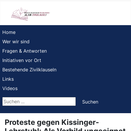
Home
Wer wir sind
Fragen & Antworten
Initiativen vor Ort
Bestehende Zivilklauseln
Links
Videos
Suchen ...
Suchen
Proteste gegen Kissinger-
Lehrstuhl: Als Vorbild ungeeignet