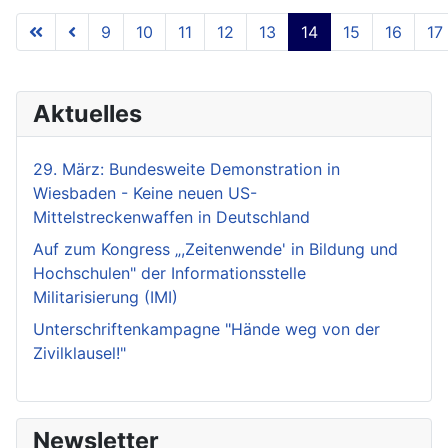
9
10
11
12
13
14
15
16
17
Seite 14 von 18
Aktuelles
29. März: Bundesweite Demonstration in
Wiesbaden - Keine neuen US-
Mittelstreckenwaffen in Deutschland
Auf zum Kongress „,Zeitenwende' in Bildung und
Hochschulen" der Informationsstelle
Militarisierung (IMI)
Unterschriftenkampagne "Hände weg von der
Zivilklausel!"
Newsletter