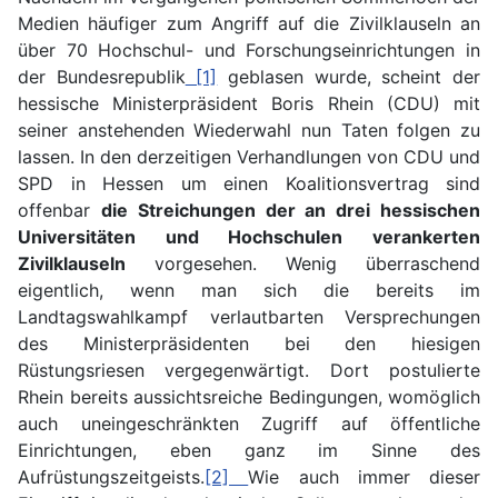
Medien häufiger zum Angriff auf die Zivilklauseln an
über 70 Hochschul- und Forschungseinrichtungen in
der Bundesrepublik
[1]
geblasen wurde, scheint der
hessische Ministerpräsident Boris Rhein (CDU) mit
seiner anstehenden Wiederwahl nun Taten folgen zu
lassen. In den derzeitigen Verhandlungen von CDU und
SPD in Hessen um einen Koalitionsvertrag sind
offenbar
die Streichungen der an drei hessischen
Universitäten und Hochschulen verankerten
Zivilklauseln
vorgesehen. Wenig überraschend
eigentlich, wenn man sich die bereits im
Landtagswahlkampf verlautbarten Versprechungen
des Ministerpräsidenten bei den hiesigen
Rüstungsriesen vergegenwärtigt. Dort postulierte
Rhein bereits aussichtsreiche Bedingungen, womöglich
auch uneingeschränkten Zugriff auf öffentliche
Einrichtungen, eben ganz im Sinne des
Aufrüstungszeitgeists.
[2]
Wie auch immer dieser