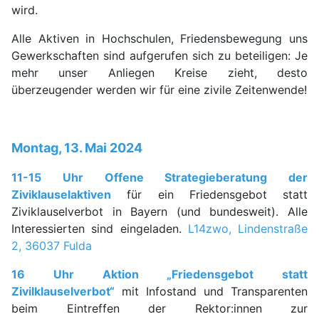
wird.
Alle Aktiven in Hochschulen, Friedensbewegung uns
Gewerkschaften sind aufgerufen sich zu beteiligen: Je
mehr unser Anliegen Kreise zieht, desto
überzeugender werden wir für eine zivile Zeitenwende!
Montag, 13. Mai 2024
11-15 Uhr Offene Strategieberatung der
Ziviklauselaktiven
für ein Friedensgebot statt
Ziviklauselverbot in Bayern (und bundesweit). Alle
Interessierten sind eingeladen.
L14zwo, Lindenstraße
2, 36037 Fulda
16 Uhr Aktion „Friedensgebot statt
Zivilklauselverbot“
mit Infostand und Transparenten
beim Eintreffen der Rektor:innen zur