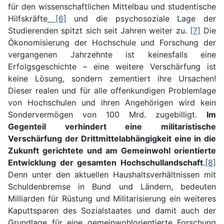
für den wissenschaftlichen Mittelbau und studentische
Hilfskräfte
[6]
und die psychosoziale Lage der
Studierenden spitzt sich seit Jahren weiter zu.
[7]
Die
Ökonomisierung der Hochschule und Forschung der
vergangenen Jahrzehnte ist keinesfalls eine
Erfolgsgeschichte – eine weitere Verschärfung ist
keine Lösung, sondern zementiert ihre Ursachen!
Dieser realen und für alle offenkundigen Problemlage
von Hochschulen und ihren Angehörigen wird kein
Sondervermögen von 100 Mrd. zugebilligt.
Im
Gegenteil verhindert eine militaristische
Verschärfung der Drittmittelabhängigkeit eine in die
Zukunft gerichtete und am Gemeinwohl orientierte
Entwicklung der gesamten Hochschullandschaft
.
[8]
Denn unter den aktuellen Haushaltsverhältnissen mit
Schuldenbremse in Bund und Ländern, bedeuten
Milliarden für Rüstung und Militarisierung ein weiteres
Kaputtsparen des Sozialstaates und damit auch der
Grundlage für eine gemeinwohlorientierte Forschung