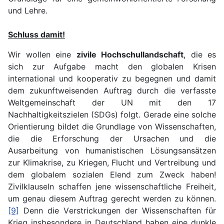
und Lehre.
Schluss damit!
Wir wollen eine
zivile Hochschullandschaft
, die es
sich zur Aufgabe macht den globalen Krisen
international und kooperativ zu begegnen und damit
dem zukunftweisenden Auftrag durch die verfasste
Weltgemeinschaft der UN mit den 17
Nachhaltigkeitszielen (SDGs) folgt. Gerade eine solche
Orientierung bildet die Grundlage von Wissenschaften,
die die Erforschung der Ursachen und die
Ausarbeitung von humanistischen Lösungsansätzen
zur Klimakrise, zu Kriegen, Flucht und Vertreibung und
dem globalem sozialen Elend zum Zweck haben!
Zivilklauseln schaffen jene wissenschaftliche Freiheit,
um genau diesem Auftrag gerecht werden zu können.
[9]
Denn die Verstrickungen der Wissenschaften für
Krieg insbesondere in Deutschland haben eine dunkle