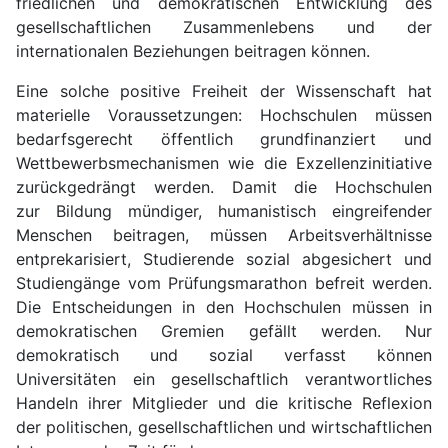
friedlichen und demokratischen Entwicklung des
gesellschaftlichen Zusammenlebens und der
internationalen Beziehungen beitragen können.
Eine solche positive Freiheit der Wissenschaft hat
materielle Voraussetzungen: Hochschulen müssen
bedarfsgerecht öffentlich grundfinanziert und
Wettbewerbsmechanismen wie die Exzellenzinitiative
zurückgedrängt werden. Damit die Hochschulen
zur Bildung mündiger, humanistisch eingreifender
Menschen beitragen, müssen Arbeitsverhältnisse
entprekarisiert, Studierende sozial abgesichert und
Studiengänge vom Prüfungsmarathon befreit werden.
Die Entscheidungen in den Hochschulen müssen in
demokratischen Gremien gefällt werden. Nur
demokratisch und sozial verfasst können
Universitäten ein gesellschaftlich verantwortliches
Handeln ihrer Mitglieder und die kritische Reflexion
der politischen, gesellschaftlichen und wirtschaftlichen