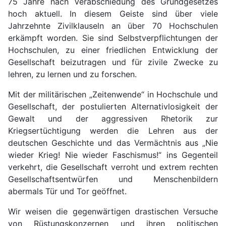
75 Jahre nach Verabschiedung des Grundgesetzes
hoch aktuell. In diesem Geiste sind über viele
Jahrzehnte Zivilklauseln an über 70 Hochschulen
erkämpft worden. Sie sind Selbstverpflichtungen der
Hochschulen, zu einer friedlichen Entwicklung der
Gesellschaft beizutragen und für zivile Zwecke zu
lehren, zu lernen und zu forschen.
Mit der militärischen „Zeitenwende“ in Hochschule und
Gesellschaft, der postulierten Alternativlosigkeit der
Gewalt und der aggressiven Rhetorik zur
Kriegsertüchtigung werden die Lehren aus der
deutschen Geschichte und das Vermächtnis aus „Nie
wieder Krieg! Nie wieder Faschismus!“ ins Gegenteil
verkehrt, die Gesellschaft verroht und extrem rechten
Gesellschaftsentwürfen und Menschenbildern
abermals Tür und Tor geöffnet.
Wir weisen die gegenwärtigen drastischen Versuche
von Rüstungskonzernen und ihren politischen