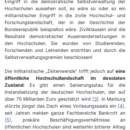
Eingriff in die demokratische Selbstverwaltung der
Hochschulen aussehen soll, es wäre so oder so ein
militaristischer Eingriff in die zivile Hochschul- und
Forschungslandschaft, der in der Geschichte der
Bundesrepublik beispiellos wäre. Zivilklauseln sind die
Resultate demokratischer Auseinandersetzungen in
den Hochschulen. Sie wurden von Studierenden,
Forschenden und Lehrenden erstritten und durch die
Selbstverwaltungsgremien beschlossen!
Die militaristische „Zeitenwende“ trifft jedoch auf
eine
öffentliche Hochschullandschaft im desolaten
Zustand
: Es gibt einen Sanierungsstau für die
Instandsetzung der deutschen Hochschulen, der auf
über 70 Milliarden Euro geschätzt wird
[3]
. In Marburg
stürzte jüngst das Dach eines Vorlesungssaals ein
[4]
,
seit Jahren melden ganze Fachbereiche Bankrott an
[5]
, prekäre Beschäftigungsverhältnisse an
öffentlichen Hochschulen sind weiterhin bitterer Alltag