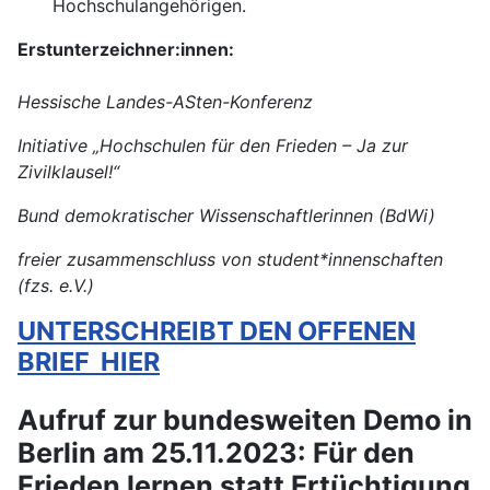
Hochschulangehörigen.
Erstunterzeichner:innen:
Hessische Landes-ASten-Konferenz
Initiative „Hochschulen für den Frieden – Ja zur
Zivilklausel!“
Bund demokratischer Wissenschaftlerinnen (BdWi)
freier zusammenschluss von student*innenschaften
(fzs. e.V.)
UNTERSCHREIBT DEN OFFENEN
BRIEF HIER
Aufruf zur bundesweiten Demo in
Berlin am 25.11.2023: Für den
Frieden lernen statt Ertüchtigung