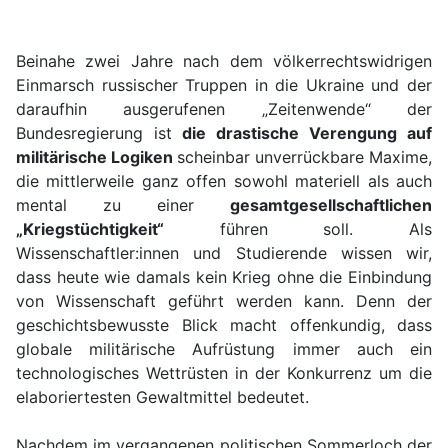
Beinahe zwei Jahre nach dem völkerrechtswidrigen
Einmarsch russischer Truppen in die Ukraine und der
daraufhin ausgerufenen „Zeitenwende“ der
Bundesregierung ist
die drastische Verengung auf
militärische Logiken
scheinbar unverrückbare Maxime,
die mittlerweile ganz offen sowohl materiell als auch
mental zu einer
gesamtgesellschaftlichen
„Kriegstüchtigkeit“
führen soll. Als
Wissenschaftler:innen und Studierende wissen wir,
dass heute wie damals kein Krieg ohne die Einbindung
von Wissenschaft geführt werden kann. Denn der
geschichtsbewusste Blick macht offenkundig, dass
globale militärische Aufrüstung immer auch ein
technologisches Wettrüsten in der Konkurrenz um die
elaboriertesten Gewaltmittel bedeutet.
Nachdem im vergangenen politischen Sommerloch der