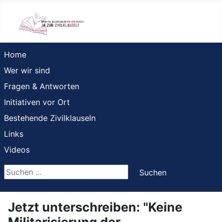
Home
Wer wir sind
Fragen & Antworten
Initiativen vor Ort
Bestehende Zivilklauseln
Links
Videos
Suchen ...
Suchen
Jetzt unterschreiben: "Keine
Militarisierung der