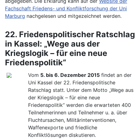
abgegeben. Die Erklärung kann auf der
Website der
Fachschaft Friedens- und Konfliktforschung der Uni
Marburg
nachgelesen und mitgezeichnet werden.
22. Friedenspolitischer Ratschlag
in Kassel: „Wege aus der
Kriegslogik – für eine neue
Friedenspolitik“
Vom
5. bis 6. Dezember 2015
findet an der
Uni Kassel der 22. Friedenspolitische
Ratschlag statt. Unter dem Motto „Wege aus
der Kriegslogik – für eine neue
Friedenspolitik“ werden die erwarteten 400
Teilnehmerinnen und Teilnehmer u. a. über
Fluchtursachen, Militärinterventionen,
Waffenexporte und friedliche
Konfliktlösungen diskutieren.