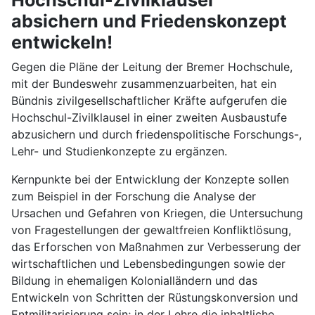
absichern und Friedenskonzept
entwickeln!
Gegen die Pläne der Leitung der Bremer Hochschule,
mit der Bundeswehr zusammenzuarbeiten, hat ein
Bündnis zivilgesellschaftlicher Kräfte aufgerufen die
Hochschul-Zivilklausel in einer zweiten Ausbaustufe
abzusichern und durch friedenspolitische Forschungs-,
Lehr- und Studienkonzepte zu ergänzen.
Kernpunkte bei der Entwicklung der Konzepte sollen
zum Beispiel in der Forschung die Analyse der
Ursachen und Gefahren von Kriegen, die Untersuchung
von Fragestellungen der gewaltfreien Konfliktlösung,
das Erforschen von Maßnahmen zur Verbesserung der
wirtschaftlichen und Lebensbedingungen sowie der
Bildung in ehemaligen Kolonialländern und das
Entwickeln von Schritten der Rüstungskonversion und
Entmilitarisierung sein; in der Lehre die inhaltliche