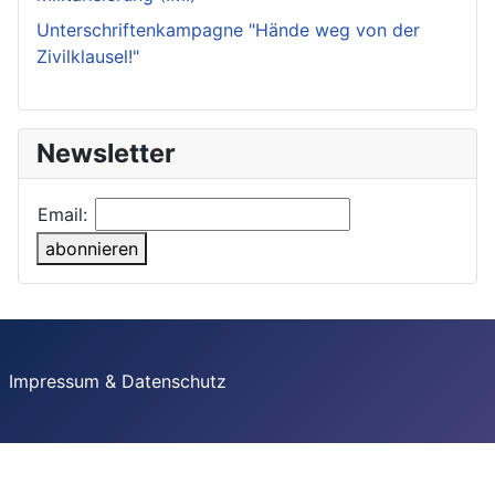
Unterschriftenkampagne "Hände weg von der
Zivilklausel!"
Newsletter
Email:
abonnieren
Impressum & Datenschutz