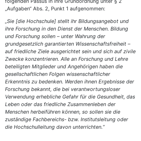
folgenden Passus in ihre Grundordnung unter § 2
„Aufgaben“ Abs. 2, Punkt 1 aufgenommen:
„Sie [die Hochschule] stellt ihr Bildungsangebot und
ihre Forschung in den Dienst der Menschen. Bildung
und Forschung sollen – unter Wahrung der
grundgesetzlich garantierten Wissenschaftsfreiheit –
auf friedliche Ziele ausgerichtet sein und sich auf zivile
Zwecke konzentrieren. Alle an Forschung und Lehre
beteiligten Mitglieder und Angehörigen haben die
gesellschaftlichen Folgen wissenschaftlicher
Erkenntnis zu bedenken. Werden ihnen Ergebnisse der
Forschung bekannt, die bei verantwortungsloser
Verwendung erhebliche Gefahr für die Gesundheit, das
Leben oder das friedliche Zusammenleben der
Menschen herbeiführen können, so sollen sie die
zuständige Fachbereichs- bzw. Institutsleitung oder
die Hochschulleitung davon unterrichten.“