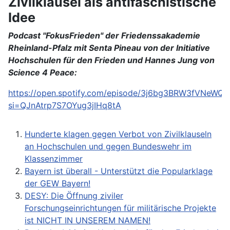
Zivilklausel als antifaschistische
Idee
Podcast "FokusFrieden" der Friedenssakademie
Rheinland-Pfalz mit Senta Pineau von der Initiative
Hochschulen für den Frieden und Hannes Jung von
Science 4 Peace:
https://open.spotify.com/episode/3j6bg3BRW3fVNeWQ
si=QJnAtrp7S7OYug3jIHq8tA
Hunderte klagen gegen Verbot von Zivilklauseln
an Hochschulen und gegen Bundeswehr im
Klassenzimmer
Bayern ist überall - Unterstützt die Popularklage
der GEW Bayern!
DESY: Die Öffnung ziviler
Forschungseinrichtungen für militärische Projekte
ist NICHT IN UNSEREM NAMEN!