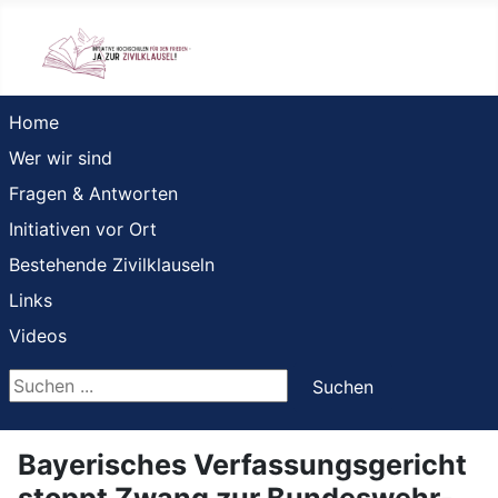
Home
Wer wir sind
Fragen & Antworten
Initiativen vor Ort
Bestehende Zivilklauseln
Links
Videos
Suchen ...
Suchen
Bayerisches Verfassungsgericht
stoppt Zwang zur Bundeswehr-