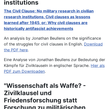
institutions
The Civil Clause: No military research in civilian
research institutions. Civil clauses as lessons
learned after 1945, or: Why civil clauses are
historically antifascist achievements
An analysis by Jonathan Beullens on the significance
of the struggles for civil clauses in English.
Download
the PDF here
.
Eine Analyse von Jonathan Beullens zur Bedeutung der
Kämpfe für Zivilklauseln in englischer Sprache.
Hier als
PDF zum Downloaden
.
"Wissenschaft als Waffe? -
Zivilklausel und
Friedensforschung statt
Forschung zu militärischen