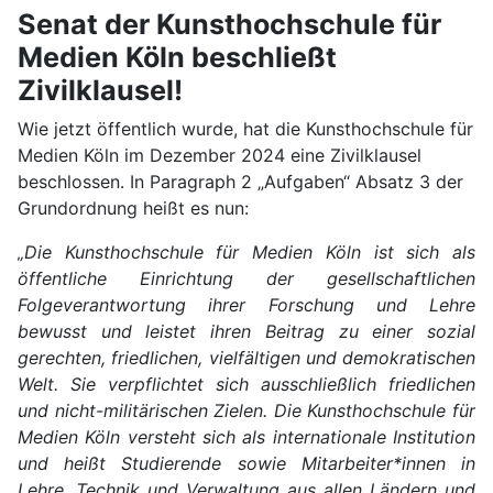
Senat der Kunsthochschule für
Medien Köln beschließt
Zivilklausel!
Wie jetzt öffentlich wurde, hat die Kunsthochschule für
Medien Köln im Dezember 2024 eine Zivilklausel
beschlossen. In Paragraph 2 „Aufgaben“ Absatz 3 der
Grundordnung heißt es nun:
„Die Kunsthochschule für Medien Köln ist sich als
öffentliche Einrichtung der gesellschaftlichen
Folgeverantwortung ihrer Forschung und Lehre
bewusst und leistet ihren Beitrag zu einer sozial
gerechten, friedlichen, vielfältigen und demokratischen
Welt. Sie verpflichtet sich ausschließlich friedlichen
und nicht-militärischen Zielen. Die Kunsthochschule für
Medien Köln versteht sich als internationale Institution
und heißt Studierende sowie Mitarbeiter*innen in
Lehre, Technik und Verwaltung aus allen Ländern und