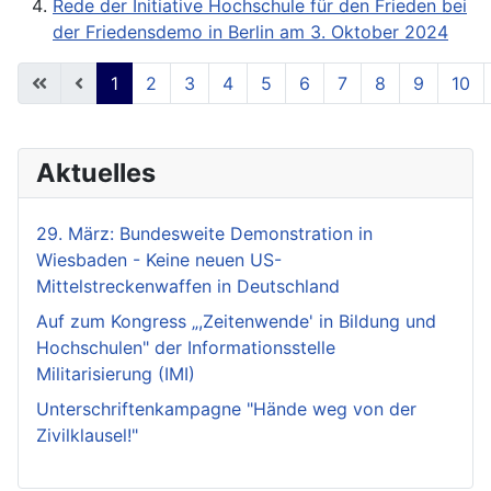
Rede der Initiative Hochschule für den Frieden bei
der Friedensdemo in Berlin am 3. Oktober 2024
1
2
3
4
5
6
7
8
9
10
Seite 1 von 18
Aktuelles
29. März: Bundesweite Demonstration in
Wiesbaden - Keine neuen US-
Mittelstreckenwaffen in Deutschland
Auf zum Kongress „,Zeitenwende' in Bildung und
Hochschulen" der Informationsstelle
Militarisierung (IMI)
Unterschriftenkampagne "Hände weg von der
Zivilklausel!"