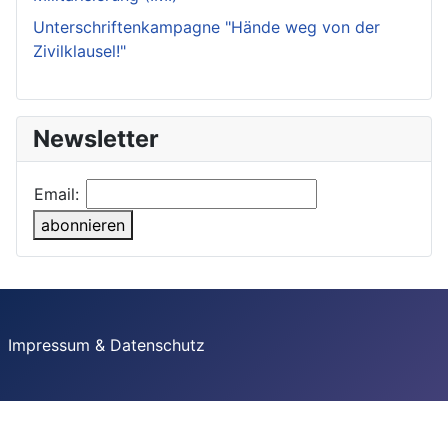
Unterschriftenkampagne "Hände weg von der
Zivilklausel!"
Newsletter
Email:
abonnieren
Impressum & Datenschutz