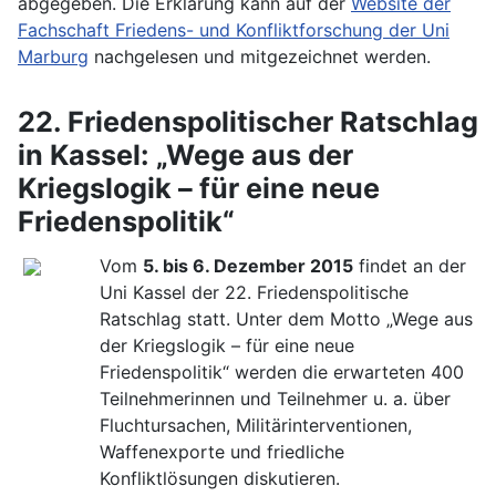
abgegeben. Die Erklärung kann auf der
Website der
Fachschaft Friedens- und Konfliktforschung der Uni
Marburg
nachgelesen und mitgezeichnet werden.
22. Friedenspolitischer Ratschlag
in Kassel: „Wege aus der
Kriegslogik – für eine neue
Friedenspolitik“
Vom
5. bis 6. Dezember 2015
findet an der
Uni Kassel der 22. Friedenspolitische
Ratschlag statt. Unter dem Motto „Wege aus
der Kriegslogik – für eine neue
Friedenspolitik“ werden die erwarteten 400
Teilnehmerinnen und Teilnehmer u. a. über
Fluchtursachen, Militärinterventionen,
Waffenexporte und friedliche
Konfliktlösungen diskutieren.