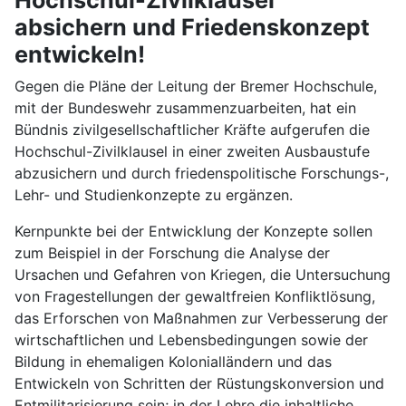
absichern und Friedenskonzept
entwickeln!
Gegen die Pläne der Leitung der Bremer Hochschule,
mit der Bundeswehr zusammenzuarbeiten, hat ein
Bündnis zivilgesellschaftlicher Kräfte aufgerufen die
Hochschul-Zivilklausel in einer zweiten Ausbaustufe
abzusichern und durch friedenspolitische Forschungs-,
Lehr- und Studienkonzepte zu ergänzen.
Kernpunkte bei der Entwicklung der Konzepte sollen
zum Beispiel in der Forschung die Analyse der
Ursachen und Gefahren von Kriegen, die Untersuchung
von Fragestellungen der gewaltfreien Konfliktlösung,
das Erforschen von Maßnahmen zur Verbesserung der
wirtschaftlichen und Lebensbedingungen sowie der
Bildung in ehemaligen Kolonialländern und das
Entwickeln von Schritten der Rüstungskonversion und
Entmilitarisierung sein; in der Lehre die inhaltliche