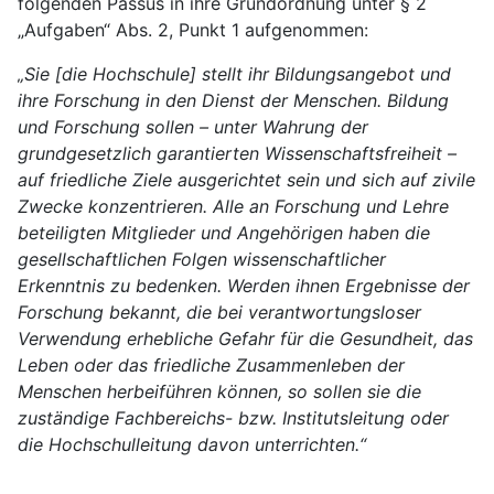
folgenden Passus in ihre Grundordnung unter § 2
„Aufgaben“ Abs. 2, Punkt 1 aufgenommen:
„Sie [die Hochschule] stellt ihr Bildungsangebot und
ihre Forschung in den Dienst der Menschen. Bildung
und Forschung sollen – unter Wahrung der
grundgesetzlich garantierten Wissenschaftsfreiheit –
auf friedliche Ziele ausgerichtet sein und sich auf zivile
Zwecke konzentrieren. Alle an Forschung und Lehre
beteiligten Mitglieder und Angehörigen haben die
gesellschaftlichen Folgen wissenschaftlicher
Erkenntnis zu bedenken. Werden ihnen Ergebnisse der
Forschung bekannt, die bei verantwortungsloser
Verwendung erhebliche Gefahr für die Gesundheit, das
Leben oder das friedliche Zusammenleben der
Menschen herbeiführen können, so sollen sie die
zuständige Fachbereichs- bzw. Institutsleitung oder
die Hochschulleitung davon unterrichten.“