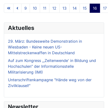
9
10
11
12
13
14
15
16
17
Seite 16 von 18
Aktuelles
29. März: Bundesweite Demonstration in
Wiesbaden - Keine neuen US-
Mittelstreckenwaffen in Deutschland
Auf zum Kongress „,Zeitenwende' in Bildung und
Hochschulen" der Informationsstelle
Militarisierung (IMI)
Unterschriftenkampagne "Hände weg von der
Zivilklausel!"
Newsletter