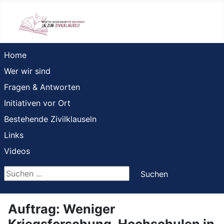
Home
Wer wir sind
Fragen & Antworten
Initiativen vor Ort
Bestehende Zivilklauseln
Links
Videos
Suchen ...
Suchen
Auftrag: Weniger
Kriegsforschung. Hochschulen in