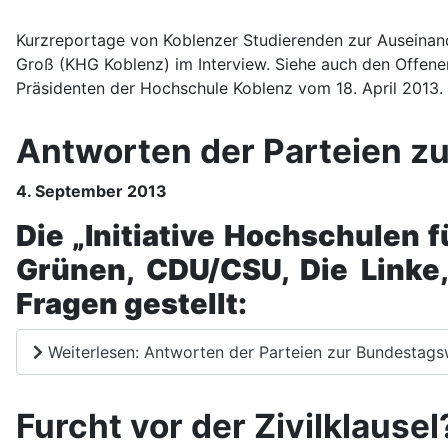
Kurzreportage von Koblenzer Studierenden zur Auseinande
Groß (KHG Koblenz) im Interview. Siehe auch den Offenen
Präsidenten der Hochschule Koblenz vom 18. April 2013.
Antworten der Parteien z
4. September 2013
Die „Initiative Hochschulen f
Grünen, CDU/CSU, Die Linke
Fragen gestellt:
Weiterlesen: Antworten der Parteien zur Bundestags
Furcht vor der Zivilklause