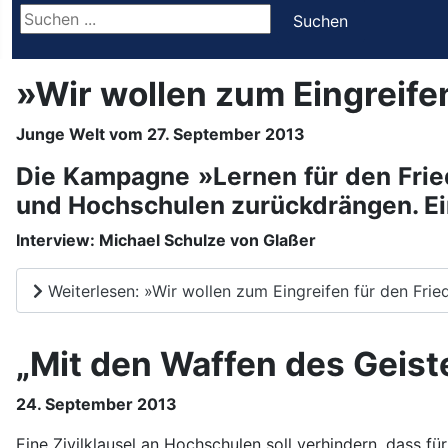
Suchen ...
Suchen
»Wir wollen zum Eingreife
Junge Welt vom 27. September 2013
Die Kampagne »Lernen für den Fried
und Hochschulen zurückdrängen. Ein
Interview: Michael Schulze von Glaßer
Weiterlesen: »Wir wollen zum Eingreifen für den Fri
„Mit den Waffen des Geist
24. September 2013
Eine Zivilklausel an Hochschulen soll verhindern, dass f