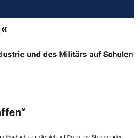
n«
ustrie und des Militärs auf Schulen
ffen“
der Hochschulen, die sich auf Druck der Studierenden