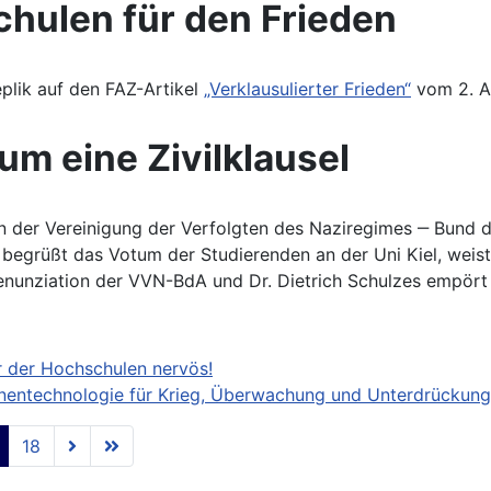
hulen für den Frieden
plik auf den FAZ-Artikel
„Verklausulierter Frieden“
vom 2. A
m eine Zivilklausel
 der Vereinigung der Verfolgten des Naziregimes ‒ Bund de
egrüßt das Votum der Studierenden an der Uni Kiel, weist
nunziation der VVN-BdA und Dr. Dietrich Schulzes empört
rer der Hochschulen nervös!
entechnologie für Krieg, Überwachung und Unterdrückung
18