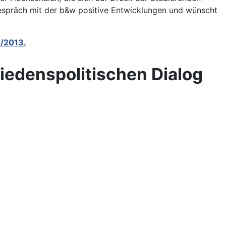
Gespräch mit der
b&w positive Entwicklungen und wünscht
9/2013.
iedenspolitischen Dialog