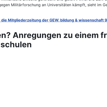
 gegen Militärforschung an Universitäten kämpft, sieht im 
r die Mitgliederzeitung der GEW, bildung & wissenschaft 
en? Anregungen zu einem fr
hschulen