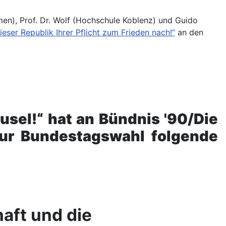
men), Prof. Dr. Wolf (Hochschule Koblenz) und Guido
eser Republik Ihrer Pflicht zum Frieden nach!“
an den
ausel!“ hat an Bündnis '90/Die
zur Bundestagswahl folgende
haft und die