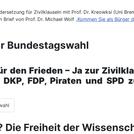
rsetzung für Zivilklauseln mit Prof. Dr. Kreowksi (Uni Bre
 Brief von Prof. Dr. Michael Wolf
„Kommen Sie als Bürger di
ur Bundestagswahl
ür den Frieden – Ja zur Zivilkl
, DKP, FDP, Piraten und SPD 
wahl
l? Die Freiheit der Wissensc