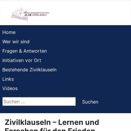
Home
Wer wir sind
Fragen & Antworten
Initiativen vor Ort
Bestehende Zivilklauseln
Links
Videos
Suchen ...
Suchen
Zivilklauseln – Lernen und
Forschen für den Frieden