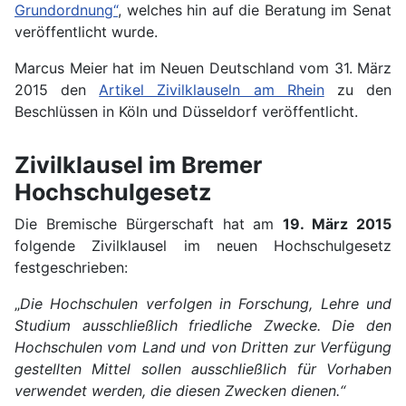
Grundordnung“
, welches hin auf die Beratung im Senat
veröffentlicht wurde.
Marcus Meier hat im Neuen Deutschland vom 31. März
2015 den
Artikel Zivilklauseln am Rhein
zu den
Beschlüssen in Köln und Düsseldorf veröffentlicht.
Zivilklausel im Bremer
Hochschulgesetz
Die Bremische Bürgerschaft hat am
19. März 2015
folgende Zivilklausel im neuen Hochschulgesetz
festgeschrieben:
„
Die Hochschulen verfolgen in Forschung, Lehre und
Studium ausschließlich friedliche Zwecke. Die den
Hochschulen vom Land und von Dritten zur Verfügung
gestellten Mittel sollen ausschließlich für Vorhaben
verwendet werden, die diesen Zwecken dienen.“