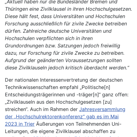
„Aktuell haben nur die Bundesländer Bremen und
Thüringen eine Zivilklausel in ihren Hochschulgesetzen.
Diese hält fest, dass Universitäten und Hochschulen
Forschung ausschließlich für zivile Zwecke betreiben
dürfen. Zahlreiche deutsche Universitäten und
Hochschulen verpflichten sich in ihren
Grundordnungen bzw. Satzungen jedoch freiwillig
dazu, nur Forschung für zivile Zwecke zu betreiben.
Aufgrund der geänderten Voraussetzungen sollten
diese Zivilklauseln jedoch kritisch überdacht werden.“
Der nationalen Interessenvertretung der deutschen
Technikwissenschaften empfahl „Politische[n]
Entscheidungsträgerinnen und -träger[n]“ ganz offen:
„Zivilklauseln aus den Hochschulgesetzen [zu]
streichen“. Auch im Rahmen der
Jahresversammlung
der „Hochschulrektorenkonferenz“ gab es im Mai
2023 in Trier
Äußerungen von Teilnehmenden Uni-
Leitungen, die eigene Zivilklausel abschaffen zu