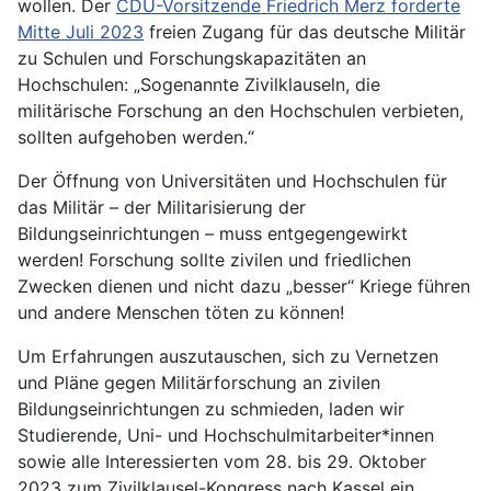
wollen. Der
CDU-Vorsitzende Friedrich Merz forderte
Mitte Juli 2023
freien Zugang für das deutsche Militär
zu Schulen und Forschungskapazitäten an
Hochschulen: „Sogenannte Zivilklauseln, die
militärische Forschung an den Hochschulen verbieten,
sollten aufgehoben werden.“
Der Öffnung von Universitäten und Hochschulen für
das Militär – der Militarisierung der
Bildungseinrichtungen – muss entgegengewirkt
werden! Forschung sollte zivilen und friedlichen
Zwecken dienen und nicht dazu „besser“ Kriege führen
und andere Menschen töten zu können!
Um Erfahrungen auszutauschen, sich zu Vernetzen
und Pläne gegen Militärforschung an zivilen
Bildungseinrichtungen zu schmieden, laden wir
Studierende, Uni- und Hochschulmitarbeiter*innen
sowie alle Interessierten vom 28. bis 29. Oktober
2023 zum Zivilklausel-Kongress nach Kassel ein.