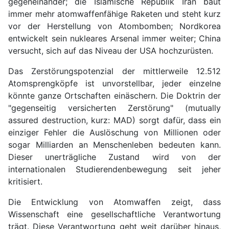
gegeneinander; die Islamische Republik Iran baut
immer mehr atomwaffenfähige Raketen und steht kurz
vor der Herstellung von Atombomben; Nordkorea
entwickelt sein nukleares Arsenal immer weiter; China
versucht, sich auf das Niveau der USA hochzurüsten.
Das Zerstörungspotenzial der mittlerweile 12.512
Atomsprengköpfe ist unvorstellbar, jeder einzelne
könnte ganze Ortschaften einäschern. Die Doktrin der
"gegenseitig versicherten Zerstörung" (mutually
assured destruction, kurz: MAD) sorgt dafür, dass ein
einziger Fehler die Auslöschung von Millionen oder
sogar Milliarden an Menschenleben bedeuten kann.
Dieser unerträgliche Zustand wird von der
internationalen Studierendenbewegung seit jeher
kritisiert.
Die Entwicklung von Atomwaffen zeigt, dass
Wissenschaft eine gesellschaftliche Verantwortung
trägt. Diese Verantwortung geht weit darüber hinaus,