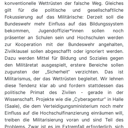
konventionelle Wettrüsten der falsche Weg. Gleiches
gilt für die politische und gesellschaftliche
Fokussierung auf das Militärische: Derzeit soll die
Bundeswehr mehr Einfluss auf das Bildungssystem
bekommen, Jugendoffizier*innen sollen noch
präsenter an Schulen sein und Hochschulen werden
zur Kooperation mit der Bundeswehr angehalten,
Zivilklausel sollen abgeschafft oder ignoriert werden.
Dazu werden Mittel für Bildung und Soziales gegen
den Militäretat ausgespielt, erstere Bereiche sollen
zugunsten der „Sicherheit“ verzichten. Das ist
Militarismus, der das Wettrüsten begleitet. Wir lehnen
diese Tendenz klar ab und fordern stattdessen das
politische Primat des Zivilen - gerade in der
Wissenschaft. Projekte wie die „Cyberagentur“ in Halle
(Saale), die dem Verteidigungsministerium noch mehr
Einfluss auf die Hochschulfinanzierung einräumen will,
treiben die Militarisierung voran und sind Teil des
Problems. Zwar ist es im Extremfall erforderlich, sich