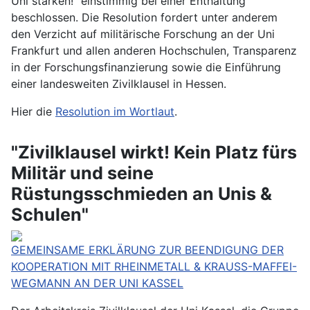
Uni stärken!" einstimmig bei einer Enthaltung
beschlossen. Die Resolution fordert unter anderem
den Verzicht auf militärische Forschung an der Uni
Frankfurt und allen anderen Hochschulen, Transparenz
in der Forschungsfinanzierung sowie die Einführung
einer landesweiten Zivilklausel in Hessen.
Hier die
Resolution im Wortlaut
.
"Zivilklausel wirkt! Kein Platz fürs
Militär und seine
Rüstungsschmieden an Unis &
Schulen"
GEMEINSAME ERKLÄRUNG ZUR BEENDIGUNG DER
KOOPERATION MIT RHEINMETALL & KRAUSS-MAFFEI-
WEGMANN AN DER UNI KASSEL