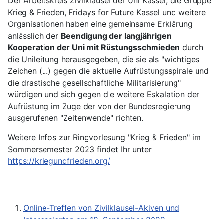
Der Arbeitskreis Zivilklausel der Uni Kassel, die Gruppe
Krieg & Frieden, Fridays for Future Kassel und weitere
Organisationen haben eine gemeinsame Erklärung
anlässlich der
Beendigung der langjährigen
Kooperation der Uni mit Rüstungsschmieden
durch
die Unileitung herausgegeben, die sie als "wichtiges
Zeichen (...) gegen die aktuelle Aufrüstungsspirale und
die drastische gesellschaftliche Militarisierung"
würdigen und sich gegen die weitere Eskalation der
Aufrüstung im Zuge der von der Bundesregierung
ausgerufenen "Zeitenwende" richten.
Weitere Infos zur Ringvorlesung "Krieg & Frieden" im
Sommersemester 2023 findet Ihr unter
https://kriegundfrieden.org/
Online-Treffen von Zivilklausel-Akiven und