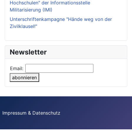
Hochschulen" der Informationsstelle
Militarisierung (IMI)
Unterschriftenkampagne "Hände weg von der
Zivilklausel!"
Newsletter
Email:
abonnieren
Impressum & Datenschutz