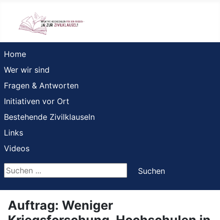
Home
Wer wir sind
Fragen & Antworten
Initiativen vor Ort
Bestehende Zivilklauseln
Links
Videos
Suchen ...
Suchen
Auftrag: Weniger
Kriegsforschung. Hochschulen in