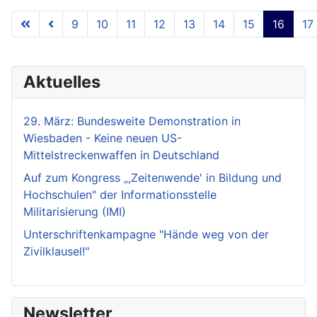
9
10
11
12
13
14
15
16
17
Seite 16 von 18
Aktuelles
29. März: Bundesweite Demonstration in
Wiesbaden - Keine neuen US-
Mittelstreckenwaffen in Deutschland
Auf zum Kongress „,Zeitenwende' in Bildung und
Hochschulen" der Informationsstelle
Militarisierung (IMI)
Unterschriftenkampagne "Hände weg von der
Zivilklausel!"
Newsletter