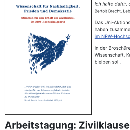
Ich halte dafür,
Bertolt Brecht, Le
Das Uni­-Aktion
haben zusammen
im NRW-­Hochsc
In der Broschür
Wissenschaft, Ku
bleiben soll.
Arbeitstagung: Zivilklause