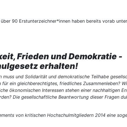
 über 90 Erstunterzeichner*innen haben bereits vorab unte
eit, Frieden und Demokratie -
ulgesetz erhalten!
n muss und Solidarität und demokratische Teilhabe gesells
ür ein gleichberechtigtes, friedliches Zusammenleben? Wie
lche ökonomischen Interessen stehen einer nachhaltigen E
n? Die gesellschaftliche Beantwortung dieser Fragen dulde
ments von kritischen Hochschulmitgliedern 2014 eine soge