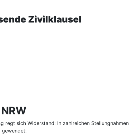
ende Zivilklausel
n NRW
 regt sich Widerstand: In zahlreichen Stellungnahmen
g gewendet: