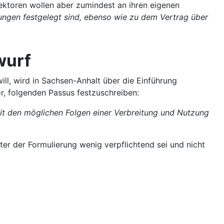
ektoren wollen aber zumindest an ihren eigenen
nungen festgelegt sind, ebenso wie zu dem Vertrag über
wurf
l, wird in Sachsen-Anhalt über die Einführung
r, folgenden Passus festzuschreiben:
 mit den möglichen Folgen einer Verbreitung und Nutzung
akter der Formulierung wenig verpflichtend sei und nicht