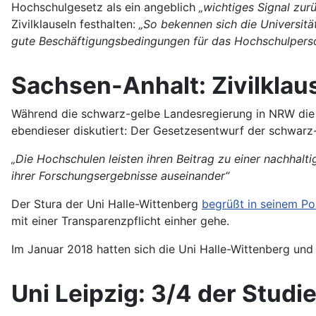
Hochschulgesetz als ein angeblich
„wichtiges Signal zu
Zivilklauseln festhalten:
„So bekennen sich die Universitä
gute Beschäftigungsbedingungen für das Hochschulperso
Sachsen-Anhalt: Zivilkla
Während die schwarz-gelbe Landesregierung in NRW die F
ebendieser diskutiert: Der Gesetzesentwurf der schwarz
„Die Hochschulen leisten ihren Beitrag zu einer nachhalt
ihrer Forschungsergebnisse auseinander“
Der Stura der Uni Halle-Wittenberg
begrüßt in seinem Po
mit einer Transparenzpflicht einher gehe.
Im Januar 2018 hatten sich die Uni Halle-Wittenberg u
Uni Leipzig: 3/4 der Studie