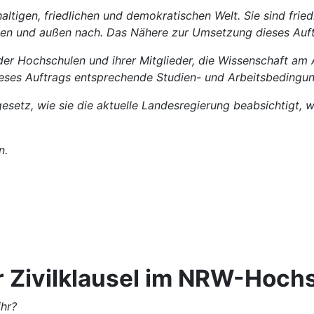
altigen, friedlichen und demokratischen Welt. Sie sind fri
nen und außen nach. Das Nähere zur Umsetzung dieses Auft
g der Hochschulen und ihrer Mitglieder, die Wissenschaft am
ieses Auftrags entsprechende Studien- und Arbeitsbedingun
etz, wie sie die aktuelle Landesregierung beabsichtigt, wä
n.
r Zivilklausel im NRW-­Hoc
ihr?