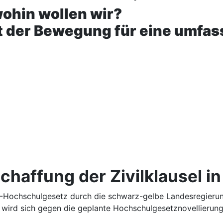
 wohin wollen wir?
 der Bewegung für eine umfass
haffung der Zivilklausel i
-Hochschulgesetz durch die schwarz-gelbe Landesregierung
 wird sich gegen die geplante Hochschulgesetznovellierun