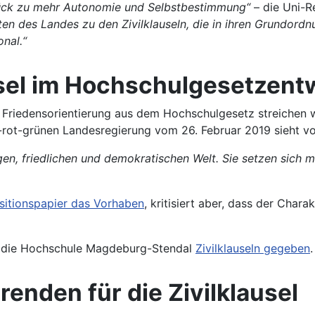
rück zu mehr Autonomie und Selbstbestimmung“
– die Uni-R
ten des Landes zu den Zivilklauseln, die in ihren Grundord
nal.“
usel im Hochschulgesetzent
riedensorientierung aus dem Hochschulgesetz streichen wil
-rot-grünen Landesregierung vom 26. Februar 2019 sieht vo
igen, friedlichen und demokratischen Welt. Sie setzen sich
sitionspapier das Vorhaben
, kritisiert aber, dass der Char
nd die Hochschule Magdeburg-Stendal
Zivilklauseln gegeben
.
renden für die Zivilklausel