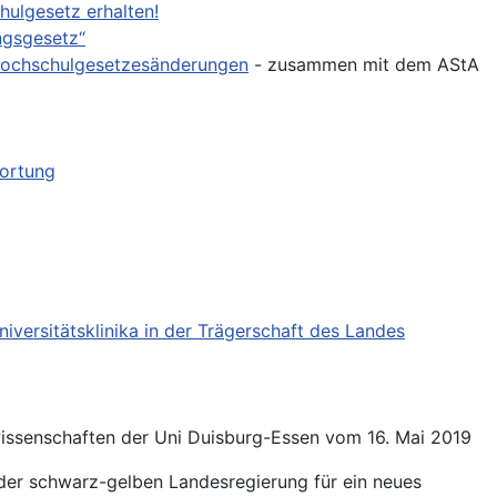
hulgesetz erhalten!
ngsgesetz“
 Hochschulgesetzesänderungen
- zusammen mit dem AStA
wortung
versitätsklinika in der Trägerschaft des Landes
wissenschaften der Uni Duisburg-Essen vom 16. Mai 2019
der schwarz-gelben Landesregierung für ein neues