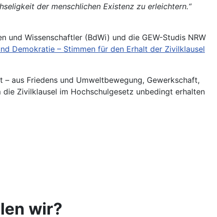
hseligkeit der menschlichen Existenz zu erleichtern.“
nen und Wissenschaftler (BdWi) und die GEW-Studis NRW
und Demokratie – Stimmen für den Erhalt der Zivilklausel
ort – aus Friedens­ und Umweltbewegung, Gewerkschaft,
 die Zivilklausel im Hoch­schulgesetz unbedingt erhalten
len wir?