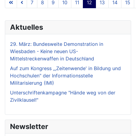
7
8
9
10
11
12
13
14
15
Seite 12 von 18
Aktuelles
29. März: Bundesweite Demonstration in
Wiesbaden - Keine neuen US-
Mittelstreckenwaffen in Deutschland
Auf zum Kongress „,Zeitenwende' in Bildung und
Hochschulen" der Informationsstelle
Militarisierung (IMI)
Unterschriftenkampagne "Hände weg von der
Zivilklausel!"
Newsletter