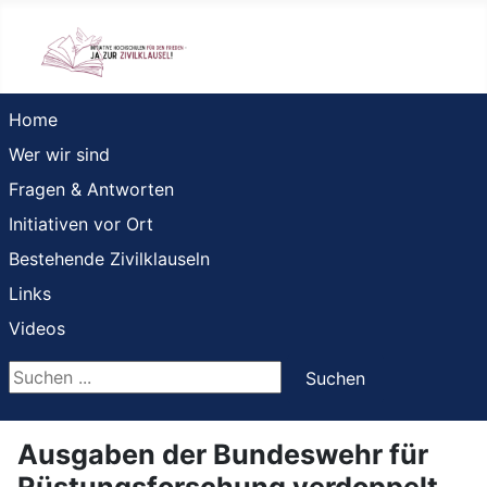
Home
Wer wir sind
Fragen & Antworten
Initiativen vor Ort
Bestehende Zivilklauseln
Links
Videos
Suchen ...
Suchen
Ausgaben der Bundeswehr für
Rüstungsforschung verdoppelt