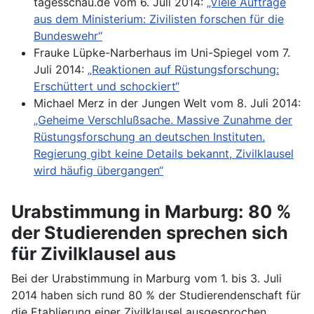
tagesschau.de vom 6. Juli 2014:
„Viele Aufträge
aus dem Ministerium: Zivilisten forschen für die
Bundeswehr“
Frauke Lüpke-Narberhaus im Uni-Spiegel vom 7.
Juli 2014:
„Reaktionen auf Rüstungsforschung:
Erschüttert und schockiert“
Michael Merz in der Jungen Welt vom 8. Juli 2014:
„Geheime Verschlußsache. Massive Zunahme der
Rüstungsforschung an deutschen Instituten.
Regierung gibt keine Details bekannt, Zivilklausel
wird häufig übergangen“
Urabstimmung in Marburg: 80 %
der Studierenden sprechen sich
für Zivilklausel aus
Bei der Urabstimmung in Marburg vom 1. bis 3. Juli
2014 haben sich rund 80 % der Studierendenschaft für
die Etablierung einer Zivilklausel ausgesprochen.