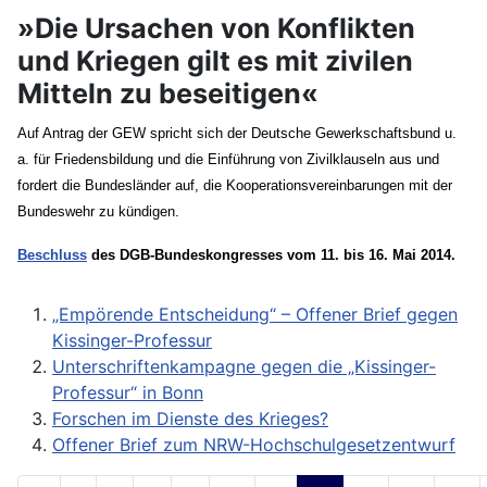
»Die Ursachen von Konflikten
und Kriegen gilt es mit zivilen
Mitteln zu beseitigen«
Auf Antrag der GEW spricht sich der Deutsche Gewerkschaftsbund u.
a. für Friedensbildung und die Einführung von Zivilklauseln aus und
fordert die Bundesländer auf, die Kooperationsvereinbarungen mit der
Bundeswehr zu kündigen.
Beschluss
des DGB-Bundeskongresses vom 11. bis 16. Mai 2014.
„Empörende Entscheidung“ – Offener Brief gegen
Kissinger-Professur
Unterschriftenkampagne gegen die „Kissinger-
Professur“ in Bonn
Forschen im Dienste des Krieges?
Offener Brief zum NRW-Hochschulgesetzentwurf