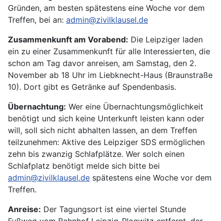
Gründen, am besten spätestens eine Woche vor dem
Treffen, bei an:
admin@zivilklausel.de
Zusammenkunft am Vorabend:
Die Leipziger laden
ein zu einer Zusammenkunft für alle Interessierten, die
schon am Tag davor anreisen, am Samstag, den 2.
November ab 18 Uhr im Liebknecht-Haus (Braunstraße
10). Dort gibt es Getränke auf Spendenbasis.
Übernachtung:
Wer eine Übernachtungsmöglichkeit
benötigt und sich keine Unterkunft leisten kann oder
will, soll sich nicht abhalten lassen, an dem Treffen
teilzunehmen: Aktive des Leipziger SDS ermöglichen
zehn bis zwanzig Schlafplätze. Wer solch einen
Schlafplatz benötigt melde sich bitte bei
admin@zivilklausel.de
spätestens eine Woche vor dem
Treffen.
Anreise:
Der Tagungsort ist eine viertel Stunde
Fußweg vom Bahnhof Leipzig-Plagwitz entfernt, der