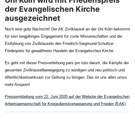
der Evangelischen Kirche
ausgezeichnet
Noch eine gute Nachricht! Der AK Zivilklausel an der Uni Köln bekommt
für sein langjähriges Engagement für zivile Wissenschaften und die
Einführung von Zivilklauseln den Friedrich-Siegmund-Schultze-
Förderpreis für gewaltfreies Handeln der Evangelischen Kirche.
Es geht mit dieser Preisverleihung pars pro toto darum, die Kämpfe der
gesamten Zivilklauselbewegegung zu würdigen und neu politisch und
öffentlichkeitswirksam zur Geltung zu bringen. Das ist uns allen umso
mehr Ansporn!
Pressemitteilung vom 22. Juni 2020 auf der Website der Evangelischen
Arbeitsgemeinschaft für Kriegsdienstverweigerung und Frieden (EAK)