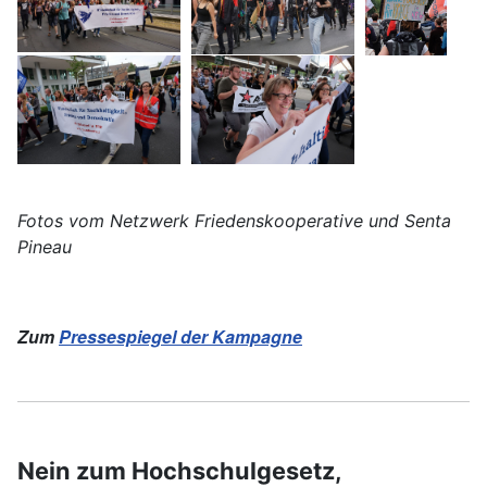
Fotos vom Netzwerk Friedenskooperative und Senta
Pineau
Zum
Pressespiegel der Kampagne
Nein zum Hochschulgesetz,