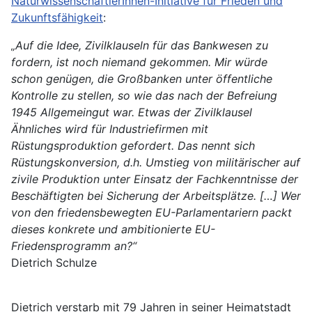
NaturwissenschaftlerInnen-Initiative für Frieden und
Zukunftsfähigkeit
:
„Auf die Idee, Zivilklauseln für das Bankwesen zu
fordern, ist noch niemand gekommen. Mir würde
schon genügen, die Großbanken unter öffentliche
Kontrolle zu stellen, so wie das nach der Befreiung
1945 Allgemeingut war. Etwas der Zivilklausel
Ähnliches wird für Industriefirmen mit
Rüstungsproduktion gefordert. Das nennt sich
Rüstungskonversion, d.h. Umstieg von militärischer auf
zivile Produktion unter Einsatz der Fachkenntnisse der
Beschäftigten bei Sicherung der Arbeitsplätze. […] Wer
von den friedensbewegten EU-Parlamentariern packt
dieses konkrete und ambitionierte EU-
Friedensprogramm an?“
Dietrich Schulze
Dietrich verstarb mit 79 Jahren in seiner Heimatstadt