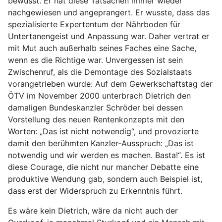
bewusst. Er hat diese Tatsachen immer wieder
nachgewiesen und angeprangert. Er wusste, dass das
spezialisierte Expertentum der Nährboden für
Untertanengeist und Anpassung war. Daher vertrat er
mit Mut auch außerhalb seines Faches eine Sache,
wenn es die Richtige war. Unvergessen ist sein
Zwischenruf, als die Demontage des Sozialstaats
vorangetrieben wurde: Auf dem Gewerkschaftstag der
ÖTV im November 2000 unterbrach Dietrich den
damaligen Bundeskanzler Schröder bei dessen
Vorstellung des neuen Rentenkonzepts mit den
Worten: „Das ist nicht notwendig“, und provozierte
damit den berühmten Kanzler-Ausspruch: „Das ist
notwendig und wir werden es machen. Basta!“. Es ist
diese Courage, die nicht nur mancher Debatte eine
produktive Wendung gab, sondern auch Beispiel ist,
dass erst der Widerspruch zu Erkenntnis führt.
Es wäre kein Dietrich, wäre da nicht auch der