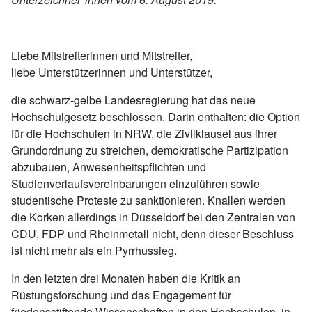
Liebe Mitstreiterinnen und Mitstreiter,
liebe Unterstützerinnen und Unterstützer,
die schwarz-gelbe Landesregierung hat das neue
Hochschulgesetz beschlossen. Darin enthalten: die Option
für die Hochschulen in NRW, die Zivilklausel aus ihrer
Grundordnung zu streichen, demokratische Partizipation
abzubauen, Anwesenheitspflichten und
Studienverlaufsvereinbarungen einzuführen sowie
studentische Proteste zu sanktionieren. Knallen werden
die Korken allerdings in Düsseldorf bei den Zentralen von
CDU, FDP und Rheinmetall nicht, denn dieser Beschluss
ist nicht mehr als ein Pyrrhussieg.
In den letzten drei Monaten haben die Kritik an
Rüstungsforschung und das Engagement für
friedensstiftende Wissenschaften in den Hochschulen, in