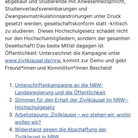
abgebaut und Studierende mit Anwesenheitspflicht,
Studienverlaufsvereinbarungen und
Zwangsexmatrikulationsandrohungen unter Druck
gesetzt werden, gesellschaftskonform statt -kritisch
zu studieren. Dieses Hochschulgesetz schadet nicht
nur den Hochschulmitgliedern, sondern der gesamten
Gesellschaft! Das beste Mittel dagegen ist
Öffentlichkeit: Unterzeichnet die Kampagne unter
www.zivilklausel.de/nrw
, kommt zur Demo und gebt
Freund*innen und Kommiliton*innen Bescheid!
Unterschriftenkampagne an die NRW-
Landesregierung und die Öffentlichkeit
Stimmen für den Erhalt der Zivilklausel im NRW-­
Hochschulgesetz
Arbeitstagung: Zivilklausel – wo stehen wir, wohin
wollen wir?
Widerstand gegen die Abschaffung der
Zivilklausel in NRW