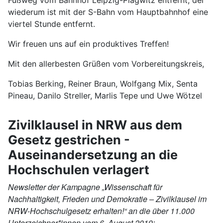
wiederum ist mit der S-Bahn vom Hauptbahnhof eine
viertel Stunde entfernt.
Wir freuen uns auf ein produktives Treffen!
Mit den allerbesten Grüßen vom Vorbereitungskreis,
Tobias Berking, Reiner Braun, Wolfgang Mix, Senta
Pineau, Danilo Streller, Marlis Tepe und Uwe Wötzel
Zivilklausel in NRW aus dem
Gesetz gestrichen -
Auseinandersetzung an die
Hochschulen verlagert
Newsletter der Kampagne „Wissenschaft für
Nachhaltigkeit, Frieden und Demokratie – Zivilklausel im
NRW-Hochschulgesetz erhalten!“ an die über 11.000
Unterzeichner*innen vom 6. August 2019: