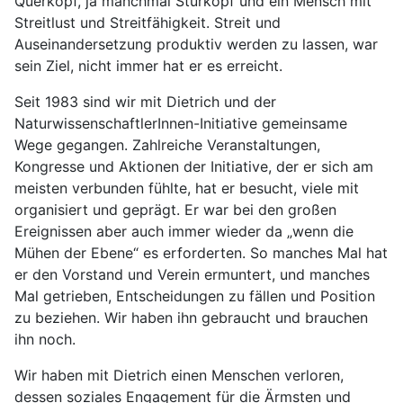
Querkopf, ja manchmal Sturkopf und ein Mensch mit
Streitlust und Streitfähigkeit. Streit und
Auseinandersetzung produktiv werden zu lassen, war
sein Ziel, nicht immer hat er es erreicht.
Seit 1983 sind wir mit Dietrich und der
NaturwissenschaftlerInnen-Initiative gemeinsame
Wege gegangen. Zahlreiche Veranstaltungen,
Kongresse und Aktionen der Initiative, der er sich am
meisten verbunden fühlte, hat er besucht, viele mit
organisiert und geprägt. Er war bei den großen
Ereignissen aber auch immer wieder da „wenn die
Mühen der Ebene“ es erforderten. So manches Mal hat
er den Vorstand und Verein ermuntert, und manches
Mal getrieben, Entscheidungen zu fällen und Position
zu beziehen. Wir haben ihn gebraucht und brauchen
ihn noch.
Wir haben mit Dietrich einen Menschen verloren,
dessen soziales Engagement für die Ärmsten und