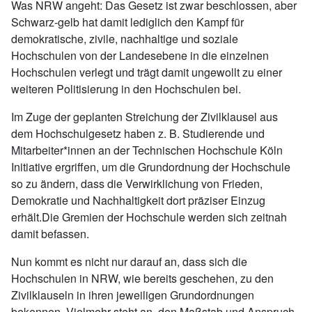
Was NRW angeht: Das Gesetz ist zwar beschlossen, aber
Schwarz-gelb hat damit lediglich den Kampf für
demokratische, zivile, nachhaltige und soziale
Hochschulen von der Landesebene in die einzelnen
Hochschulen verlegt und trägt damit ungewollt zu einer
weiteren Politisierung in den Hochschulen bei.
Im Zuge der geplanten Streichung der Zivilklausel aus
dem Hochschulgesetz haben z. B. Studierende und
Mitarbeiter*innen an der Technischen Hochschule Köln
Initiative ergriffen, um die Grundordnung der Hochschule
so zu ändern, dass die Verwirklichung von Frieden,
Demokratie und Nachhaltigkeit dort präziser Einzug
erhält.Die Gremien der Hochschule werden sich zeitnah
damit befassen.
Nun kommt es nicht nur darauf an, dass sich die
Hochschulen in NRW, wie bereits geschehen, zu den
Zivilklauseln in ihren jeweiligen Grundordnungen
bekennen. Vielmehr steht an, den Maßstab und Anspruch