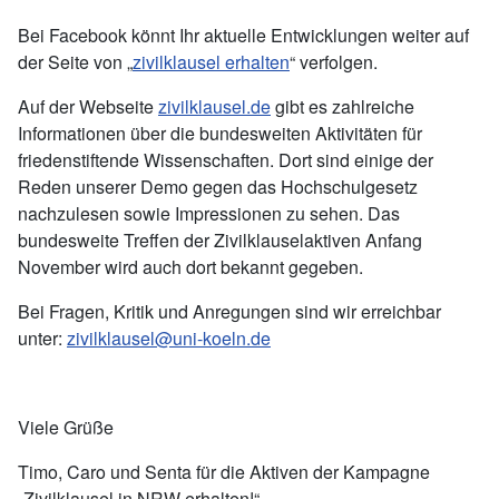
Bei Facebook könnt Ihr aktuelle Entwicklungen weiter auf
der Seite von „
zivilklausel erhalten
“ verfolgen.
Auf der Webseite
zivilklausel.de
gibt es zahlreiche
Informationen über die bundesweiten Aktivitäten für
friedenstiftende Wissenschaften. Dort sind einige der
Reden unserer Demo gegen das Hochschulgesetz
nachzulesen sowie Impressionen zu sehen. Das
bundesweite Treffen der Zivilklauselaktiven Anfang
November wird auch dort bekannt gegeben.
Bei Fragen, Kritik und Anregungen sind wir erreichbar
unter:
zivilklausel@uni-koeln.de
Viele Grüße
Timo, Caro und Senta für die Aktiven der Kampagne
„Zivilklausel in NRW erhalten!“