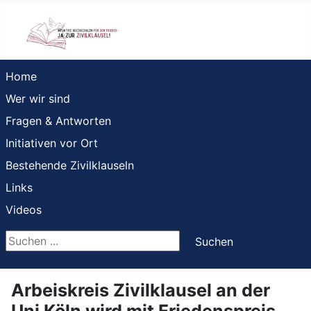
Home
Wer wir sind
Fragen & Antworten
Initiativen vor Ort
Bestehende Zivilklauseln
Links
Videos
Suchen ...
Suchen
Arbeiskreis Zivilklausel an der
Uni Köln wird mit Friedenspreis