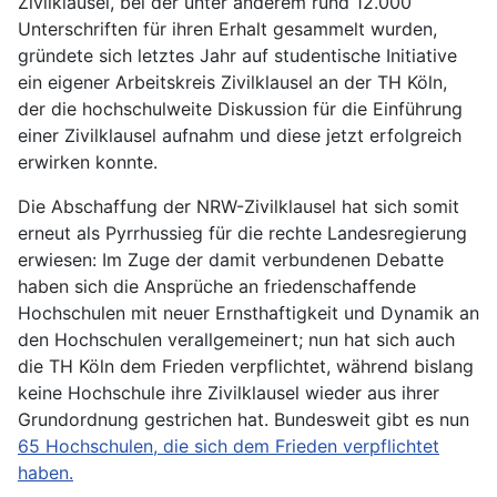
Zivilklausel, bei der unter anderem rund 12.000
Unterschriften für ihren Erhalt gesammelt wurden,
gründete sich letztes Jahr auf studentische Initiative
ein eigener Arbeitskreis Zivilklausel an der TH Köln,
der die hochschulweite Diskussion für die Einführung
einer Zivilklausel aufnahm und diese jetzt erfolgreich
erwirken konnte.
Die Abschaffung der NRW-Zivilklausel hat sich somit
erneut als Pyrrhussieg für die rechte Landesregierung
erwiesen: Im Zuge der damit verbundenen Debatte
haben sich die Ansprüche an friedenschaffende
Hochschulen mit neuer Ernsthaftigkeit und Dynamik an
den Hochschulen verallgemeinert; nun hat sich auch
die TH Köln dem Frieden verpflichtet, während bislang
keine Hochschule ihre Zivilklausel wieder aus ihrer
Grundordnung gestrichen hat. Bundesweit gibt es nun
65 Hochschulen, die sich dem Frieden verpflichtet
haben.