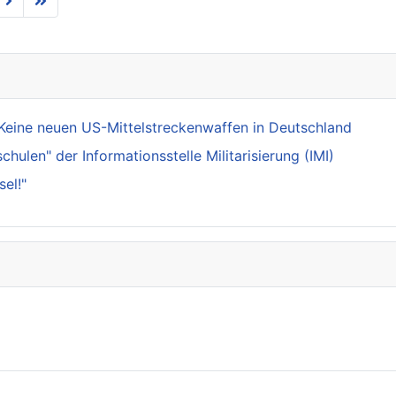
Keine neuen US-Mittelstreckenwaffen in Deutschland
ulen" der Informationsstelle Militarisierung (IMI)
el!"