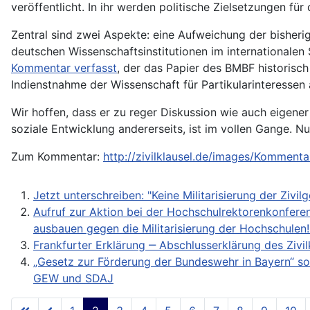
veröffentlicht. In ihr werden politische Zielsetzungen 
Zentral sind zwei Aspekte: eine Aufweichung der bisheri
deutschen Wissenschaftsinstitutionen im internationalen
Kommentar verfasst
, der das Papier des BMBF historisch
Indienstnahme der Wissenschaft für Partikularinteressen 
Wir hoffen, dass er zu reger Diskussion wie auch eigen
soziale Entwicklung andererseits, ist im vollen Gange. 
Zum Kommentar:
http://zivilklausel.de/images/Kommen
Jetzt unterschreiben: "Keine Militarisierung der Ziv
Aufruf zur Aktion bei der Hochschulrektorenkonferenz
ausbauen gegen die Militarisierung der Hochschulen!
Frankfurter Erklärung ‒ Abschlusserklärung des Zivil
„Gesetz zur Förderung der Bundeswehr in Bayern“ s
GEW und SDAJ