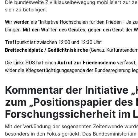
Die bundesweite Zivilklauselbewegung mobilisiert zur ze
sich zu beteiligen.
Wir werden 
als "Initiative Hochschulen für den Frieden - Ja zur
bringen: 
Mit den Waffen des Geistes, gegen den Geist der W
Treffpunkt ist zwischen 12:00 und 12:30 Uhr:
Breitscheidplatz / Gedächtniskirche
 (Genau: Kurfürstend
Die Linke.SDS hat einen 
Aufruf zur Friedensdemo
 verfasst
wider die Kriegsertüchtigungsagenda der Bundesregierung leg
Kommentar der Initiative „
zum „Positionspapier des
Forschungssicherheit im 
Mit der Verkündung der sogenannten Zeitenwende wurden
besonders in den Fokus gerückt. Das Bundesministerium f