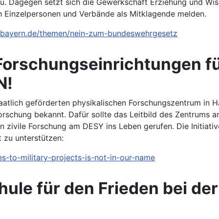
reu. Dagegen setzt sich die Gewerkschaft Erziehung und Wi
 Einzelpersonen und Verbände als Mitklagende melden.
-bayern.de/themen/nein-zum-bundeswehrgesetz
Forschungseinrichtungen für
N!
atlich geförderten physikalischen Forschungszentrum in
rschung bekannt. Dafür sollte das Leitbild des Zentrums a
zivile Forschung am DESY ins Leben gerufen. Die Initiative
t zu unterstützen:
es-to-military-projects-is-not-in-our-name
hule für den Frieden bei de