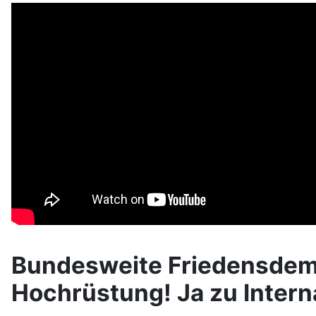
Bundesweite Friedensdemo 
Hochrüstung! Ja zu Interna