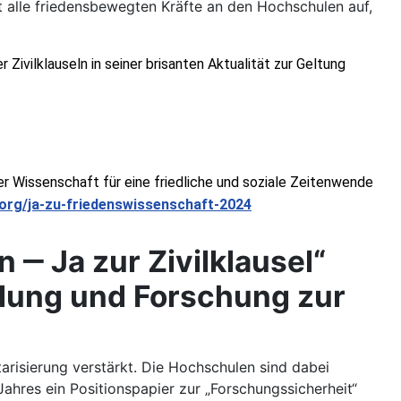
t alle friedensbewegten Kräfte an den Hochschulen auf,
 Zivilklauseln in seiner brisanten Aktualität zur Geltung 
 Wissenschaft für eine friedliche und soziale Zeitenwende 
s.org/ja-zu-friedenswissenschaft-2024
 ‒ Ja zur Zivilklausel“
ldung und Forschung zur
isierung verstärkt. Die Hochschulen sind dabei
ahres ein Positionspapier zur „Forschungssicherheit“