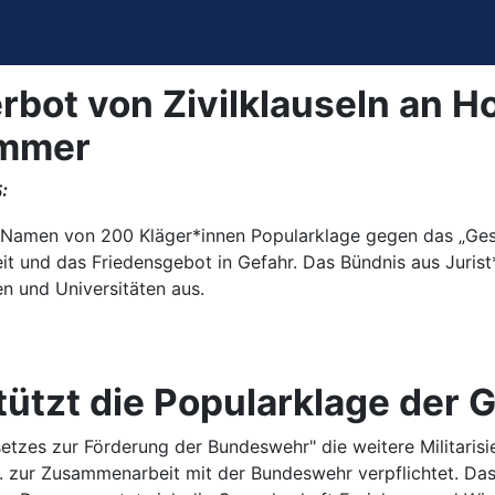
rbot von Zivilklauseln an 
immer
:
 Namen von 200 Kläger*innen Popularklage gegen das „Ges
eit und das Friedensgebot in Gefahr. Das Bündnis aus Juris
en und Universitäten aus.
stützt die Popularklage der
etzes zur Förderung der Bundeswehr" die weitere Militarisi
. zur Zusammenarbeit mit der Bundeswehr verpflichtet. Das 