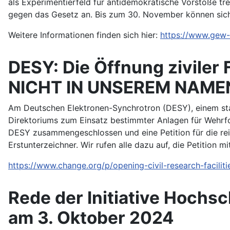
als Experimentierfeld für antidemokratische Vorstöße t
gegen das Gesetz an. Bis zum 30. November können sich
Weitere Informationen finden sich hier:
https://www.gew
DESY: Die Öffnung ziviler 
NICHT IN UNSEREM NAME
Am Deutschen Elektronen-Synchrotron (DESY), einem sta
Direktoriums zum Einsatz bestimmter Anlagen für Wehrfo
DESY zusammengeschlossen und eine Petition für die rein 
Erstunterzeichner. Wir rufen alle dazu auf, die Petition mi
https://www.change.org/p/opening-civil-research-faciliti
Rede der Initiative Hochsc
am 3. Oktober 2024