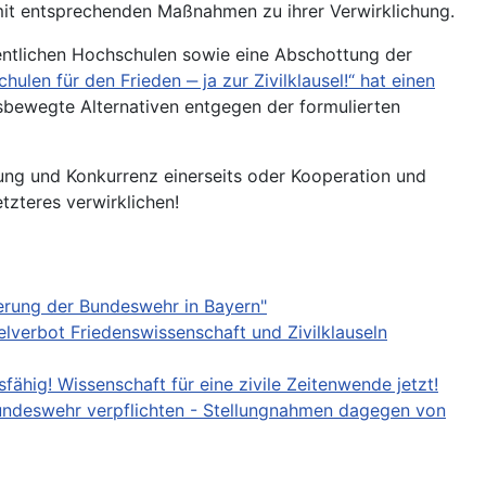
 mit entsprechenden Maßnahmen zu ihrer Verwirklichung.
fentlichen Hochschulen sowie eine Abschottung der
en für den Frieden ‒ ja zur Zivilklausel!“ hat einen
ensbewegte Alternativen entgegen der formulierten
rung und Konkurrenz einerseits oder Kooperation und
tzteres verwirklichen!
rderung der Bundeswehr in Bayern"
elverbot Friedenswissenschaft und Zivilklauseln
ähig! Wissenschaft für eine zivile Zeitenwende jetzt!
undeswehr verpflichten - Stellungnahmen dagegen von