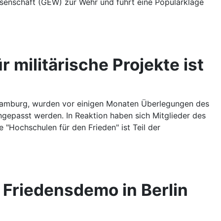
ssenschaft (GEW) zur Wehr und führt eine Popularklage
 militärische Projekte ist
 Hamburg, wurden vor einigen Monaten Überlegungen des
ngepasst werden. In Reaktion haben sich Mitglieder des
 "Hochschulen für den Frieden" ist Teil der
r Friedensdemo in Berlin