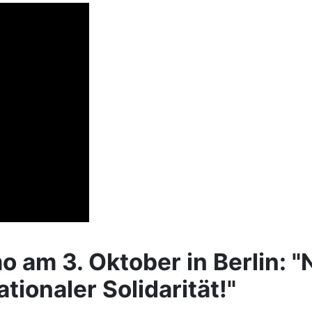
am 3. Oktober in Berlin: "
tionaler Solidarität!"