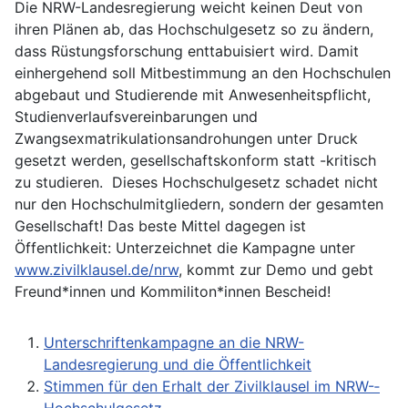
Die NRW-Landesregierung weicht keinen Deut von
ihren Plänen ab, das Hochschulgesetz so zu ändern,
dass Rüstungsforschung enttabuisiert wird. Damit
einhergehend soll Mitbestimmung an den Hochschulen
abgebaut und Studierende mit Anwesenheitspflicht,
Studienverlaufsvereinbarungen und
Zwangsexmatrikulationsandrohungen unter Druck
gesetzt werden, gesellschaftskonform statt -kritisch
zu studieren. Dieses Hochschulgesetz schadet nicht
nur den Hochschulmitgliedern, sondern der gesamten
Gesellschaft! Das beste Mittel dagegen ist
Öffentlichkeit: Unterzeichnet die Kampagne unter
www.zivilklausel.de/nrw
, kommt zur Demo und gebt
Freund*innen und Kommiliton*innen Bescheid!
Unterschriftenkampagne an die NRW-
Landesregierung und die Öffentlichkeit
Stimmen für den Erhalt der Zivilklausel im NRW-­