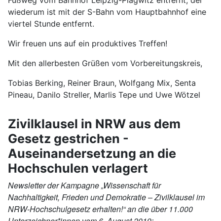
wiederum ist mit der S-Bahn vom Hauptbahnhof eine
viertel Stunde entfernt.
Wir freuen uns auf ein produktives Treffen!
Mit den allerbesten Grüßen vom Vorbereitungskreis,
Tobias Berking, Reiner Braun, Wolfgang Mix, Senta
Pineau, Danilo Streller, Marlis Tepe und Uwe Wötzel
Zivilklausel in NRW aus dem
Gesetz gestrichen -
Auseinandersetzung an die
Hochschulen verlagert
Newsletter der Kampagne „Wissenschaft für
Nachhaltigkeit, Frieden und Demokratie – Zivilklausel im
NRW-Hochschulgesetz erhalten!“ an die über 11.000
Unterzeichner*innen vom 6. August 2019: