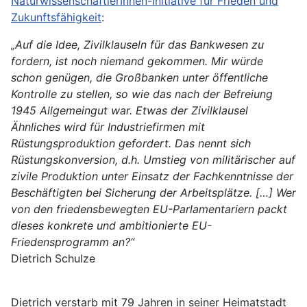
NaturwissenschaftlerInnen-Initiative für Frieden und
Zukunftsfähigkeit
:
„Auf die Idee, Zivilklauseln für das Bankwesen zu
fordern, ist noch niemand gekommen. Mir würde
schon genügen, die Großbanken unter öffentliche
Kontrolle zu stellen, so wie das nach der Befreiung
1945 Allgemeingut war. Etwas der Zivilklausel
Ähnliches wird für Industriefirmen mit
Rüstungsproduktion gefordert. Das nennt sich
Rüstungskonversion, d.h. Umstieg von militärischer auf
zivile Produktion unter Einsatz der Fachkenntnisse der
Beschäftigten bei Sicherung der Arbeitsplätze. […] Wer
von den friedensbewegten EU-Parlamentariern packt
dieses konkrete und ambitionierte EU-
Friedensprogramm an?“
Dietrich Schulze
Dietrich verstarb mit 79 Jahren in seiner Heimatstadt