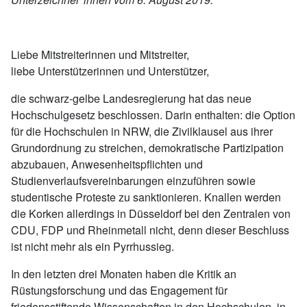
Liebe Mitstreiterinnen und Mitstreiter,
liebe Unterstützerinnen und Unterstützer,
die schwarz-gelbe Landesregierung hat das neue
Hochschulgesetz beschlossen. Darin enthalten: die Option
für die Hochschulen in NRW, die Zivilklausel aus ihrer
Grundordnung zu streichen, demokratische Partizipation
abzubauen, Anwesenheitspflichten und
Studienverlaufsvereinbarungen einzuführen sowie
studentische Proteste zu sanktionieren. Knallen werden
die Korken allerdings in Düsseldorf bei den Zentralen von
CDU, FDP und Rheinmetall nicht, denn dieser Beschluss
ist nicht mehr als ein Pyrrhussieg.
In den letzten drei Monaten haben die Kritik an
Rüstungsforschung und das Engagement für
friedensstiftende Wissenschaften in den Hochschulen, in