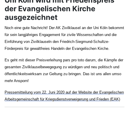
der Evangelischen Kirche
ausgezeichnet
Noch eine gute Nachricht! Der AK Zivilklausel an der Uni Köln bekommt
für sein langjähriges Engagement für zivile Wissenschaften und die
Einführung von Zivilklauseln den Friedrich-Siegmund-Schultze-
Förderpreis für gewaltfreies Handeln der Evangelischen Kirche.
Es geht mit dieser Preisverleihung pars pro toto darum, die Kämpfe der
gesamten Zivilklauselbewegegung zu würdigen und neu politisch und
öffentlichkeitswirksam zur Geltung zu bringen. Das ist uns allen umso
mehr Ansporn!
Pressemitteilung vom 22. Juni 2020 auf der Website der Evangelischen
Arbeitsgemeinschaft für Kriegsdienstverweigerung und Frieden (EAK)