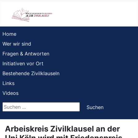
Home
Wer wir sind
Fragen & Antworten
Initiativen vor Ort
Bestehende Zivilklauseln
Links
Videos
Suchen ...
Suchen
Arbeiskreis Zivilklausel an der
Uni Köln wird mit Friedenspreis