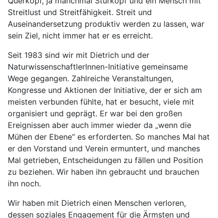
Querkopf, ja manchmal Sturkopf und ein Mensch mit
Streitlust und Streitfähigkeit. Streit und
Auseinandersetzung produktiv werden zu lassen, war
sein Ziel, nicht immer hat er es erreicht.
Seit 1983 sind wir mit Dietrich und der
NaturwissenschaftlerInnen-Initiative gemeinsame
Wege gegangen. Zahlreiche Veranstaltungen,
Kongresse und Aktionen der Initiative, der er sich am
meisten verbunden fühlte, hat er besucht, viele mit
organisiert und geprägt. Er war bei den großen
Ereignissen aber auch immer wieder da „wenn die
Mühen der Ebene“ es erforderten. So manches Mal hat
er den Vorstand und Verein ermuntert, und manches
Mal getrieben, Entscheidungen zu fällen und Position
zu beziehen. Wir haben ihn gebraucht und brauchen
ihn noch.
Wir haben mit Dietrich einen Menschen verloren,
dessen soziales Engagement für die Ärmsten und