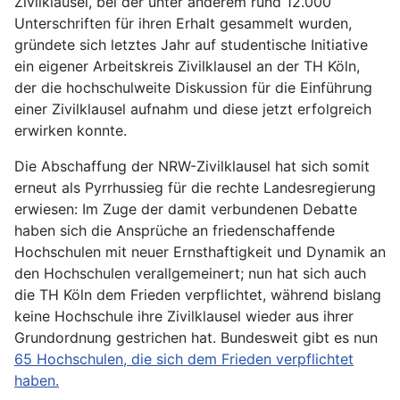
Zivilklausel, bei der unter anderem rund 12.000
Unterschriften für ihren Erhalt gesammelt wurden,
gründete sich letztes Jahr auf studentische Initiative
ein eigener Arbeitskreis Zivilklausel an der TH Köln,
der die hochschulweite Diskussion für die Einführung
einer Zivilklausel aufnahm und diese jetzt erfolgreich
erwirken konnte.
Die Abschaffung der NRW-Zivilklausel hat sich somit
erneut als Pyrrhussieg für die rechte Landesregierung
erwiesen: Im Zuge der damit verbundenen Debatte
haben sich die Ansprüche an friedenschaffende
Hochschulen mit neuer Ernsthaftigkeit und Dynamik an
den Hochschulen verallgemeinert; nun hat sich auch
die TH Köln dem Frieden verpflichtet, während bislang
keine Hochschule ihre Zivilklausel wieder aus ihrer
Grundordnung gestrichen hat. Bundesweit gibt es nun
65 Hochschulen, die sich dem Frieden verpflichtet
haben.