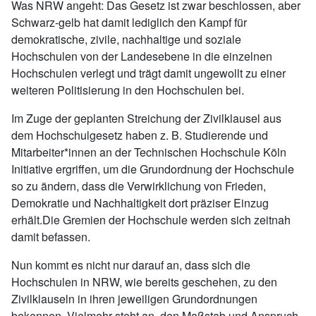
Was NRW angeht: Das Gesetz ist zwar beschlossen, aber
Schwarz-gelb hat damit lediglich den Kampf für
demokratische, zivile, nachhaltige und soziale
Hochschulen von der Landesebene in die einzelnen
Hochschulen verlegt und trägt damit ungewollt zu einer
weiteren Politisierung in den Hochschulen bei.
Im Zuge der geplanten Streichung der Zivilklausel aus
dem Hochschulgesetz haben z. B. Studierende und
Mitarbeiter*innen an der Technischen Hochschule Köln
Initiative ergriffen, um die Grundordnung der Hochschule
so zu ändern, dass die Verwirklichung von Frieden,
Demokratie und Nachhaltigkeit dort präziser Einzug
erhält.Die Gremien der Hochschule werden sich zeitnah
damit befassen.
Nun kommt es nicht nur darauf an, dass sich die
Hochschulen in NRW, wie bereits geschehen, zu den
Zivilklauseln in ihren jeweiligen Grundordnungen
bekennen. Vielmehr steht an, den Maßstab und Anspruch