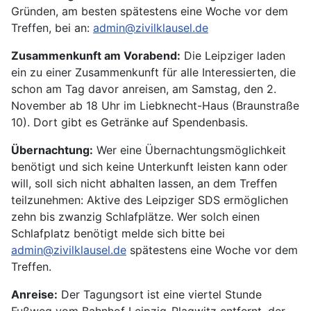
Gründen, am besten spätestens eine Woche vor dem
Treffen, bei an:
admin@zivilklausel.de
Zusammenkunft am Vorabend:
Die Leipziger laden
ein zu einer Zusammenkunft für alle Interessierten, die
schon am Tag davor anreisen, am Samstag, den 2.
November ab 18 Uhr im Liebknecht-Haus (Braunstraße
10). Dort gibt es Getränke auf Spendenbasis.
Übernachtung:
Wer eine Übernachtungsmöglichkeit
benötigt und sich keine Unterkunft leisten kann oder
will, soll sich nicht abhalten lassen, an dem Treffen
teilzunehmen: Aktive des Leipziger SDS ermöglichen
zehn bis zwanzig Schlafplätze. Wer solch einen
Schlafplatz benötigt melde sich bitte bei
admin@zivilklausel.de
spätestens eine Woche vor dem
Treffen.
Anreise:
Der Tagungsort ist eine viertel Stunde
Fußweg vom Bahnhof Leipzig-Plagwitz entfernt, der