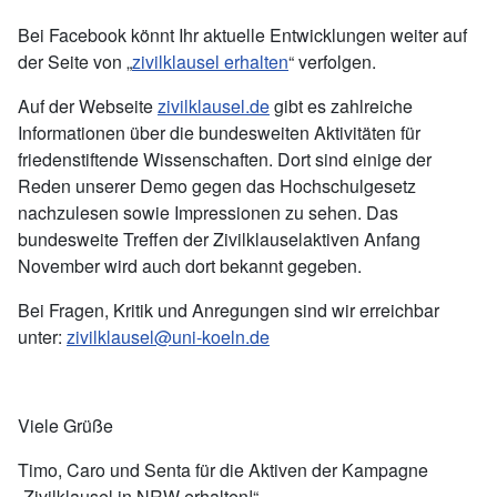
Bei Facebook könnt Ihr aktuelle Entwicklungen weiter auf
der Seite von „
zivilklausel erhalten
“ verfolgen.
Auf der Webseite
zivilklausel.de
gibt es zahlreiche
Informationen über die bundesweiten Aktivitäten für
friedenstiftende Wissenschaften. Dort sind einige der
Reden unserer Demo gegen das Hochschulgesetz
nachzulesen sowie Impressionen zu sehen. Das
bundesweite Treffen der Zivilklauselaktiven Anfang
November wird auch dort bekannt gegeben.
Bei Fragen, Kritik und Anregungen sind wir erreichbar
unter:
zivilklausel@uni-koeln.de
Viele Grüße
Timo, Caro und Senta für die Aktiven der Kampagne
„Zivilklausel in NRW erhalten!“