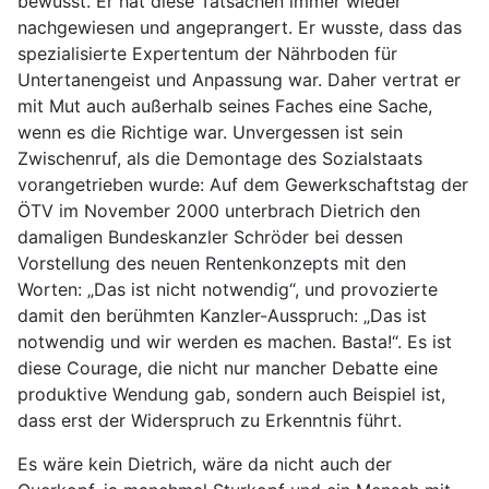
bewusst. Er hat diese Tatsachen immer wieder
nachgewiesen und angeprangert. Er wusste, dass das
spezialisierte Expertentum der Nährboden für
Untertanengeist und Anpassung war. Daher vertrat er
mit Mut auch außerhalb seines Faches eine Sache,
wenn es die Richtige war. Unvergessen ist sein
Zwischenruf, als die Demontage des Sozialstaats
vorangetrieben wurde: Auf dem Gewerkschaftstag der
ÖTV im November 2000 unterbrach Dietrich den
damaligen Bundeskanzler Schröder bei dessen
Vorstellung des neuen Rentenkonzepts mit den
Worten: „Das ist nicht notwendig“, und provozierte
damit den berühmten Kanzler-Ausspruch: „Das ist
notwendig und wir werden es machen. Basta!“. Es ist
diese Courage, die nicht nur mancher Debatte eine
produktive Wendung gab, sondern auch Beispiel ist,
dass erst der Widerspruch zu Erkenntnis führt.
Es wäre kein Dietrich, wäre da nicht auch der