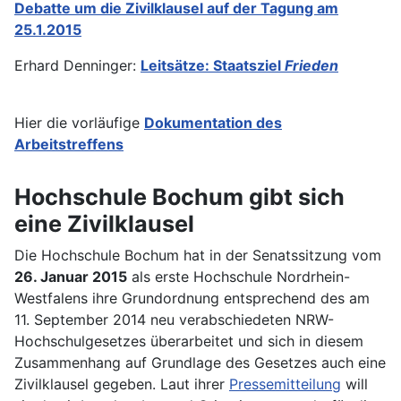
Debatte um die Zivilklausel auf der Tagung am
25.1.2015
Erhard Denninger:
Leitsätze: Staatsziel
Frieden
Hier die vorläufige
Dokumentation des
Arbeitstreffens
Hochschule Bochum gibt sich
eine Zivilklausel
Die Hochschule Bochum hat in der Senatssitzung vom
26. Januar 2015
als erste Hochschule Nordrhein-
Westfalens ihre Grundordnung entsprechend des am
11. September 2014 neu verabschiedeten NRW-
Hochschulgesetzes überarbeitet und sich in diesem
Zusammenhang auf Grundlage des Gesetzes auch eine
Zivilklausel gegeben. Laut ihrer
Pressemitteilung
will