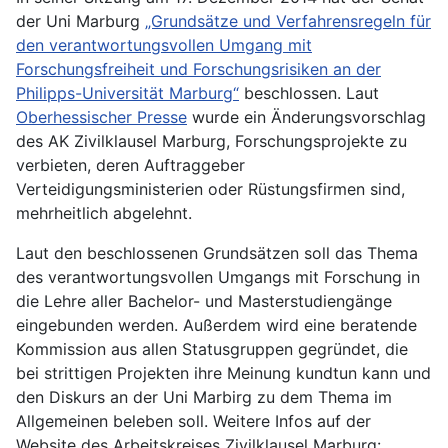
der Uni Marburg
„Grundsätze und Verfahrensregeln für
den verantwortungsvollen Umgang mit
Forschungsfreiheit und Forschungsrisiken an der
Philipps-Universität Marburg“
beschlossen. Laut
Oberhessischer Presse
wurde ein Änderungsvorschlag
des AK Zivilklausel Marburg, Forschungsprojekte zu
verbieten, deren Auftraggeber
Verteidigungsministerien oder Rüstungsfirmen sind,
mehrheitlich abgelehnt.
Laut den beschlossenen Grundsätzen soll das Thema
des verantwortungsvollen Umgangs mit Forschung in
die Lehre aller Bachelor- und Masterstudiengänge
eingebunden werden. Außerdem wird eine beratende
Kommission aus allen Statusgruppen gegründet, die
bei strittigen Projekten ihre Meinung kundtun kann und
den Diskurs an der Uni Marbirg zu dem Thema im
Allgemeinen beleben soll. Weitere Infos auf der
Website des Arbeitskreises Zivilklausel Marburg: