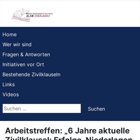
Home
Wer wir sind
Fragen & Antworten
Initiativen vor Ort
Bestehende Zivilklauseln
Links
Videos
Suchen ...
Suchen
Arbeitstreffen: „6 Jahre aktuelle
Zivilklausel: Erfolge, Niederlagen,