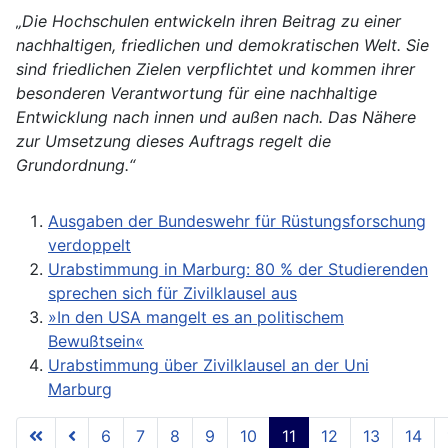
„Die Hochschulen entwickeln ihren Beitrag zu einer
nachhaltigen, friedlichen und demokratischen Welt. Sie
sind friedlichen Zielen verpflichtet und kommen ihrer
besonderen Verantwortung für eine nachhaltige
Entwicklung nach innen und außen nach. Das Nähere
zur Umsetzung dieses Auftrags regelt die
Grundordnung.“
Ausgaben der Bundeswehr für Rüstungsforschung
verdoppelt
Urabstimmung in Marburg: 80 % der Studierenden
sprechen sich für Zivilklausel aus
»In den USA mangelt es an politischem
Bewußtsein«
Urabstimmung über Zivilklausel an der Uni
Marburg
6
7
8
9
10
11
12
13
14
Seite 11 von 18