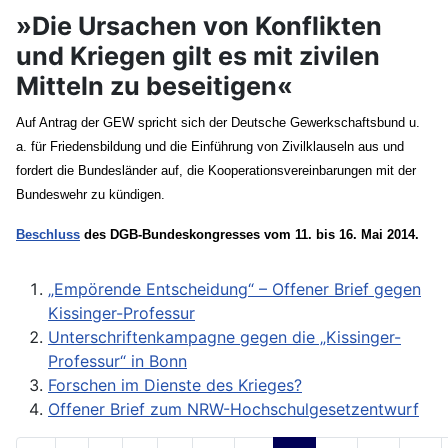
»Die Ursachen von Konflikten
und Kriegen gilt es mit zivilen
Mitteln zu beseitigen«
Auf Antrag der GEW spricht sich der Deutsche Gewerkschaftsbund u.
a. für Friedensbildung und die Einführung von Zivilklauseln aus und
fordert die Bundesländer auf, die Kooperationsvereinbarungen mit der
Bundeswehr zu kündigen.
Beschluss
des DGB-Bundeskongresses vom 11. bis 16. Mai 2014.
„Empörende Entscheidung“ – Offener Brief gegen
Kissinger-Professur
Unterschriftenkampagne gegen die „Kissinger-
Professur“ in Bonn
Forschen im Dienste des Krieges?
Offener Brief zum NRW-Hochschulgesetzentwurf