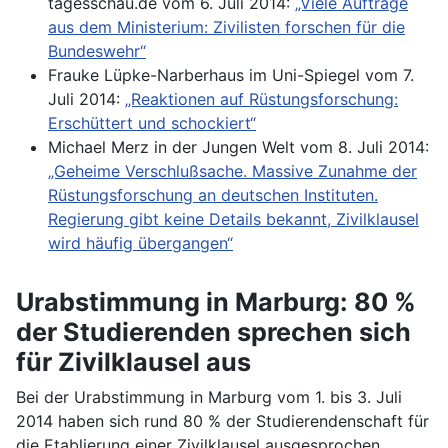
tagesschau.de vom 6. Juli 2014:
„Viele Aufträge
aus dem Ministerium: Zivilisten forschen für die
Bundeswehr“
Frauke Lüpke-Narberhaus im Uni-Spiegel vom 7.
Juli 2014:
„Reaktionen auf Rüstungsforschung:
Erschüttert und schockiert“
Michael Merz in der Jungen Welt vom 8. Juli 2014:
„Geheime Verschlußsache. Massive Zunahme der
Rüstungsforschung an deutschen Instituten.
Regierung gibt keine Details bekannt, Zivilklausel
wird häufig übergangen“
Urabstimmung in Marburg: 80 %
der Studierenden sprechen sich
für Zivilklausel aus
Bei der Urabstimmung in Marburg vom 1. bis 3. Juli
2014 haben sich rund 80 % der Studierendenschaft für
die Etablierung einer Zivilklausel ausgesprochen.