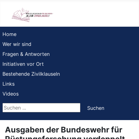
Home
Wer wir sind
Fragen & Antworten
Initiativen vor Ort
Bestehende Zivilklauseln
Links
Videos
Suchen ...
Suchen
Ausgaben der Bundeswehr für
Rüstungsforschung verdoppelt