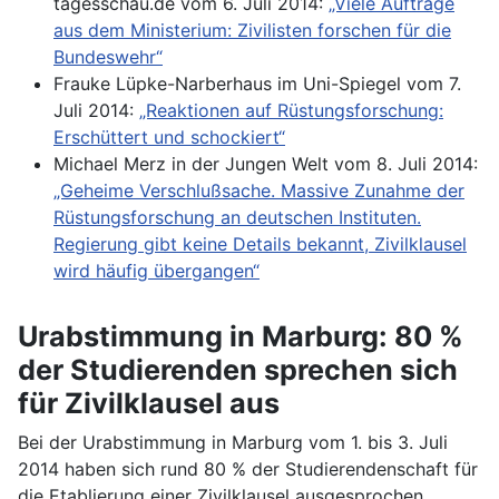
tagesschau.de vom 6. Juli 2014:
„Viele Aufträge
aus dem Ministerium: Zivilisten forschen für die
Bundeswehr“
Frauke Lüpke-Narberhaus im Uni-Spiegel vom 7.
Juli 2014:
„Reaktionen auf Rüstungsforschung:
Erschüttert und schockiert“
Michael Merz in der Jungen Welt vom 8. Juli 2014:
„Geheime Verschlußsache. Massive Zunahme der
Rüstungsforschung an deutschen Instituten.
Regierung gibt keine Details bekannt, Zivilklausel
wird häufig übergangen“
Urabstimmung in Marburg: 80 %
der Studierenden sprechen sich
für Zivilklausel aus
Bei der Urabstimmung in Marburg vom 1. bis 3. Juli
2014 haben sich rund 80 % der Studierendenschaft für
die Etablierung einer Zivilklausel ausgesprochen.