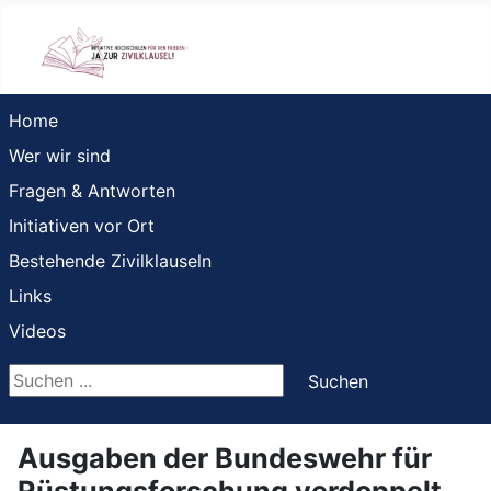
Home
Wer wir sind
Fragen & Antworten
Initiativen vor Ort
Bestehende Zivilklauseln
Links
Videos
Suchen ...
Suchen
Ausgaben der Bundeswehr für
Rüstungsforschung verdoppelt