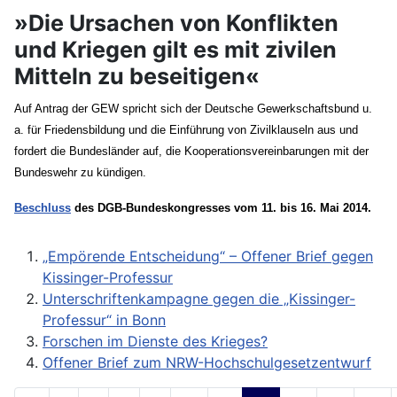
»Die Ursachen von Konflikten
und Kriegen gilt es mit zivilen
Mitteln zu beseitigen«
Auf Antrag der GEW spricht sich der Deutsche Gewerkschaftsbund u.
a. für Friedensbildung und die Einführung von Zivilklauseln aus und
fordert die Bundesländer auf, die Kooperationsvereinbarungen mit der
Bundeswehr zu kündigen.
Beschluss
des DGB-Bundeskongresses vom 11. bis 16. Mai 2014.
„Empörende Entscheidung“ – Offener Brief gegen
Kissinger-Professur
Unterschriftenkampagne gegen die „Kissinger-
Professur“ in Bonn
Forschen im Dienste des Krieges?
Offener Brief zum NRW-Hochschulgesetzentwurf