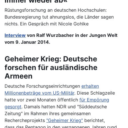
Rüstungsforschung an deutschen Hochschulen:
Bundesregierung tut ahnungslos, die Länder sagen
nichts. Ein Gespräch mit Nicole Gohlke
Interview
von Ralf Wurzbacher in der Jungen Welt
vom 9. Januar 2014.
Geheimer Krieg: Deutsche
forschen für ausländische
Armeen
Deutsche Forschungseinrichtungen
erhalten
Millionenbeträge vom US-Militär
. Diese Schlagzeile
hatte vor zwei Monaten öffentlich
für Empörung
gesorgt
. Damals hatten NDR und "Süddeutsche
Zeitung" im Rahmen ihres gemeinsamen
Rechercheprojekts
"Geheimer Krieg"
berichtet,
dass das Pentagon in den vergangenen Jahren rund