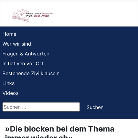
Home
Wer wir sind
Fragen & Antworten
Initiativen vor Ort
Bestehende Zivilklauseln
Links
Videos
Suchen ...
Suchen
»Die blocken bei dem Thema
immer wieder ab«