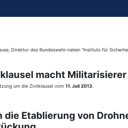
e, Direktor des Bundeswehr-nahen "Instituts für Sicherheit
ilklausel macht Militarisier
etzung um die Zivilklausel vom
11. Juli 2013
.
ie Etablierung von Drohnen
rückung