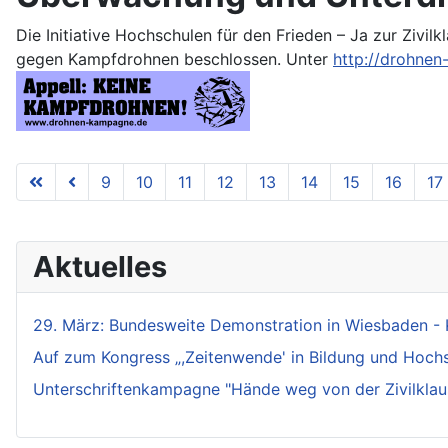
Die Initiative Hochschulen für den Frieden – Ja zur Zivi
gegen Kampfdrohnen beschlossen. Unter
http://drohne
9
10
11
12
13
14
15
16
17
Aktuelles
29. März: Bundesweite Demonstration in Wiesbaden - 
Auf zum Kongress „,Zeitenwende' in Bildung und Hochsch
Unterschriftenkampagne "Hände weg von der Zivilklaus