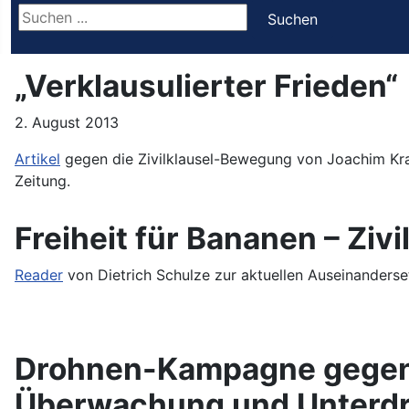
Suchen ...
Suchen
„Verklausulierter Frieden“
2. August 2013
Artikel
gegen die Zivilklausel-Bewegung von Joachim Kraus
Zeitung.
Freiheit für Bananen – Ziv
Reader
von Dietrich Schulze zur aktuellen Auseinanders
Drohnen-Kampagne gegen d
Überwachung und Unterd