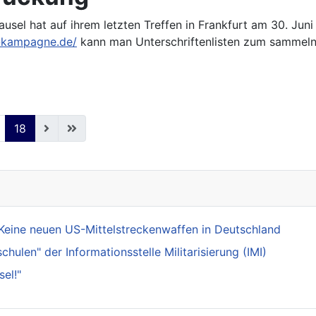
lklausel hat auf ihrem letzten Treffen in Frankfurt am 30. J
n-kampagne.de/
kann man Unterschriftenlisten zum sammeln 
18
Keine neuen US-Mittelstreckenwaffen in Deutschland
ulen" der Informationsstelle Militarisierung (IMI)
el!"