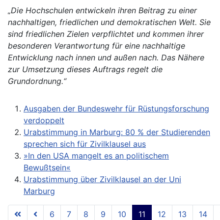
„Die Hochschulen entwickeln ihren Beitrag zu einer
nachhaltigen, friedlichen und demokratischen Welt. Sie
sind friedlichen Zielen verpflichtet und kommen ihrer
besonderen Verantwortung für eine nachhaltige
Entwicklung nach innen und außen nach. Das Nähere
zur Umsetzung dieses Auftrags regelt die
Grundordnung.“
Ausgaben der Bundeswehr für Rüstungsforschung
verdoppelt
Urabstimmung in Marburg: 80 % der Studierenden
sprechen sich für Zivilklausel aus
»In den USA mangelt es an politischem
Bewußtsein«
Urabstimmung über Zivilklausel an der Uni
Marburg
6
7
8
9
10
11
12
13
14
Seite 11 von 18