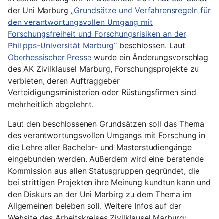
der Uni Marburg
„Grundsätze und Verfahrensregeln für
den verantwortungsvollen Umgang mit
Forschungsfreiheit und Forschungsrisiken an der
Philipps-Universität Marburg“
beschlossen. Laut
Oberhessischer Presse
wurde ein Änderungsvorschlag
des AK Zivilklausel Marburg, Forschungsprojekte zu
verbieten, deren Auftraggeber
Verteidigungsministerien oder Rüstungsfirmen sind,
mehrheitlich abgelehnt.
Laut den beschlossenen Grundsätzen soll das Thema
des verantwortungsvollen Umgangs mit Forschung in
die Lehre aller Bachelor- und Masterstudiengänge
eingebunden werden. Außerdem wird eine beratende
Kommission aus allen Statusgruppen gegründet, die
bei strittigen Projekten ihre Meinung kundtun kann und
den Diskurs an der Uni Marbirg zu dem Thema im
Allgemeinen beleben soll. Weitere Infos auf der
Website des Arbeitskreises Zivilklausel Marburg: