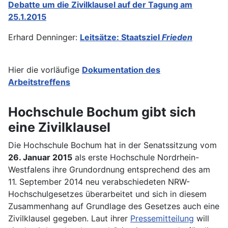
Debatte um die Zivilklausel auf der Tagung am
25.1.2015
Erhard Denninger:
Leitsätze: Staatsziel
Frieden
Hier die vorläufige
Dokumentation des
Arbeitstreffens
Hochschule Bochum gibt sich
eine Zivilklausel
Die Hochschule Bochum hat in der Senatssitzung vom
26. Januar 2015
als erste Hochschule Nordrhein-
Westfalens ihre Grundordnung entsprechend des am
11. September 2014 neu verabschiedeten NRW-
Hochschulgesetzes überarbeitet und sich in diesem
Zusammenhang auf Grundlage des Gesetzes auch eine
Zivilklausel gegeben. Laut ihrer
Pressemitteilung
will