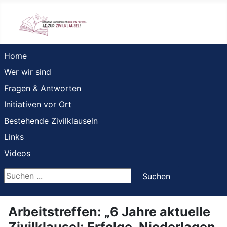
Home
Wer wir sind
Fragen & Antworten
Initiativen vor Ort
Bestehende Zivilklauseln
Links
Videos
Suchen ...
Suchen
Arbeitstreffen: „6 Jahre aktuelle
Zivilklausel: Erfolge, Niederlagen,