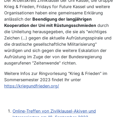
Der Arbeitskreis Zivilklausel der Uni Kassel, die Gruppe
Krieg & Frieden, Fridays for Future Kassel und weitere
Organisationen haben eine gemeinsame Erklärung
anlässlich der
Beendigung der langjährigen
Kooperation der Uni mit Rüstungsschmieden
durch
die Unileitung herausgegeben, die sie als "wichtiges
Zeichen (...) gegen die aktuelle Aufrüstungsspirale und
die drastische gesellschaftliche Militarisierung"
würdigen und sich gegen die weitere Eskalation der
Aufrüstung im Zuge der von der Bundesregierung
ausgerufenen "Zeitenwende" richten.
Weitere Infos zur Ringvorlesung "Krieg & Frieden" im
Sommersemester 2023 findet Ihr unter
https://kriegundfrieden.org/
Online-Treffen von Zivilklausel-Akiven und