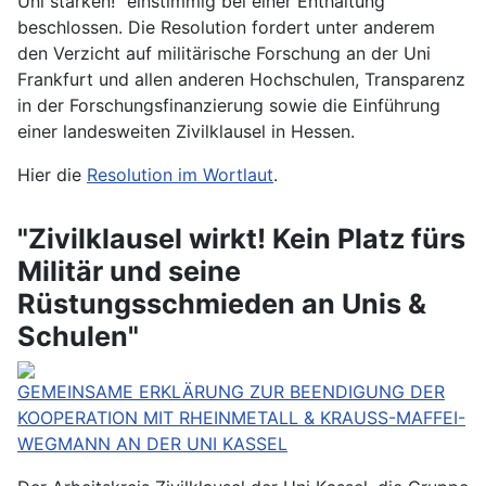
Uni stärken!" einstimmig bei einer Enthaltung
beschlossen. Die Resolution fordert unter anderem
den Verzicht auf militärische Forschung an der Uni
Frankfurt und allen anderen Hochschulen, Transparenz
in der Forschungsfinanzierung sowie die Einführung
einer landesweiten Zivilklausel in Hessen.
Hier die
Resolution im Wortlaut
.
"Zivilklausel wirkt! Kein Platz fürs
Militär und seine
Rüstungsschmieden an Unis &
Schulen"
GEMEINSAME ERKLÄRUNG ZUR BEENDIGUNG DER
KOOPERATION MIT RHEINMETALL & KRAUSS-MAFFEI-
WEGMANN AN DER UNI KASSEL