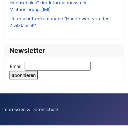
Hochschulen" der Informationsstelle
Militarisierung (IMI)
Unterschriftenkampagne "Hände weg von der
Zivilklausel!"
Newsletter
Email:
abonnieren
Impressum & Datenschutz