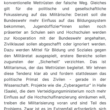
konventionelle Wettrüsten der falsche Weg. Gleiches
gilt für die politische und gesellschaftliche
Fokussierung auf das Militärische: Derzeit soll die
Bundeswehr mehr Einfluss auf das Bildungssystem
bekommen, Jugendoffizier*innen sollen noch
präsenter an Schulen sein und Hochschulen werden
zur Kooperation mit der Bundeswehr angehalten,
Zivilklausel sollen abgeschafft oder ignoriert werden.
Dazu werden Mittel für Bildung und Soziales gegen
den Militäretat ausgespielt, erstere Bereiche sollen
zugunsten der „Sicherheit“ verzichten. Das ist
Militarismus, der das Wettrüsten begleitet. Wir lehnen
diese Tendenz klar ab und fordern stattdessen das
politische Primat des Zivilen - gerade in der
Wissenschaft. Projekte wie die „Cyberagentur“ in Halle
(Saale), die dem Verteidigungsministerium noch mehr
Einfluss auf die Hochschulfinanzierung einräumen will,
treiben die Militarisierung voran und sind Teil des
Problems. Zwar ist es im Extremfall erforderlich, sich