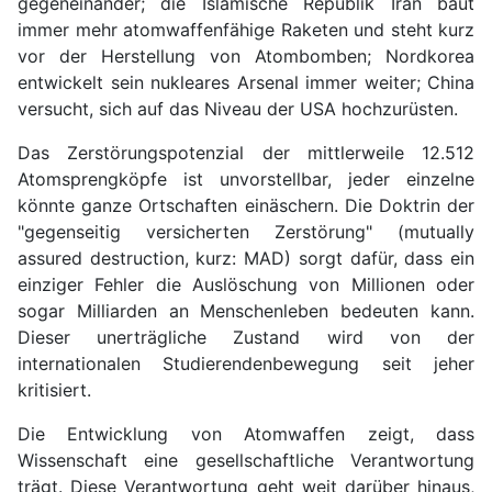
gegeneinander; die Islamische Republik Iran baut
immer mehr atomwaffenfähige Raketen und steht kurz
vor der Herstellung von Atombomben; Nordkorea
entwickelt sein nukleares Arsenal immer weiter; China
versucht, sich auf das Niveau der USA hochzurüsten.
Das Zerstörungspotenzial der mittlerweile 12.512
Atomsprengköpfe ist unvorstellbar, jeder einzelne
könnte ganze Ortschaften einäschern. Die Doktrin der
"gegenseitig versicherten Zerstörung" (mutually
assured destruction, kurz: MAD) sorgt dafür, dass ein
einziger Fehler die Auslöschung von Millionen oder
sogar Milliarden an Menschenleben bedeuten kann.
Dieser unerträgliche Zustand wird von der
internationalen Studierendenbewegung seit jeher
kritisiert.
Die Entwicklung von Atomwaffen zeigt, dass
Wissenschaft eine gesellschaftliche Verantwortung
trägt. Diese Verantwortung geht weit darüber hinaus,