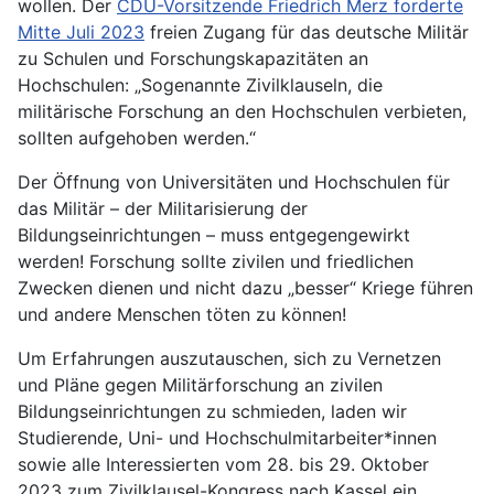
wollen. Der
CDU-Vorsitzende Friedrich Merz forderte
Mitte Juli 2023
freien Zugang für das deutsche Militär
zu Schulen und Forschungskapazitäten an
Hochschulen: „Sogenannte Zivilklauseln, die
militärische Forschung an den Hochschulen verbieten,
sollten aufgehoben werden.“
Der Öffnung von Universitäten und Hochschulen für
das Militär – der Militarisierung der
Bildungseinrichtungen – muss entgegengewirkt
werden! Forschung sollte zivilen und friedlichen
Zwecken dienen und nicht dazu „besser“ Kriege führen
und andere Menschen töten zu können!
Um Erfahrungen auszutauschen, sich zu Vernetzen
und Pläne gegen Militärforschung an zivilen
Bildungseinrichtungen zu schmieden, laden wir
Studierende, Uni- und Hochschulmitarbeiter*innen
sowie alle Interessierten vom 28. bis 29. Oktober
2023 zum Zivilklausel-Kongress nach Kassel ein.