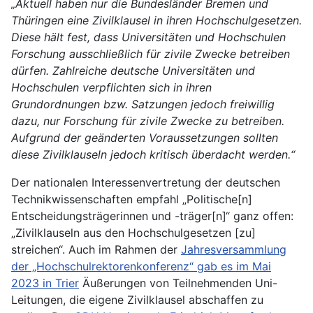
„Aktuell haben nur die Bundesländer Bremen und
Thüringen eine Zivilklausel in ihren Hochschulgesetzen.
Diese hält fest, dass Universitäten und Hochschulen
Forschung ausschließlich für zivile Zwecke betreiben
dürfen. Zahlreiche deutsche Universitäten und
Hochschulen verpflichten sich in ihren
Grundordnungen bzw. Satzungen jedoch freiwillig
dazu, nur Forschung für zivile Zwecke zu betreiben.
Aufgrund der geänderten Voraussetzungen sollten
diese Zivilklauseln jedoch kritisch überdacht werden.“
Der nationalen Interessenvertretung der deutschen
Technikwissenschaften empfahl „Politische[n]
Entscheidungsträgerinnen und -träger[n]“ ganz offen:
„Zivilklauseln aus den Hochschulgesetzen [zu]
streichen“. Auch im Rahmen der
Jahresversammlung
der „Hochschulrektorenkonferenz“ gab es im Mai
2023 in Trier
Äußerungen von Teilnehmenden Uni-
Leitungen, die eigene Zivilklausel abschaffen zu