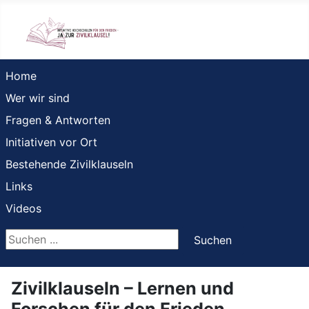
Home
Wer wir sind
Fragen & Antworten
Initiativen vor Ort
Bestehende Zivilklauseln
Links
Videos
Suchen ...
Suchen
Zivilklauseln – Lernen und
Forschen für den Frieden