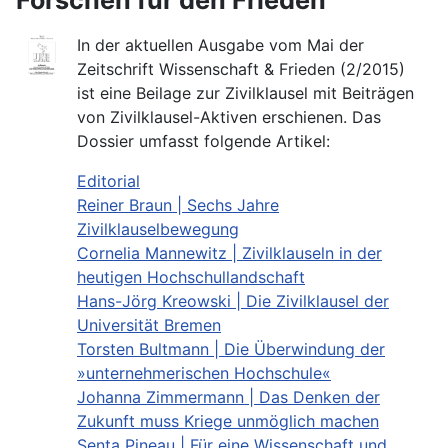
In der aktuellen Ausgabe vom Mai der
Zeitschrift Wissenschaft & Frieden (2/2015)
ist eine Beilage zur Zivilklausel mit Beiträgen
von Zivilklausel-Aktiven erschienen. Das
Dossier umfasst folgende Artikel:
Editorial
Reiner Braun | Sechs Jahre
Zivilklauselbewegung
Cornelia Mannewitz | Zivilklauseln in der
heutigen Hochschullandschaft
Hans-Jörg Kreowski | Die Zivilklausel der
Universität Bremen
Torsten Bultmann | Die Überwindung der
»unternehmerischen Hochschule«
Johanna Zimmermann | Das Denken der
Zukunft muss Kriege unmöglich machen
Senta Pineau | Für eine Wissenschaft und