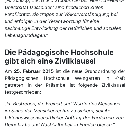
„Forschung, Lehre und Studium an der Heinrich-Heine-
Universität Düsseldorf sind friedlichen Zielen
verpflichtet, sie tragen zur Völkerverständigung bei
und erfolgen in der Verantwortung für eine
nachhaltige Entwicklung der natürlichen und sozialen
Lebensgrundlagen.“
Die Pädagogische Hochschule
gibt sich eine Zivilklausel
Am
25. Februar 2015
ist die neue Grundordnung der
Pädagogischen Hochschule Weingarten in Kraft
getreten, in der Präambel ist folgende Zivilklausel
festgeschrieben:
„Im Bestreben, die Freiheit und Würde des Menschen
im Sinne der Menschenrechte zu sichern, soll ihr
bildungswissenschaftlicher Auftrag der Förderung von
Demokratie und Nachhaltigkeit in Frieden dienen.“