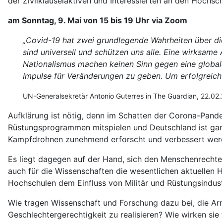
der Zivilklauselaktiven und Interessierten an den Hoch
am Sonntag, 9. Mai von 15 bis 19 Uhr via Zoom
„Covid-19 hat zwei grundlegende Wahrheiten über di
sind universell und schützen uns alle. Eine wirksam
Nationalismus machen keinen Sinn gegen eine global
Impulse für Veränderungen zu geben. Um erfolgreich
UN-Generalsekretär Antonio Guterres in The Guardian, 22.02.
Aufklärung ist nötig, denn im Schatten der Corona-Pande
Rüstungsprogrammen mitspielen und Deutschland ist ganz 
Kampfdrohnen zunehmend erforscht und verbessert wer
Es liegt dagegen auf der Hand, sich den Menschenrechten 
auch für die Wissenschaften die wesentlichen aktuellen 
Hochschulen dem Einfluss von Militär und Rüstungsindus
Wie tragen Wissenschaft und Forschung dazu bei, die A
Geschlechtergerechtigkeit zu realisieren? Wie wirken s