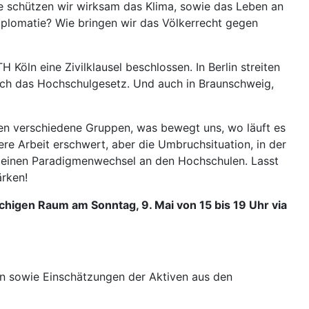
ie schützen wir wirksam das Klima, sowie das Leben an
Diplomatie? Wie bringen wir das Völkerrecht gegen
öln eine Zivilklausel beschlossen. In Berlin streiten
durch das Hochschulgesetz. Und auch in Braunschweig,
en verschiedene Gruppen, was bewegt uns, wo läuft es
e Arbeit erschwert, aber die Umbruchsituation, in der
für einen Paradigmenwechsel an den Hochschulen. Lasst
ärken!
chigen Raum am Sonntag, 9. Mai von 15 bis 19 Uhr via
ten sowie Einschätzungen der Aktiven aus den