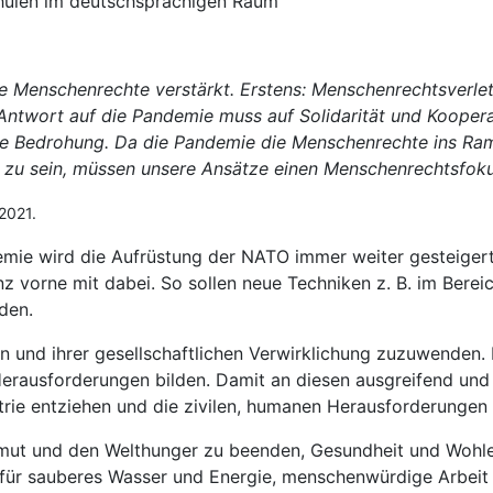
schulen im deutschsprachigen Raum
e Menschenrechte verstärkt. Erstens: Menschenrechtsverle
e Antwort auf die Pandemie muss auf Solidarität und Kooper
e Bedrohung. Da die Pandemie die Menschenrechte ins Rampe
 zu sein, müssen unsere Ansätze einen Menschenrechtsfoku
2021.
mie wird die Aufrüstung der NATO immer weiter gesteigert.
vorne mit dabei. So sollen neue Techniken z. B. im Bereich
den.
und ihrer gesellschaftlichen Verwirklichung zuzuwenden. Di
Herausforderungen bilden. Damit an diesen ausgreifend und 
trie entziehen und die zivilen, humanen Herausforderunge
rmut und den Welthunger zu beenden, Gesundheit und Wohl
ie für sauberes Wasser und Energie, menschenwürdige Arbei