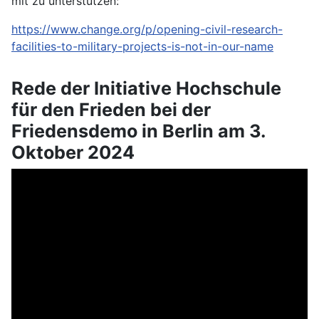
mit zu unterstützen:
https://www.change.org/p/opening-civil-research-
facilities-to-military-projects-is-not-in-our-name
Rede der Initiative Hochschule
für den Frieden bei der
Friedensdemo in Berlin am 3.
Oktober 2024