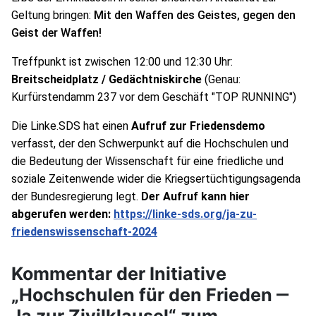
Geltung bringen: 
Mit den Waffen des Geistes, gegen den 
Geist der Waffen!
Treffpunkt ist zwischen 12:00 und 12:30 Uhr:
Breitscheidplatz / Gedächtniskirche
 (Genau: 
Kurfürstendamm 237 vor dem Geschäft "TOP RUNNING")
Die Linke.SDS hat einen 
Aufruf zur Friedensdemo
verfasst, der den Schwerpunkt auf die Hochschulen und 
die Bedeutung der Wissenschaft für eine friedliche und 
soziale Zeitenwende wider die Kriegsertüchtigungsagenda 
der Bundesregierung legt. 
Der Aufruf kann hier 
abgerufen werden: 
https://linke-sds.org/ja-zu-
friedenswissenschaft-2024
Kommentar der Initiative
„Hochschulen für den Frieden ‒
Ja zur Zivilklausel“ zum