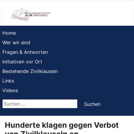
Home
Wer wir sind
Fragen & Antworten
Initiativen vor Ort
Bestehende Zivilklauseln
Links
Videos
Suchen ...
Suchen
Hunderte klagen gegen Verbot
von Zivilklauseln an