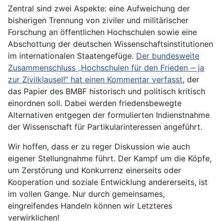
Zentral sind zwei Aspekte: eine Aufweichung der
bisherigen Trennung von ziviler und militärischer
Forschung an öffentlichen Hochschulen sowie eine
Abschottung der deutschen Wissenschaftsinstitutionen
im internationalen Staatengefüge.
Der bundesweite
Zusammenschluss „Hochschulen für den Frieden ‒ ja
zur Zivilklausel!“ hat einen Kommentar verfasst
, der
das Papier des BMBF historisch und politisch kritisch
einordnen soll. Dabei werden friedensbewegte
Alternativen entgegen der formulierten Indienstnahme
der Wissenschaft für Partikularinteressen angeführt.
Wir hoffen, dass er zu reger Diskussion wie auch
eigener Stellungnahme führt. Der Kampf um die Köpfe,
um Zerstörung und Konkurrenz einerseits oder
Kooperation und soziale Entwicklung andererseits, ist
im vollen Gange. Nur durch gemeinsames,
eingreifendes Handeln können wir Letzteres
verwirklichen!