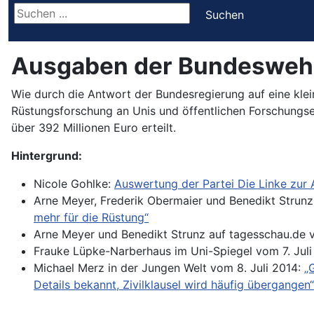
Suchen ...
Suchen
Ausgaben der Bundeswehr
Wie durch die Antwort der Bundesregierung auf eine kle
Rüstungsforschung an Unis und öffentlichen Forschungs
über 392 Millionen Euro erteilt.
Hintergrund:
Nicole Gohlke:
Auswertung der Partei Die Linke zur 
Arne Meyer, Frederik Obermaier und Benedikt Strunz
mehr für die Rüstung“
Arne Meyer und Benedikt Strunz auf tagesschau.de v
Frauke Lüpke-Narberhaus im Uni-Spiegel vom 7. Juli
Michael Merz in der Jungen Welt vom 8. Juli 2014:
„
Details bekannt, Zivilklausel wird häufig übergangen“