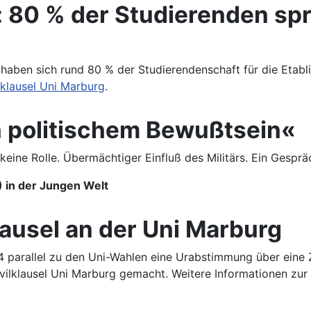
80 % der Studierenden spre
haben sich rund 80 % der Studierendenschaft für die Etabli
klausel Uni Marburg
.
n politischem Bewußtsein«
 keine Rolle. Übermächtiger Einfluß des Militärs. Ein Gespr
 in der Jungen Welt
ausel an der Uni Marburg
14 parallel zu den Uni-Wahlen eine Urabstimmung über eine Z
Zivilklausel Uni Marburg gemacht. Weitere Informationen z