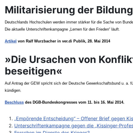
Militarisierung der Bildun
Deutschlands Hochschulen werden immer stärker für die Sache von Bundeswe
Die aktuelle Unterschriftenkampagne „Lernen für den Frieden“ läuft.
Artikel
von Ralf Wurzbacher in ver.di Publik, 28. Mai 2014
»Die Ursachen von Konflikt
beseitigen«
Auf Antrag der GEW spricht sich der Deutsche Gewerkschaftsbund u. a. für
kündigen.
Beschluss
des DGB-Bundeskongresses vom 11. bis 16. Mai 2014.
„Empörende Entscheidung“ – Offener Brief gegen Kis
Unterschriftenkampagne gegen die „Kissinger-Profes
Forschen im Dienste des Krieges?