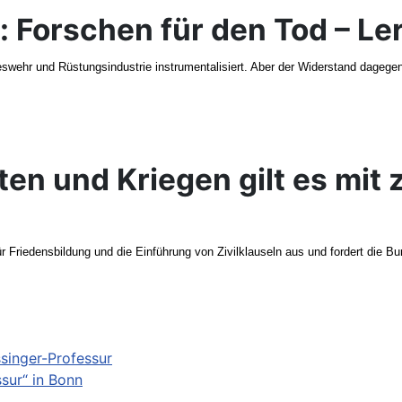
g: Forschen für den Tod – Le
hr und Rüstungsindustrie instrumentalisiert. Aber der Widerstand dagegen wä
en und Kriegen gilt es mit z
 Friedensbildung und die Einführung von Zivilklauseln aus und fordert die B
singer-Professur
sur“ in Bonn