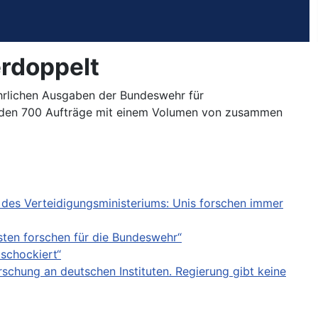
rdoppelt
ährlichen Ausgaben der Bundeswehr für
wurden 700 Aufträge mit einem Volumen von zusammen
 des Verteidigungsministeriums: Unis forschen immer
isten forschen für die Bundeswehr“
schockiert“
chung an deutschen Instituten. Regierung gibt keine