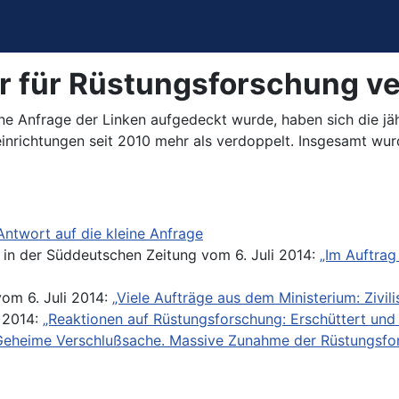
 für Rüstungsforschung ve
ine Anfrage der Linken aufgedeckt wurde, haben sich die j
einrichtungen seit 2010 mehr als verdoppelt. Insgesamt 
Antwort auf die kleine Anfrage
 in der Süddeutschen Zeitung vom 6. Juli 2014:
„Im Auftrag
om 6. Juli 2014:
„Viele Aufträge aus dem Ministerium: Zivil
 2014:
„Reaktionen auf Rüstungsforschung: Erschüttert und 
Geheime Verschlußsache. Massive Zunahme der Rüstungsfors