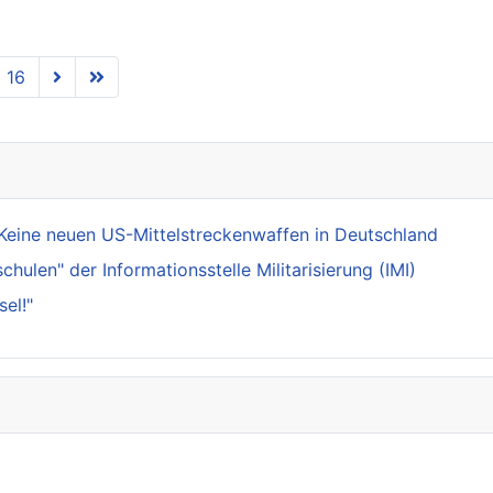
16
Keine neuen US-Mittelstreckenwaffen in Deutschland
ulen" der Informationsstelle Militarisierung (IMI)
el!"