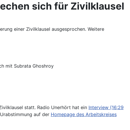
chen sich für Zivilklausel
erung einer Zivilklausel ausgesprochen. Weitere
äch mit Subrata Ghoshroy
ivilklausel statt. Radio Unerhört hat ein
Interview (16:29
ur Urabstimmung auf der
Homepage des Arbeitskreises