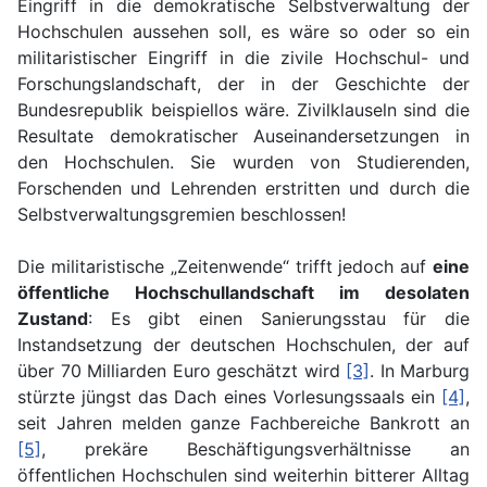
Eingriff in die demokratische Selbstverwaltung der
Hochschulen aussehen soll, es wäre so oder so ein
militaristischer Eingriff in die zivile Hochschul- und
Forschungslandschaft, der in der Geschichte der
Bundesrepublik beispiellos wäre. Zivilklauseln sind die
Resultate demokratischer Auseinandersetzungen in
den Hochschulen. Sie wurden von Studierenden,
Forschenden und Lehrenden erstritten und durch die
Selbstverwaltungsgremien beschlossen!
Die militaristische „Zeitenwende“ trifft jedoch auf
eine
öffentliche Hochschullandschaft im desolaten
Zustand
: Es gibt einen Sanierungsstau für die
Instandsetzung der deutschen Hochschulen, der auf
über 70 Milliarden Euro geschätzt wird
[3]
. In Marburg
stürzte jüngst das Dach eines Vorlesungssaals ein
[4]
,
seit Jahren melden ganze Fachbereiche Bankrott an
[5]
, prekäre Beschäftigungsverhältnisse an
öffentlichen Hochschulen sind weiterhin bitterer Alltag