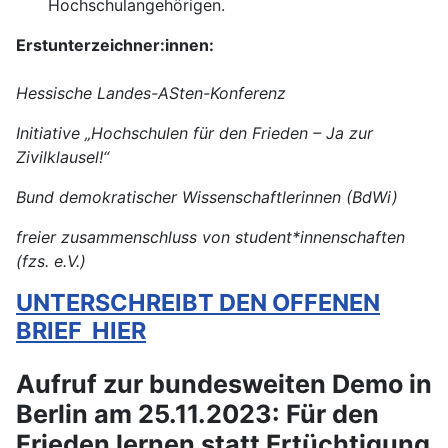
Hochschulangehörigen.
Erstunterzeichner:innen:
Hessische Landes-ASten-Konferenz
Initiative „Hochschulen für den Frieden – Ja zur
Zivilklausel!“
Bund demokratischer Wissenschaftlerinnen (BdWi)
freier zusammenschluss von student*innenschaften
(fzs. e.V.)
UNTERSCHREIBT DEN OFFENEN
BRIEF HIER
Aufruf zur bundesweiten Demo in
Berlin am 25.11.2023: Für den
Frieden lernen statt Ertüchtigung