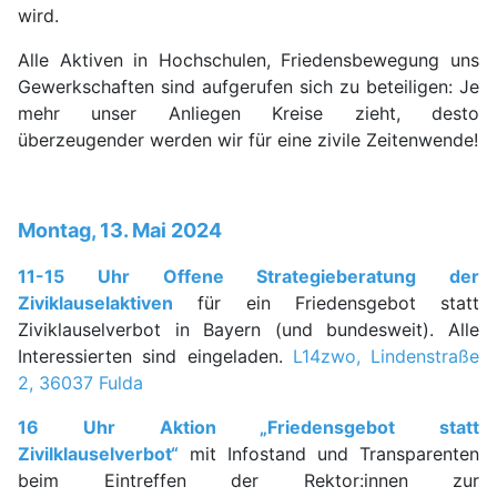
wird.
Alle Aktiven in Hochschulen, Friedensbewegung uns
Gewerkschaften sind aufgerufen sich zu beteiligen: Je
mehr unser Anliegen Kreise zieht, desto
überzeugender werden wir für eine zivile Zeitenwende!
Montag, 13. Mai 2024
11-15 Uhr Offene Strategieberatung der
Ziviklauselaktiven
für ein Friedensgebot statt
Ziviklauselverbot in Bayern (und bundesweit). Alle
Interessierten sind eingeladen.
L14zwo, Lindenstraße
2, 36037 Fulda
16 Uhr Aktion „Friedensgebot statt
Zivilklauselverbot“
mit Infostand und Transparenten
beim Eintreffen der Rektor:innen zur