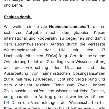
und Lehre.
Schluss damit!
Wir wollen eine
zivile Hochschullandschaft
, die es
sich zur Aufgabe macht den globalen Krisen
international und kooperativ zu begegnen und damit
dem zukunftweisenden Auftrag durch die verfasste
Weltgemeinschaft der UN mit den 17
Nachhaltigkeitszielen (SDGs) folgt. Gerade eine solche
Orientierung bildet die Grundlage von Wissenschaften,
die die Erforschung der Ursachen und die
Ausarbeitung von humanistischen Lösungsansätzen
zur Klimakrise, zu Kriegen, Flucht und Vertreibung und
dem globalem sozialen Elend zum Zweck haben!
Zivilklauseln schaffen jene wissenschaftliche Freiheit,
um genau diesem Auftrag gerecht werden zu können.
[9]
Denn die Verstrickungen der Wissenschaften für
Krieg insbesondere in Deutschland haben eine dunkle