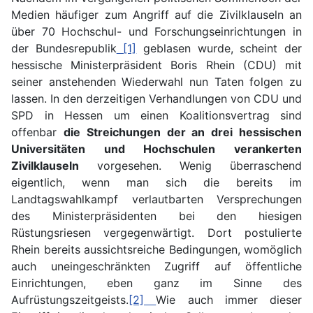
Medien häufiger zum Angriff auf die Zivilklauseln an
über 70 Hochschul- und Forschungseinrichtungen in
der Bundesrepublik
[1]
geblasen wurde, scheint der
hessische Ministerpräsident Boris Rhein (CDU) mit
seiner anstehenden Wiederwahl nun Taten folgen zu
lassen. In den derzeitigen Verhandlungen von CDU und
SPD in Hessen um einen Koalitionsvertrag sind
offenbar
die Streichungen der an drei hessischen
Universitäten und Hochschulen verankerten
Zivilklauseln
vorgesehen. Wenig überraschend
eigentlich, wenn man sich die bereits im
Landtagswahlkampf verlautbarten Versprechungen
des Ministerpräsidenten bei den hiesigen
Rüstungsriesen vergegenwärtigt. Dort postulierte
Rhein bereits aussichtsreiche Bedingungen, womöglich
auch uneingeschränkten Zugriff auf öffentliche
Einrichtungen, eben ganz im Sinne des
Aufrüstungszeitgeists.
[2]
Wie auch immer dieser