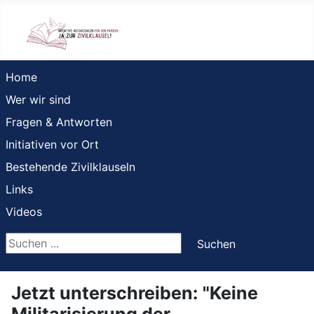
Home
Wer wir sind
Fragen & Antworten
Initiativen vor Ort
Bestehende Zivilklauseln
Links
Videos
Suchen ...
Suchen
Jetzt unterschreiben: "Keine
Militarisierung der