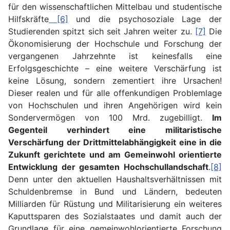
für den wissenschaftlichen Mittelbau und studentische
Hilfskräfte
[6]
und die psychosoziale Lage der
Studierenden spitzt sich seit Jahren weiter zu.
[7]
Die
Ökonomisierung der Hochschule und Forschung der
vergangenen Jahrzehnte ist keinesfalls eine
Erfolgsgeschichte – eine weitere Verschärfung ist
keine Lösung, sondern zementiert ihre Ursachen!
Dieser realen und für alle offenkundigen Problemlage
von Hochschulen und ihren Angehörigen wird kein
Sondervermögen von 100 Mrd. zugebilligt.
Im
Gegenteil verhindert eine militaristische
Verschärfung der Drittmittelabhängigkeit eine in die
Zukunft gerichtete und am Gemeinwohl orientierte
Entwicklung der gesamten Hochschullandschaft
.
[8]
Denn unter den aktuellen Haushaltsverhältnissen mit
Schuldenbremse in Bund und Ländern, bedeuten
Milliarden für Rüstung und Militarisierung ein weiteres
Kaputtsparen des Sozialstaates und damit auch der
Grundlage für eine gemeinwohlorientierte Forschung