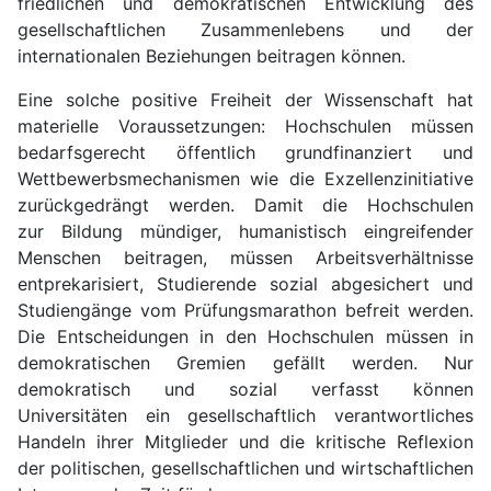
friedlichen und demokratischen Entwicklung des
gesellschaftlichen Zusammenlebens und der
internationalen Beziehungen beitragen können.
Eine solche positive Freiheit der Wissenschaft hat
materielle Voraussetzungen: Hochschulen müssen
bedarfsgerecht öffentlich grundfinanziert und
Wettbewerbsmechanismen wie die Exzellenzinitiative
zurückgedrängt werden. Damit die Hochschulen
zur Bildung mündiger, humanistisch eingreifender
Menschen beitragen, müssen Arbeitsverhältnisse
entprekarisiert, Studierende sozial abgesichert und
Studiengänge vom Prüfungsmarathon befreit werden.
Die Entscheidungen in den Hochschulen müssen in
demokratischen Gremien gefällt werden. Nur
demokratisch und sozial verfasst können
Universitäten ein gesellschaftlich verantwortliches
Handeln ihrer Mitglieder und die kritische Reflexion
der politischen, gesellschaftlichen und wirtschaftlichen