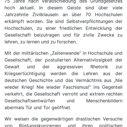
75 Jahre nach Verabschiedung des Grundgesetzes
hoch aktuell. In diesem Geiste sind über viele
Jahrzehnte Zivilklauseln an über 70 Hochschulen
erkämpft worden. Sie sind Selbstverpflichtungen der
Hochschulen, zu einer friedlichen Entwicklung der
Gesellschaft beizutragen und für zivile Zwecke zu
lehren, zu lernen und zu forschen.
Mit der militärischen „Zeitenwende“ in Hochschule und
Gesellschaft, der postulierten Alternativlosigkeit der
Gewalt und der aggressiven Rhetorik zur
Kriegsertüchtigung werden die Lehren aus der
deutschen Geschichte und das Vermächtnis aus „Nie
wieder Krieg! Nie wieder Faschismus!“ ins Gegenteil
verkehrt, die Gesellschaft verroht und extrem rechten
Gesellschaftsentwürfen und Menschenbildern
abermals Tür und Tor geöffnet.
Wir weisen die gegenwärtigen drastischen Versuche
von Rüstungskonzernen und ihren politischen