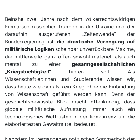
Beinahe zwei Jahre nach dem völkerrechtswidrigen
Einmarsch russischer Truppen in die Ukraine und der
daraufhin ausgerufenen „Zeitenwende“ der
Bundesregierung ist
die drastische Verengung auf
militärische Logiken
scheinbar unverrückbare Maxime,
die mittlerweile ganz offen sowohl materiell als auch
mental zu einer
gesamtgesellschaftlichen
„Kriegstüchtigkeit“
führen soll. Als
Wissenschaftler:innen und Studierende wissen wir,
dass heute wie damals kein Krieg ohne die Einbindung
von Wissenschaft geführt werden kann. Denn der
geschichtsbewusste Blick macht offenkundig, dass
globale militärische Aufrüstung immer auch ein
technologisches Wettrüsten in der Konkurrenz um die
elaboriertesten Gewaltmittel bedeutet.
Nachdem im vergangenen politischen Sommerloch der