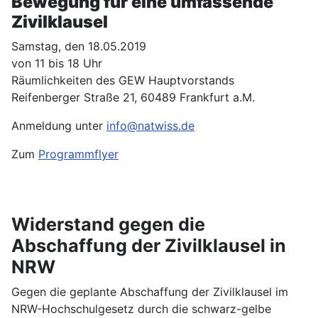
Bewegung für eine umfassende
Zivilklausel
Samstag, den 18.05.2019
von 11 bis 18 Uhr
Räumlichkeiten des GEW Hauptvorstands
Reifenberger Straße 21, 60489 Frankfurt a.M.
Anmeldung unter
info@natwiss.de
Zum
Programmflyer
Widerstand gegen die
Abschaffung der Zivilklausel in
NRW
Gegen die geplante Abschaffung der Zivilklausel im
NRW-Hochschulgesetz durch die schwarz-gelbe