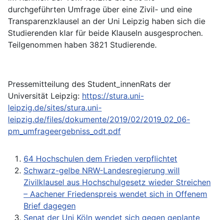
durchgeführten Umfrage über eine Zivil- und eine
Transparenzklausel an der Uni Leipzig haben sich die
Studierenden klar für beide Klauseln ausgesprochen.
Teilgenommen haben 3821 Studierende.
Pressemitteilung des Student_innenRats der
Universität Leipzig:
https://stura.uni-
leipzig.de/sites/stura.uni-
leipzig.de/files/dokumente/2019/02/2019_02_06-
pm_umfrageergebniss_odt.pdf
64 Hochschulen dem Frieden verpflichtet
Schwarz-gelbe NRW-Landesregierung will
Zivilklausel aus Hochschulgesetz wieder Streichen
– Aachener Friedenspreis wendet sich in Offenem
Brief dagegen
Senat der Uni Köln wendet sich gegen geplante