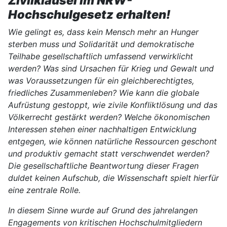
Zivilklausel im NRW-
Hochschulgesetz erhalten!
Wie gelingt es, dass kein Mensch mehr an Hunger
sterben muss und Solidarität und demokratische
Teilhabe gesellschaftlich umfassend verwirklicht
werden? Was sind Ursachen für Krieg und Gewalt und
was Voraussetzungen für ein gleichberechtigtes,
friedliches Zusammenleben? Wie kann die globale
Aufrüstung gestoppt, wie zivile Konfliktlösung und das
Völkerrecht gestärkt werden? Welche ökonomischen
Interessen stehen einer nachhaltigen Entwicklung
entgegen, wie können natürliche Ressourcen geschont
und produktiv gemacht statt verschwendet werden?
Die gesellschaftliche Beantwortung dieser Fragen
duldet keinen Aufschub, die Wissenschaft spielt hierfür
eine zentrale Rolle.
In diesem Sinne wurde auf Grund des jahrelangen
Engagements von kritischen Hochschulmitgliedern