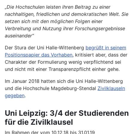
„Die Hochschulen leisten ihren Beitrag zu einer
nachhaltigen, friedlichen und demokratischen Welt. Sie
setzen sich mit den möglichen Folgen einer
Verbreitung und Nutzung ihrer Forschungsergebnisse
auseinander“
Der Stura der Uni Halle-Wittenberg
begrüßt in seinem
Positionspapier das Vorhaben
, kritisiert aber, dass der
Charakter der Formulierung wenig verpflichtend sei
und nicht mit einer Transparenzpflicht einher gehe.
Im Januar 2018 hatten sich die Uni Halle-Wittenberg
und die Hochschule Magdeburg-Stendal
Zivilklauseln
gegeben
.
Uni Leipzig: 3/4 der Studierenden
für die Zivilklausel
Im Rahmen der vom 10.12.18 bis 31.01.19