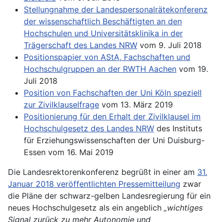
Stellungnahme der Landespersonalrätekonferenz
der wissenschaftlich Beschäftigten an den
Hochschulen und Universitätsklinika in der
Trägerschaft des Landes NRW
vom 9. Juli 2018
Positionspapier von AStA, Fachschaften und
Hochschulgruppen an der RWTH Aachen
vom 19.
Juli 2018
Position von Fachschaften der Uni Köln speziell
zur Zivilklauselfrage
vom 13. März 2019
Positionierung für den Erhalt der Zivilklausel im
Hochschulgesetz des Landes NRW
des Instituts
für Erziehungswissenschaften der Uni Duisburg-
Essen vom 16. Mai 2019
Die Landesrektorenkonferenz begrüßt in einer am
31.
Januar 2018 veröffentlichten Pressemitteilung
zwar
die Pläne der schwarz-gelben Landesregierung für ein
neues Hochschulgesetz als ein angeblich
„wichtiges
Signal zurück zu mehr Autonomie und