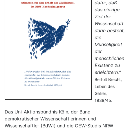
dafür, daß
das einzige
Ziel der
Wissenschaft
darin besteht,
die
Mühseligkeit
der
menschlichen
Existenz zu
erleichtern.“
Bertolt Brecht,
Leben des
Galilei,
1939/45.
Das Uni­-Aktionsbündnis Köln, der Bund
demokratischer Wissenschaftlerinnen und
Wissenschaftler (BdWi) und die GEW-Studis NRW