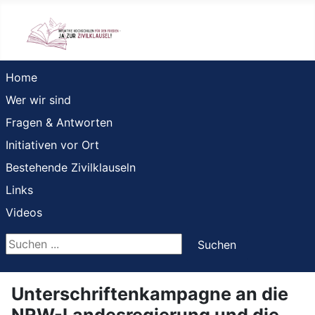
Home
Wer wir sind
Fragen & Antworten
Initiativen vor Ort
Bestehende Zivilklauseln
Links
Videos
Suchen ...
Suchen
Unterschriftenkampagne an die
NRW-Landesregierung und die