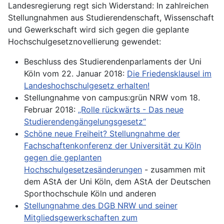
Landesregierung regt sich Widerstand: In zahlreichen
Stellungnahmen aus Studierendenschaft, Wissenschaft
und Gewerkschaft wird sich gegen die geplante
Hochschulgesetznovellierung gewendet:
Beschluss des Studierendenparlaments der Uni
Köln vom 22. Januar 2018:
Die Friedensklausel im
Landeshochschulgesetz erhalten!
Stellungnahme von campus:grün NRW vom 18.
Februar 2018:
„Rolle rückwärts - Das neue
Studierendengängelungsgesetz“
Schöne neue Freiheit? Stellungnahme der
Fachschaftenkonferenz der Universität zu Köln
gegen die geplanten
Hochschulgesetzesänderungen
- zusammen mit
dem AStA der Uni Köln, dem AStA der Deutschen
Sporthochschule Köln und anderen
Stellungnahme des DGB NRW und seiner
Mitgliedsgewerkschaften zum