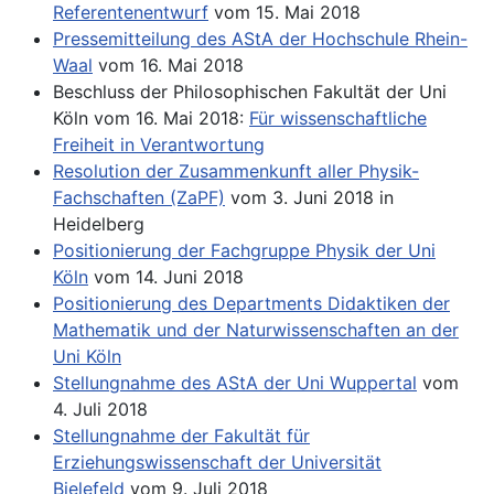
Referentenentwurf
vom 15. Mai 2018
Pressemitteilung des AStA der Hochschule Rhein-
Waal
vom 16. Mai 2018
Beschluss der Philosophischen Fakultät der Uni
Köln vom 16. Mai 2018:
Für wissenschaftliche
Freiheit in Verantwortung
Resolution der Zusammenkunft aller Physik-
Fachschaften (ZaPF)
vom 3. Juni 2018 in
Heidelberg
Positionierung der Fachgruppe Physik der Uni
Köln
vom 14. Juni 2018
Positionierung des Departments Didaktiken der
Mathematik und der Naturwissenschaften an der
Uni Köln
Stellungnahme des AStA der Uni Wuppertal
vom
4. Juli 2018
Stellungnahme der Fakultät für
Erziehungswissenschaft der Universität
Bielefeld
vom 9. Juli 2018