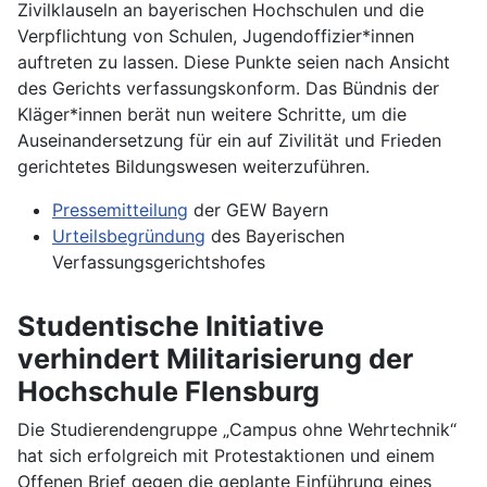
Zivilklauseln an bayerischen Hochschulen und die
Verpflichtung von Schulen, Jugendoffizier*innen
auftreten zu lassen. Diese Punkte seien nach Ansicht
des Gerichts verfassungskonform. Das Bündnis der
Kläger*innen berät nun weitere Schritte, um die
Auseinandersetzung für ein auf Zivilität und Frieden
gerichtetes Bildungswesen weiterzuführen.
Pressemitteilung
der GEW Bayern
Urteilsbegründung
des Bayerischen
Verfassungsgerichtshofes
Studentische Initiative
verhindert Militarisierung der
Hochschule Flensburg
Die Studierendengruppe „Campus ohne Wehrtechnik“
hat sich erfolgreich mit Protestaktionen und einem
Offenen Brief gegen die geplante Einführung eines