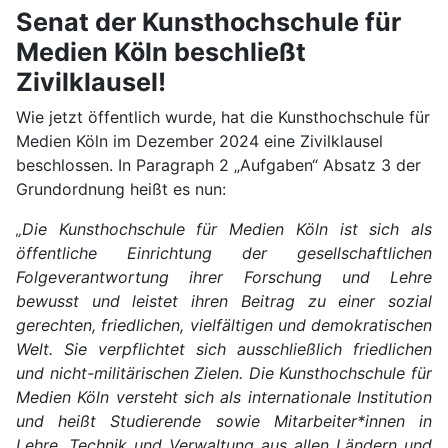
Senat der Kunsthochschule für
Medien Köln beschließt
Zivilklausel!
Wie jetzt öffentlich wurde, hat die Kunsthochschule für
Medien Köln im Dezember 2024 eine Zivilklausel
beschlossen. In Paragraph 2 „Aufgaben“ Absatz 3 der
Grundordnung heißt es nun:
„Die Kunsthochschule für Medien Köln ist sich als
öffentliche Einrichtung der gesellschaftlichen
Folgeverantwortung ihrer Forschung und Lehre
bewusst und leistet ihren Beitrag zu einer sozial
gerechten, friedlichen, vielfältigen und demokratischen
Welt. Sie verpflichtet sich ausschließlich friedlichen
und nicht-militärischen Zielen. Die Kunsthochschule für
Medien Köln versteht sich als internationale Institution
und heißt Studierende sowie Mitarbeiter*innen in
Lehre, Technik und Verwaltung aus allen Ländern und