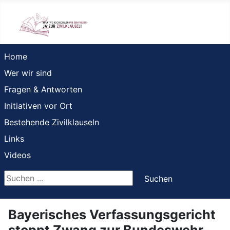
Home
Wer wir sind
Fragen & Antworten
Initiativen vor Ort
Bestehende Zivilklauseln
Links
Videos
Suchen ...
Suchen
Bayerisches Verfassungsgericht
stoppt Zwang zur Bundeswehr-