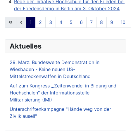
Rede der Initiative Hochschule für den Frieden bei
der Friedensdemo in Berlin am 3. Oktober 2024
1
2
3
4
5
6
7
8
9
10
Seite 1 von 18
Aktuelles
29. März: Bundesweite Demonstration in
Wiesbaden - Keine neuen US-
Mittelstreckenwaffen in Deutschland
Auf zum Kongress „,Zeitenwende' in Bildung und
Hochschulen" der Informationsstelle
Militarisierung (IMI)
Unterschriftenkampagne "Hände weg von der
Zivilklausel!"