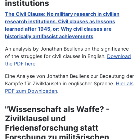
institutions
The Civil Clause: No military research in civilian
research institutions. Civil clauses as lessons
learned after 1945, or: Why civil clauses are
historically antifascist achievements
An analysis by Jonathan Beullens on the significance
of the struggles for civil clauses in English.
Download
the PDF here
.
Eine Analyse von Jonathan Beullens zur Bedeutung der
Kämpfe für Zivilklauseln in englischer Sprache.
Hier als
PDF zum Downloaden
.
"Wissenschaft als Waffe? -
Zivilklausel und
Friedensforschung statt
Forschung zu militärischen