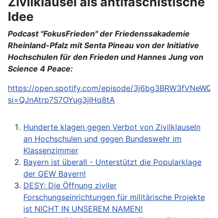
Zivilklausel als antifaschistische
Idee
Podcast "FokusFrieden" der Friedenssakademie
Rheinland-Pfalz mit Senta Pineau von der Initiative
Hochschulen für den Frieden und Hannes Jung von
Science 4 Peace:
https://open.spotify.com/episode/3j6bg3BRW3fVNeWQ
si=QJnAtrp7S7OYug3jIHq8tA
Hunderte klagen gegen Verbot von Zivilklauseln
an Hochschulen und gegen Bundeswehr im
Klassenzimmer
Bayern ist überall - Unterstützt die Popularklage
der GEW Bayern!
DESY: Die Öffnung ziviler
Forschungseinrichtungen für militärische Projekte
ist NICHT IN UNSEREM NAMEN!