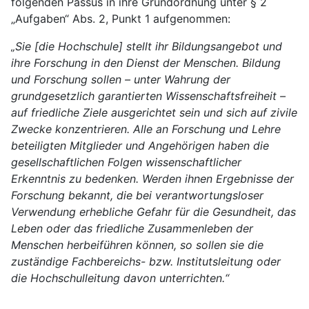
folgenden Passus in ihre Grundordnung unter § 2
„Aufgaben“ Abs. 2, Punkt 1 aufgenommen:
„Sie [die Hochschule] stellt ihr Bildungsangebot und
ihre Forschung in den Dienst der Menschen. Bildung
und Forschung sollen – unter Wahrung der
grundgesetzlich garantierten Wissenschaftsfreiheit –
auf friedliche Ziele ausgerichtet sein und sich auf zivile
Zwecke konzentrieren. Alle an Forschung und Lehre
beteiligten Mitglieder und Angehörigen haben die
gesellschaftlichen Folgen wissenschaftlicher
Erkenntnis zu bedenken. Werden ihnen Ergebnisse der
Forschung bekannt, die bei verantwortungsloser
Verwendung erhebliche Gefahr für die Gesundheit, das
Leben oder das friedliche Zusammenleben der
Menschen herbeiführen können, so sollen sie die
zuständige Fachbereichs- bzw. Institutsleitung oder
die Hochschulleitung davon unterrichten.“