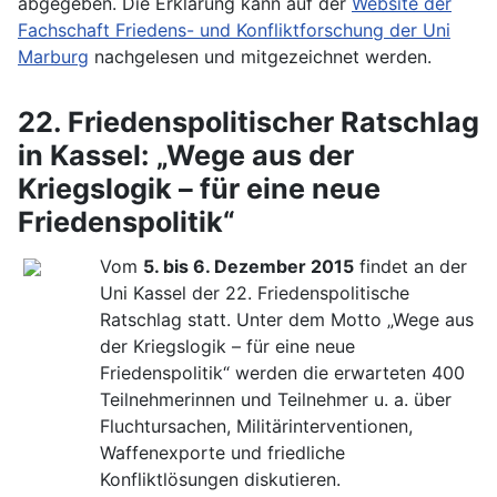
abgegeben. Die Erklärung kann auf der
Website der
Fachschaft Friedens- und Konfliktforschung der Uni
Marburg
nachgelesen und mitgezeichnet werden.
22. Friedenspolitischer Ratschlag
in Kassel: „Wege aus der
Kriegslogik – für eine neue
Friedenspolitik“
Vom
5. bis 6. Dezember 2015
findet an der
Uni Kassel der 22. Friedenspolitische
Ratschlag statt. Unter dem Motto „Wege aus
der Kriegslogik – für eine neue
Friedenspolitik“ werden die erwarteten 400
Teilnehmerinnen und Teilnehmer u. a. über
Fluchtursachen, Militärinterventionen,
Waffenexporte und friedliche
Konfliktlösungen diskutieren.