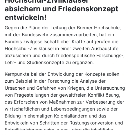
absichern und Friedenskonzept
entwickeln!
Gegen die Pläne der Leitung der Bremer Hochschule,
mit der Bundeswehr zusammenzuarbeiten, hat ein
Bündnis zivilgesellschaftlicher Kräfte aufgerufen die
Hochschul-Zivilklausel in einer zweiten Ausbaustufe
abzusichern und durch friedenspolitische Forschungs-,
Lehr- und Studienkonzepte zu ergänzen.
Kernpunkte bei der Entwicklung der Konzepte sollen
zum Beispiel in der Forschung die Analyse der
Ursachen und Gefahren von Kriegen, die Untersuchung
von Fragestellungen der gewaltfreien Konfliktlösung,
das Erforschen von Maßnahmen zur Verbesserung der
wirtschaftlichen und Lebensbedingungen sowie der
Bildung in ehemaligen Kolonialländern und das
Entwickeln von Schritten der Rüstungskonversion und
Entmilitarisierung sein; in der Lehre die inhaltliche