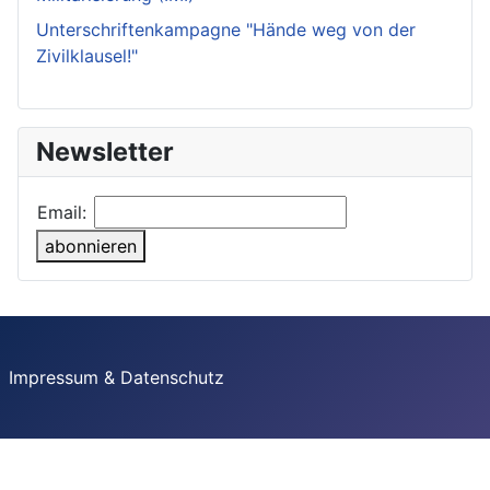
Unterschriftenkampagne "Hände weg von der
Zivilklausel!"
Newsletter
Email:
abonnieren
Impressum & Datenschutz