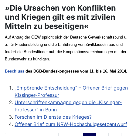
»Die Ursachen von Konflikten
und Kriegen gilt es mit zivilen
Mitteln zu beseitigen«
Auf Antrag der GEW spricht sich der Deutsche Gewerkschaftsbund u.
a. für Friedensbildung und die Einführung von Zivilklauseln aus und
fordert die Bundesländer auf, die Kooperationsvereinbarungen mit der
Bundeswehr zu kündigen.
Beschluss
des DGB-Bundeskongresses vom 11. bis 16. Mai 2014.
„Empörende Entscheidung“ – Offener Brief gegen
Kissinger-Professur
Unterschriftenkampagne gegen die „Kissinger-
Professur“ in Bonn
Forschen im Dienste des Krieges?
Offener Brief zum NRW-Hochschulgesetzentwurf