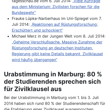
tagesschau.de vom 6. Juli 2014:
„Viele Aufträge
aus dem Ministerium: Zivilisten forschen für die
Bundeswehr“
Frauke Lüpke-Narberhaus im Uni-Spiegel vom 7.
Juli 2014:
„Reaktionen auf Rüstungsforschung:
Erschüttert und schockiert“
Michael Merz in der Jungen Welt vom 8. Juli 2014:
„Geheime Verschlußsache. Massive Zunahme der
Rüstungsforschung an deutschen Instituten.
Regierung gibt keine Details bekannt, Zivilklausel
wird häufig übergangen“
Urabstimmung in Marburg: 80 %
der Studierenden sprechen sich
für Zivilklausel aus
Bei der Urabstimmung in Marburg vom 1. bis 3. Juli
2014 haben sich rund 80 % der Studierendenschaft für
die Etablierung einer Zivilklausel ausgesprochen.