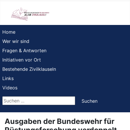
Home
Wer wir sind
Fragen & Antworten
Initiativen vor Ort
Bestehende Zivilklauseln
Links
Videos
Suchen ...
Suchen
Ausgaben der Bundeswehr für
Rüstungsforschung verdoppelt