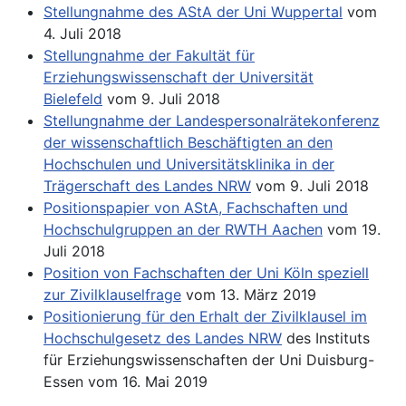
Stellungnahme des AStA der Uni Wuppertal
vom
4. Juli 2018
Stellungnahme der Fakultät für
Erziehungswissenschaft der Universität
Bielefeld
vom 9. Juli 2018
Stellungnahme der Landespersonalrätekonferenz
der wissenschaftlich Beschäftigten an den
Hochschulen und Universitätsklinika in der
Trägerschaft des Landes NRW
vom 9. Juli 2018
Positionspapier von AStA, Fachschaften und
Hochschulgruppen an der RWTH Aachen
vom 19.
Juli 2018
Position von Fachschaften der Uni Köln speziell
zur Zivilklauselfrage
vom 13. März 2019
Positionierung für den Erhalt der Zivilklausel im
Hochschulgesetz des Landes NRW
des Instituts
für Erziehungswissenschaften der Uni Duisburg-
Essen vom 16. Mai 2019