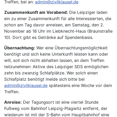
Treffen, bei an:
admin@zivilklausel.de
Zusammenkunft am Vorabend:
Die Leipziger laden
ein zu einer Zusammenkunft für alle Interessierten, die
schon am Tag davor anreisen, am Samstag, den 2.
November ab 18 Uhr im Liebknecht-Haus (Braunstraße
10). Dort gibt es Getränke auf Spendenbasis.
Übernachtung:
Wer eine Übernachtungsmöglichkeit
benötigt und sich keine Unterkunft leisten kann oder
will, soll sich nicht abhalten lassen, an dem Treffen
teilzunehmen: Aktive des Leipziger SDS ermöglichen
zehn bis zwanzig Schlafplätze. Wer solch einen
Schlafplatz benötigt melde sich bitte bei
admin@zivilklausel.de
spätestens eine Woche vor dem
Treffen.
Anreise:
Der Tagungsort ist eine viertel Stunde
Fußweg vom Bahnhof Leipzig-Plagwitz entfernt, der
wiederum ist mit der S-Bahn vom Hauptbahnhof eine