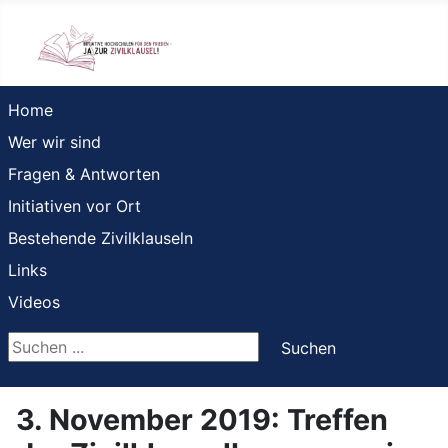
Home
Wer wir sind
Fragen & Antworten
Initiativen vor Ort
Bestehende Zivilklauseln
Links
Videos
Suchen ...
Suchen
3. November 2019: Treffen