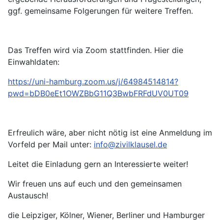
ggf. gemeinsame Folgerungen für weitere Treffen.
Das Treffen wird via Zoom stattfinden. Hier die
Einwahldaten:
https://uni-hamburg.zoom.us/j/64984514814?
pwd=bDB0eEt1OWZBbG11Q3BwbFRFdUV0UT09
Erfreulich wäre, aber nicht nötig ist eine Anmeldung im
Vorfeld per Mail unter:
info@zivilklausel.de
Leitet die Einladung gern an Interessierte weiter!
Wir freuen uns auf euch und den gemeinsamen
Austausch!
die Leipziger, Kölner, Wiener, Berliner und Hamburger