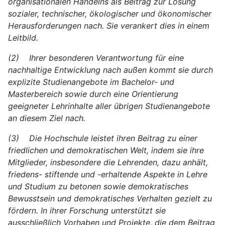
organisationalen Handelns als Beitrag zur Lösung
sozialer, technischer, ökologischer und ökonomischer
Herausforderungen nach. Sie verankert dies in einem
Leitbild.
(2) Ihrer besonderen Verantwortung für eine
nachhaltige Entwicklung nach außen kommt sie durch
explizite Studienangebote im Bachelor- und
Masterbereich sowie durch eine Orientierung
geeigneter Lehrinhalte aller übrigen Studienangebote
an diesem Ziel nach.
(3) Die Hochschule leistet ihren Beitrag zu einer
friedlichen und demokratischen Welt, indem sie ihre
Mitglieder, insbesondere die Lehrenden, dazu anhält,
friedens- stiftende und -erhaltende Aspekte in Lehre
und Studium zu betonen sowie demokratisches
Bewusstsein und demokratisches Verhalten gezielt zu
fördern. In ihrer Forschung unterstützt sie
ausschließlich Vorhaben und Projekte, die dem Beitrag