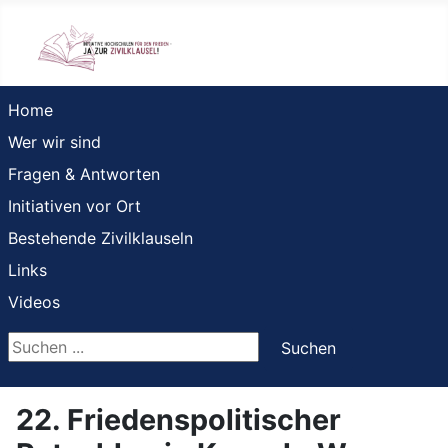
Home
Wer wir sind
Fragen & Antworten
Initiativen vor Ort
Bestehende Zivilklauseln
Links
Videos
Suchen ...
Suchen
22. Friedenspolitischer