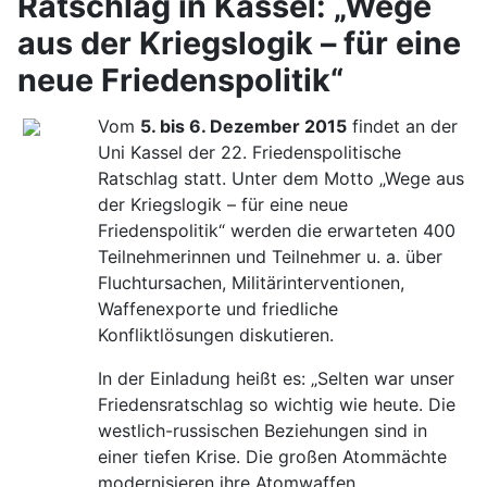
Ratschlag in Kassel: „Wege
aus der Kriegslogik – für eine
neue Friedenspolitik“
Vom
5. bis 6. Dezember 2015
findet an der
Uni Kassel der 22. Friedenspolitische
Ratschlag statt. Unter dem Motto „Wege aus
der Kriegslogik – für eine neue
Friedenspolitik“ werden die erwarteten 400
Teilnehmerinnen und Teilnehmer u. a. über
Fluchtursachen, Militärinterventionen,
Waffenexporte und friedliche
Konfliktlösungen diskutieren.
In der Einladung heißt es: „Selten war unser
Friedensratschlag so wichtig wie heute. Die
westlich-russischen Beziehungen sind in
einer tiefen Krise. Die großen Atommächte
modernisieren ihre Atomwaffen.