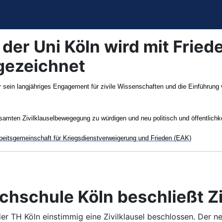
 der Uni Köln wird mit Fried
gezeichnet
 sein langjähriges Engagement für zivile Wissenschaften und die Einführung 
esamten Zivilklauselbewegegung zu würdigen und neu politisch und öffentlich
beitsgemeinschaft für Kriegsdienstverweigerung und Frieden (EAK)
hschule Köln beschließt Ziv
der TH Köln einstimmig eine Zivilklausel beschlossen. Der 