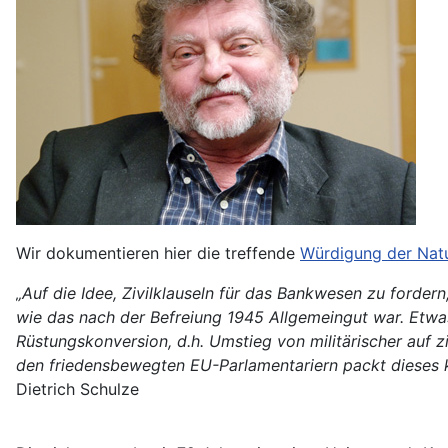
Wir dokumentieren hier die treffende
Würdigung der Natur
„Auf die Idee, Zivilklauseln für das Bankwesen zu forde
wie das nach der Befreiung 1945 Allgemeingut war. Etwas 
Rüstungskonversion, d.h. Umstieg von militärischer auf z
den friedensbewegten EU-Parlamentariern packt dieses
Dietrich Schulze