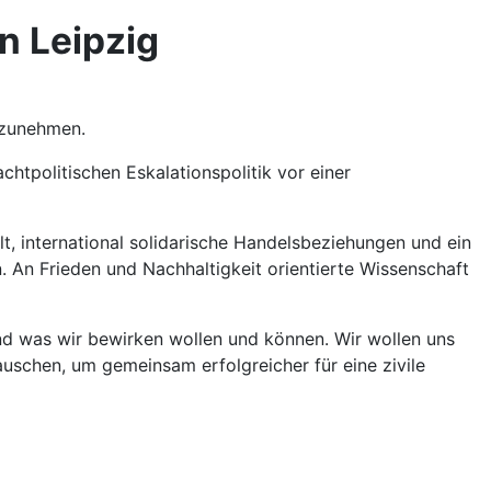
n Leipzig
ilzunehmen.
htpolitischen Eskalationspolitik vor einer
lt, international solidarische Handelsbeziehungen und ein
 An Frieden und Nachhaltigkeit orientierte Wissenschaft
nd was wir bewirken wollen und können. Wir wollen uns
schen, um gemeinsam erfolgreicher für eine zivile