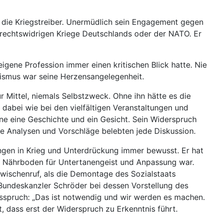
d die Kriegstreiber. Unermüdlich sein Engagement gegen
rrechtswidrigen Kriege Deutschlands oder der NATO. Er
eigene Profession immer einen kritischen Blick hatte. Nie
hismus war seine Herzensangelegenheit.
Mittel, niemals Selbstzweck. Ohne ihn hätte es die
dabei wie bei den vielfältigen Veranstaltungen und
ne eine Geschichte und ein Gesicht. Sein Widerspruch
ne Analysen und Vorschläge belebten jede Diskussion.
kungen in Krieg und Unterdrückung immer bewusst. Er hat
r Nährboden für Untertanengeist und Anpassung war.
Zwischenruf, als die Demontage des Sozialstaats
undeskanzler Schröder bei dessen Vorstellung des
sspruch: „Das ist notwendig und wir werden es machen.
, dass erst der Widerspruch zu Erkenntnis führt.