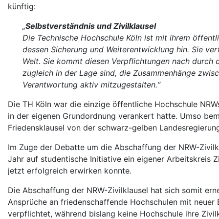
künftig:
„
Selbstverständnis und Zivilklausel
Die Technische Hochschule Köln ist mit ihrem öffentl
dessen Sicherung und Weiterentwicklung hin. Sie verfo
Welt. Sie kommt diesen Verpflichtungen nach durch d
zugleich in der Lage sind, die Zusammenhänge zwisch
Verantwortung aktiv mitzugestalten.“
Die TH Köln war die einzige öffentliche Hochschule NRW
in der eigenen Grundordnung verankert hatte. Umso bemer
Friedensklausel von der schwarz-gelben Landesregierun
Im Zuge der Debatte um die Abschaffung der NRW-Zivilkla
Jahr auf studentische Initiative ein eigener Arbeitskreis 
jetzt erfolgreich erwirken konnte.
Die Abschaffung der NRW-Zivilklausel hat sich somit ern
Ansprüche an friedenschaffende Hochschulen mit neuer E
verpflichtet, während bislang keine Hochschule ihre Zivi