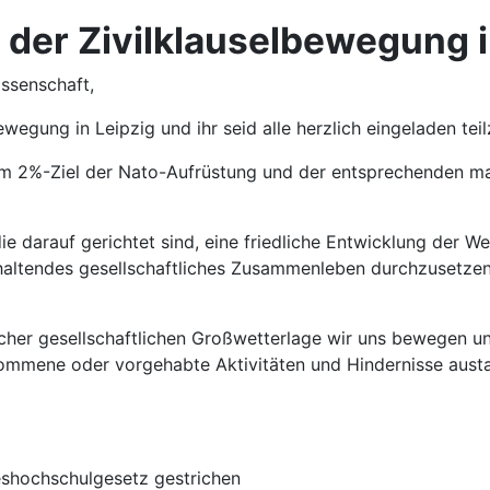
 der Zivilklauselbewegung i
issenschaft,
ewegung in Leipzig und ihr seid alle herzlich eingeladen te
dem 2%-Ziel der Nato-Aufrüstung und der entsprechenden mac
e darauf gerichtet sind, eine friedliche Entwicklung der We
haltendes gesellschaftliches Zusammenleben durchzusetzen.
lcher gesellschaftlichen Großwetterlage wir uns bewegen u
ommene oder vorgehabte Aktivitäten und Hindernisse austau
eshochschulgesetz gestrichen