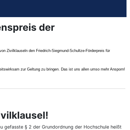
enspreis der
von Zivilklauseln den Friedrich-Siegmund-Schultze-Förderpreis für
keitswirksam zur Geltung zu bringen. Das ist uns allen umso mehr Ansporn!
ilklausel!
neu gefasste § 2 der Grundordnung der Hochschule heißt