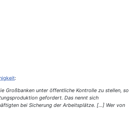
higkeit
:
e Großbanken unter öffentliche Kontrolle zu stellen, so
stungsproduktion gefordert. Das nennt sich
häftigten bei Sicherung der Arbeitsplätze. […] Wer von