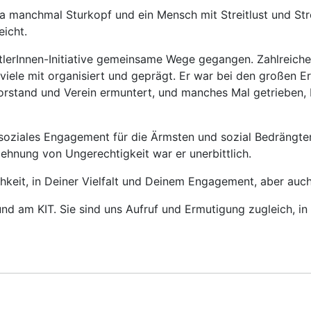
ja manchmal Sturkopf und ein Mensch mit Streitlust und Str
eicht.
tlerInnen-Initiative gemeinsame Wege gegangen. Zahlreiche 
, viele mit organisiert und geprägt. Er war bei den großen
rstand und Verein ermuntert, und manches Mal getrieben, E
soziales Engagement für die Ärmsten und sozial Bedrängten 
blehnung von Ungerechtigkeit war er unerbittlich.
chkeit, in Deiner Vielfalt und Deinem Engagement, aber auch
 und am KIT. Sie sind uns Aufruf und Ermutigung zugleich, i