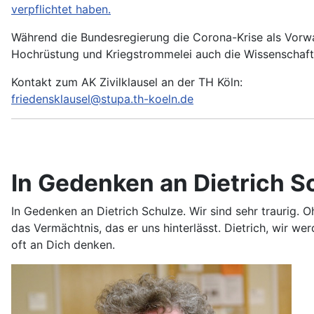
verpflichtet haben.
Während die Bundesregierung die Corona-Krise als Vorwa
Hochrüstung und Kriegstrommelei auch die Wissenschaften
Kontakt zum AK Zivilklausel an der TH Köln:
friedensklausel@stupa.th-koeln.de
In Gedenken an Dietrich S
In Gedenken an Dietrich Schulze. Wir sind sehr traurig. 
das Vermächtnis, das er uns hinterlässt. Dietrich, wir we
oft an Dich denken.