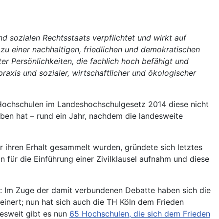
d sozialen Rechtsstaats verpflichtet und wirkt auf
g zu einer nachhaltigen, friedlichen und demokratischen
r Persönlichkeiten, die fachlich hoch befähigt und
axis und sozialer, wirtschaftlicher und ökologischer
r Hochschulen im Landeshochschulgesetz 2014 diese nicht
ben hat – rund ein Jahr, nachdem die landesweite
r ihren Erhalt gesammelt wurden, gründete sich letztes
on für die Einführung einer Zivilklausel aufnahm und diese
en: Im Zuge der damit verbundenen Debatte haben sich die
inert; nun hat sich auch die TH Köln dem Frieden
desweit gibt es nun
65 Hochschulen, die sich dem Frieden