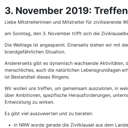
3. November 2019: Treffen
Liebe Mitstreiterinnen und Mitstreiter für zivilisierende W
am Sonntag, den 3. November trifft sich die Ziviklauselb
Die Weltlage ist angespannt. Einerseits stehen wir mit 
brandgefährlichen Situation.
Andererseits gibt es dynamisch wachsende Aktivitäten, di
menschliches, auch die natürlichen Lebensgrundlagen er
ist Bestandteil dieses Ringens.
Wir wollen uns treffen, um gemeinsam auszuloten, in we
über Ambitionen, spezifische Herausforderungen, untern
Entwicklung zu wirken.
Es gibt viel auszuwerten und zu beraten:
in NRW wurde gerade die Zivilklausel aus dem Land