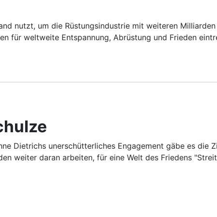
nd nutzt, um die Rüstungsindustrie mit weiteren Milliarde
 für weltweite Entspannung, Abrüstung und Frieden eintrete
chulze
Ohne Dietrichs unerschütterliches Engagement gäbe es die Zi
rden weiter daran arbeiten, für eine Welt des Friedens "Stre