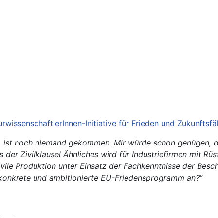
wissenschaftlerInnen-Initiative für Frieden und Zukunftsfä
rn, ist noch niemand gekommen. Mir würde schon genügen, di
der Zivilklausel Ähnliches wird für Industriefirmen mit Rü
ivile Produktion unter Einsatz der Fachkenntnisse der Besc
 konkrete und ambitionierte EU-Friedensprogramm an?“