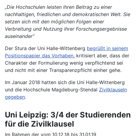
„Die Hochschulen leisten ihren Beitrag zu einer
nachhaltigen, friedlichen und demokratischen Welt. Sie
setzen sich mit den möglichen Folgen einer
Verbreitung und Nutzung ihrer Forschungsergebnisse
auseinander“
Der Stura der Uni Halle-Wittenberg
begrüßt in seinem
Positionspapier das Vorhaben
, kritisiert aber, dass der
Charakter der Formulierung wenig verpflichtend sei
und nicht mit einer Transparenzpflicht einher gehe.
Im Januar 2018 hatten sich die Uni Halle-Wittenberg
und die Hochschule Magdeburg-Stendal
Zivilklauseln
gegeben
.
Uni Leipzig: 3/4 der Studierenden
für die Zivilklausel
Im Rahmen der vom 10.12.18 bis 31.01.19