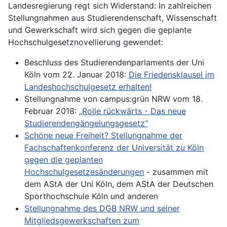
Landesregierung regt sich Widerstand: In zahlreichen
Stellungnahmen aus Studierendenschaft, Wissenschaft
und Gewerkschaft wird sich gegen die geplante
Hochschulgesetznovellierung gewendet:
Beschluss des Studierendenparlaments der Uni
Köln vom 22. Januar 2018:
Die Friedensklausel im
Landeshochschulgesetz erhalten!
Stellungnahme von campus:grün NRW vom 18.
Februar 2018:
„Rolle rückwärts - Das neue
Studierendengängelungsgesetz“
Schöne neue Freiheit? Stellungnahme der
Fachschaftenkonferenz der Universität zu Köln
gegen die geplanten
Hochschulgesetzesänderungen
- zusammen mit
dem AStA der Uni Köln, dem AStA der Deutschen
Sporthochschule Köln und anderen
Stellungnahme des DGB NRW und seiner
Mitgliedsgewerkschaften zum