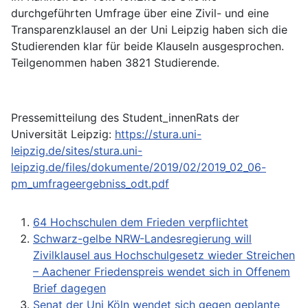
durchgeführten Umfrage über eine Zivil- und eine
Transparenzklausel an der Uni Leipzig haben sich die
Studierenden klar für beide Klauseln ausgesprochen.
Teilgenommen haben 3821 Studierende.
Pressemitteilung des Student_innenRats der
Universität Leipzig:
https://stura.uni-
leipzig.de/sites/stura.uni-
leipzig.de/files/dokumente/2019/02/2019_02_06-
pm_umfrageergebniss_odt.pdf
64 Hochschulen dem Frieden verpflichtet
Schwarz-gelbe NRW-Landesregierung will
Zivilklausel aus Hochschulgesetz wieder Streichen
– Aachener Friedenspreis wendet sich in Offenem
Brief dagegen
Senat der Uni Köln wendet sich gegen geplante