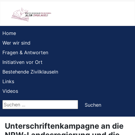
Home
Wer wir sind
Fragen & Antworten
Initiativen vor Ort
Bestehende Zivilklauseln
Links
Videos
Suchen ...
Suchen
Unterschriftenkampagne an die
NRW-Landesregierung und die