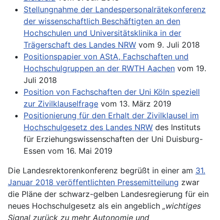
Stellungnahme der Landespersonalrätekonferenz
der wissenschaftlich Beschäftigten an den
Hochschulen und Universitätsklinika in der
Trägerschaft des Landes NRW
vom 9. Juli 2018
Positionspapier von AStA, Fachschaften und
Hochschulgruppen an der RWTH Aachen
vom 19.
Juli 2018
Position von Fachschaften der Uni Köln speziell
zur Zivilklauselfrage
vom 13. März 2019
Positionierung für den Erhalt der Zivilklausel im
Hochschulgesetz des Landes NRW
des Instituts
für Erziehungswissenschaften der Uni Duisburg-
Essen vom 16. Mai 2019
Die Landesrektorenkonferenz begrüßt in einer am
31.
Januar 2018 veröffentlichten Pressemitteilung
zwar
die Pläne der schwarz-gelben Landesregierung für ein
neues Hochschulgesetz als ein angeblich
„wichtiges
Signal zurück zu mehr Autonomie und