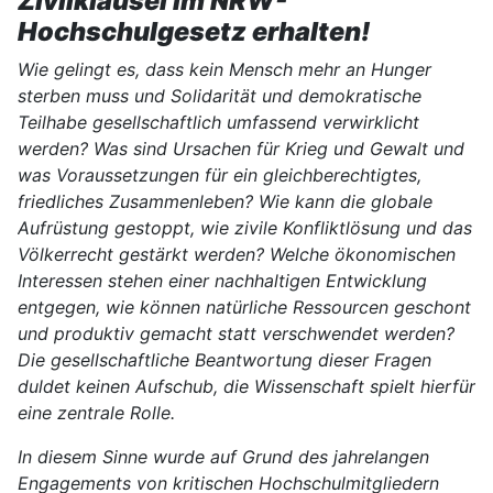
Zivilklausel im NRW-
Hochschulgesetz erhalten!
Wie gelingt es, dass kein Mensch mehr an Hunger
sterben muss und Solidarität und demokratische
Teilhabe gesellschaftlich umfassend verwirklicht
werden? Was sind Ursachen für Krieg und Gewalt und
was Voraussetzungen für ein gleichberechtigtes,
friedliches Zusammenleben? Wie kann die globale
Aufrüstung gestoppt, wie zivile Konfliktlösung und das
Völkerrecht gestärkt werden? Welche ökonomischen
Interessen stehen einer nachhaltigen Entwicklung
entgegen, wie können natürliche Ressourcen geschont
und produktiv gemacht statt verschwendet werden?
Die gesellschaftliche Beantwortung dieser Fragen
duldet keinen Aufschub, die Wissenschaft spielt hierfür
eine zentrale Rolle.
In diesem Sinne wurde auf Grund des jahrelangen
Engagements von kritischen Hochschulmitgliedern