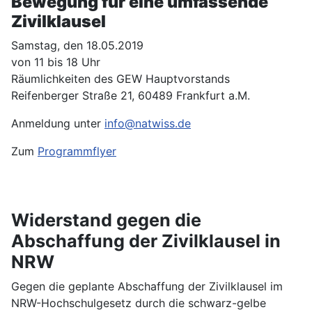
Bewegung für eine umfassende
Zivilklausel
Samstag, den 18.05.2019
von 11 bis 18 Uhr
Räumlichkeiten des GEW Hauptvorstands
Reifenberger Straße 21, 60489 Frankfurt a.M.
Anmeldung unter
info@natwiss.de
Zum
Programmflyer
Widerstand gegen die
Abschaffung der Zivilklausel in
NRW
Gegen die geplante Abschaffung der Zivilklausel im
NRW-Hochschulgesetz durch die schwarz-gelbe