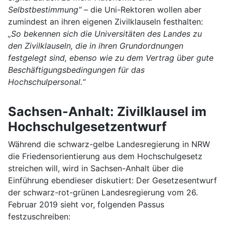
Selbstbestimmung“
– die Uni-Rektoren wollen aber
zumindest an ihren eigenen Zivilklauseln festhalten:
„So bekennen sich die Universitäten des Landes zu
den Zivilklauseln, die in ihren Grundordnungen
festgelegt sind, ebenso wie zu dem Vertrag über gute
Beschäftigungsbedingungen für das
Hochschulpersonal.“
Sachsen-Anhalt: Zivilklausel im
Hochschulgesetzentwurf
Während die schwarz-gelbe Landesregierung in NRW
die Friedensorientierung aus dem Hochschulgesetz
streichen will, wird in Sachsen-Anhalt über die
Einführung ebendieser diskutiert: Der Gesetzesentwurf
der schwarz-rot-grünen Landesregierung vom 26.
Februar 2019 sieht vor, folgenden Passus
festzuschreiben: