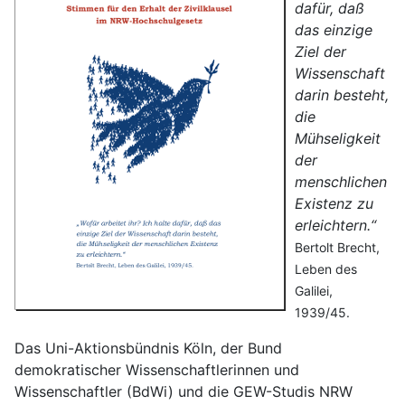
dafür, daß
das einzige
Ziel der
Wissenschaft
darin besteht,
die
Mühseligkeit
der
menschlichen
Existenz zu
erleichtern.“
Bertolt Brecht,
Leben des
Galilei,
1939/45.
Das Uni­-Aktionsbündnis Köln, der Bund
demokratischer Wissenschaftlerinnen und
Wissenschaftler (BdWi) und die GEW-Studis NRW