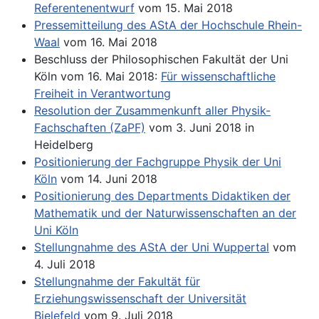
Referentenentwurf
vom 15. Mai 2018
Pressemitteilung des AStA der Hochschule Rhein-
Waal
vom 16. Mai 2018
Beschluss der Philosophischen Fakultät der Uni
Köln vom 16. Mai 2018:
Für wissenschaftliche
Freiheit in Verantwortung
Resolution der Zusammenkunft aller Physik-
Fachschaften (ZaPF)
vom 3. Juni 2018 in
Heidelberg
Positionierung der Fachgruppe Physik der Uni
Köln
vom 14. Juni 2018
Positionierung des Departments Didaktiken der
Mathematik und der Naturwissenschaften an der
Uni Köln
Stellungnahme des AStA der Uni Wuppertal
vom
4. Juli 2018
Stellungnahme der Fakultät für
Erziehungswissenschaft der Universität
Bielefeld
vom 9. Juli 2018