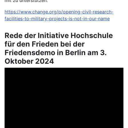
mit zu unterstützen:
https://www.change.org/p/opening-civil-research-
facilities-to-military-projects-is-not-in-our-name
Rede der Initiative Hochschule
für den Frieden bei der
Friedensdemo in Berlin am 3.
Oktober 2024