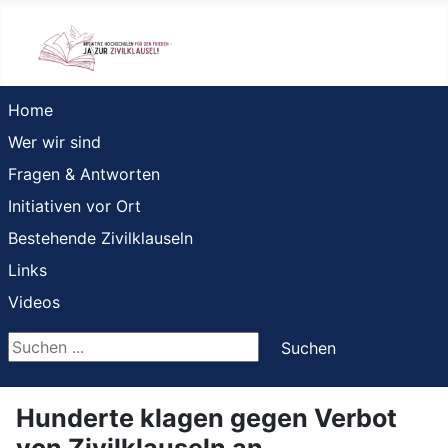
Home
Wer wir sind
Fragen & Antworten
Initiativen vor Ort
Bestehende Zivilklauseln
Links
Videos
Suchen ...
Suchen
Hunderte klagen gegen Verbot
von Zivilklauseln an