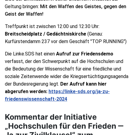
Geltung bringen: 
Mit den Waffen des Geistes, gegen den 
Geist der Waffen!
Treffpunkt ist zwischen 12:00 und 12:30 Uhr:
Breitscheidplatz / Gedächtniskirche
 (Genau: 
Kurfürstendamm 237 vor dem Geschäft "TOP RUNNING")
Die Linke.SDS hat einen 
Aufruf zur Friedensdemo
verfasst, der den Schwerpunkt auf die Hochschulen und 
die Bedeutung der Wissenschaft für eine friedliche und 
soziale Zeitenwende wider die Kriegsertüchtigungsagenda 
der Bundesregierung legt. 
Der Aufruf kann hier 
abgerufen werden: 
https://linke-sds.org/ja-zu-
friedenswissenschaft-2024
Kommentar der Initiative
„Hochschulen für den Frieden ‒
Ja zur Zivilklausel“ zum