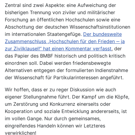
Zentral sind zwei Aspekte: eine Aufweichung der
bisherigen Trennung von ziviler und militärischer
Forschung an öffentlichen Hochschulen sowie eine
Abschottung der deutschen Wissenschaftsinstitutionen
im internationalen Staatengefüge.
Der bundesweite
Zusammenschluss „Hochschulen für den Frieden ‒ ja
zur Zivilklausel!“ hat einen Kommentar verfasst
, der
das Papier des BMBF historisch und politisch kritisch
einordnen soll. Dabei werden friedensbewegte
Alternativen entgegen der formulierten Indienstnahme
der Wissenschaft für Partikularinteressen angeführt.
Wir hoffen, dass er zu reger Diskussion wie auch
eigener Stellungnahme führt. Der Kampf um die Köpfe,
um Zerstörung und Konkurrenz einerseits oder
Kooperation und soziale Entwicklung andererseits, ist
im vollen Gange. Nur durch gemeinsames,
eingreifendes Handeln können wir Letzteres
verwirklichen!