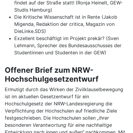
findet auf der Straße statt! (Ronja Heinelt, GEW-
Studis Hamburg)
Die Kritische Wissenschaft ist in Rente (Jakob
Migenda, Redaktion der critica, Magazin von
DieLinke.SDS)
Exzellent beschäftigt im Projekt prekär? (Sven
Lehmann, Sprecher des Bundesausschusses der
Studentinnen und Studenten in der GEW)
Offener Brief zum NRW-
Hochschulgesetzentwurf
Ermutigt durch das Wirken der Zivilklauselbewegung
ist im aktuellen Gesetzentwurf für ein
Hochschulgesetz der NRW-Landesregierung die
Verpflichtung der Hochschulen auf friedliche Ziele
festgeschrieben. Die Hochschulen sollen
„ihrer
besonderen Verantwortung für eine nachhaltige
Entwicklung nach innen und außen“
nachkommen. Mit