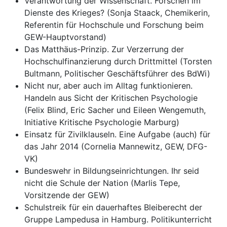
Verantwortung der Wissenschaft. Forschen im
Dienste des Krieges? (Sonja Staack, Chemikerin,
Referentin für Hochschule und Forschung beim
GEW-Hauptvorstand)
Das Matthäus-Prinzip. Zur Verzerrung der
Hochschulfinanzierung durch Drittmittel (Torsten
Bultmann, Politischer Geschäftsführer des BdWi)
Nicht nur, aber auch im Alltag funktionieren.
Handeln aus Sicht der Kritischen Psychologie
(Felix Blind, Eric Sacher und Eileen Wengemuth,
Initiative Kritische Psychologie Marburg)
Einsatz für Zivilklauseln. Eine Aufgabe (auch) für
das Jahr 2014 (Cornelia Mannewitz, GEW, DFG-
VK)
Bundeswehr in Bildungseinrichtungen. Ihr seid
nicht die Schule der Nation (Marlis Tepe,
Vorsitzende der GEW)
Schulstreik für ein dauerhaftes Bleiberecht der
Gruppe Lampedusa in Hamburg. Politikunterricht