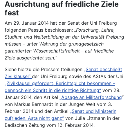
Ausrichtung auf friedliche Ziele
fest
Am 29. Januar 2014 hat der Senat der Uni Freiburg
folgenden Passus beschlossen:
„Forschung, Lehre,
Studium und Weiterbildung an der Universität Freiburg
müssen – unter Wahrung der grundgesetzlich
garantierten Wissenschaftsfreiheit – auf friedliche
Ziele ausgerichtet sein.“
Siehe hierzu die Pressemitteilungen
„Senat beschließt
Zivilklausel“
der Uni Freiburg sowie des AStAs der Uni
„Zivilklausel gefordert, Berichtsplicht bekommen –
dennoch ein Schritt in die richtige Richtung“
vom 29.
Januar 2014, den Artikel
„Absage an Militärforschung
“
von Markus Bernhardt in der Jungen Welt vom 3.
Februar 2014 und den Artikel
„Senat und Ministerin
zufrieden, Asta nicht ganz“
von Julia Littmann in der
Badischen Zeitung vom 12. Februar 2014.