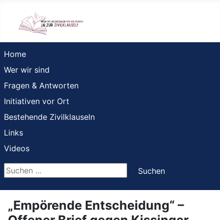
Home
Wer wir sind
Fragen & Antworten
Initiativen vor Ort
Bestehende Zivilklauseln
Links
Videos
Suchen ...
Suchen
„Empörende Entscheidung“ –
Offener Brief gegen Kissinger-