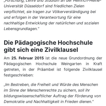
„Forschung, Lehre und Studium an der Heinrich-Heine-
Universität Düsseldorf sind friedlichen Zielen
verpflichtet, sie tragen zur Völkerverständigung bei
und erfolgen in der Verantwortung für eine
nachhaltige Entwicklung der natürlichen und sozialen
Lebensgrundlagen.“
Die Pädagogische Hochschule
gibt sich eine Zivilklausel
Am
25. Februar 2015
ist die neue Grundordnung der
Pädagogischen Hochschule Weingarten in Kraft
getreten, in der Präambel ist folgende Zivilklausel
festgeschrieben:
„Im Bestreben, die Freiheit und Würde des Menschen
im Sinne der Menschenrechte zu sichern, soll ihr
bildungswissenschaftlicher Auftrag der Förderung von
Demokratie und Nachhaltigkeit in Frieden dienen.“