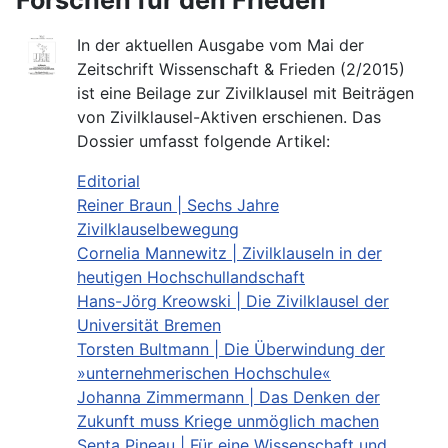
In der aktuellen Ausgabe vom Mai der
Zeitschrift Wissenschaft & Frieden (2/2015)
ist eine Beilage zur Zivilklausel mit Beiträgen
von Zivilklausel-Aktiven erschienen. Das
Dossier umfasst folgende Artikel:
Editorial
Reiner Braun | Sechs Jahre
Zivilklauselbewegung
Cornelia Mannewitz | Zivilklauseln in der
heutigen Hochschullandschaft
Hans-Jörg Kreowski | Die Zivilklausel der
Universität Bremen
Torsten Bultmann | Die Überwindung der
»unternehmerischen Hochschule«
Johanna Zimmermann | Das Denken der
Zukunft muss Kriege unmöglich machen
Senta Pineau | Für eine Wissenschaft und