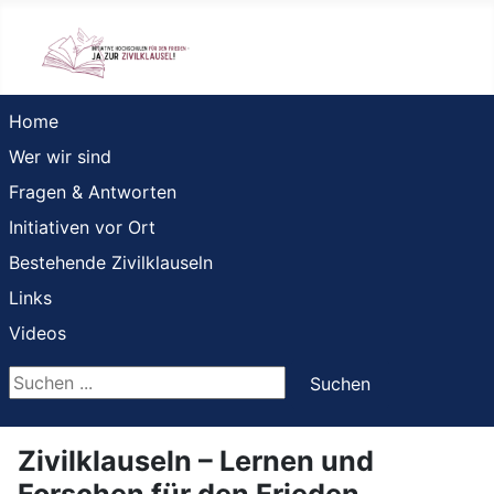
Home
Wer wir sind
Fragen & Antworten
Initiativen vor Ort
Bestehende Zivilklauseln
Links
Videos
Suchen ...
Suchen
Zivilklauseln – Lernen und
Forschen für den Frieden