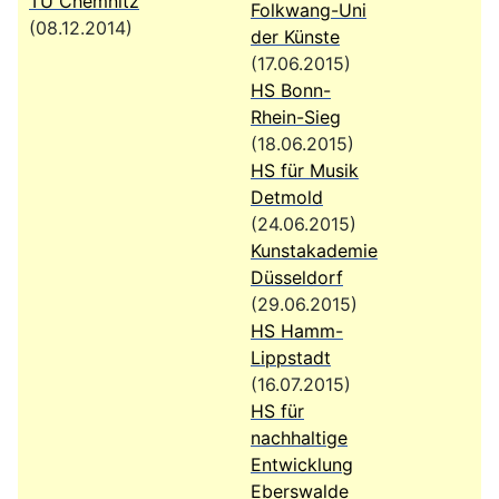
TU Chemnitz
Folkwang-Uni
(08.12.2014)
der Künste
(17.06.2015)
HS Bonn-
Rhein-Sieg
(18.06.2015)
HS für Musik
Detmold
(24.06.2015)
Kunstakademie
Düsseldorf
(29.06.2015)
HS Hamm-
Lippstadt
(16.07.2015)
HS für
nachhaltige
Entwicklung
Eberswalde