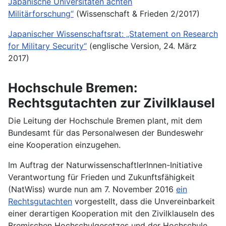
Japanische Universitäten ächten
Militärforschung“
(Wissenschaft & Frieden 2/2017)
Japanischer Wissenschaftsrat: „Statement on Research
for Military Security“
(englische Version, 24. März
2017)
Hochschule Bremen:
Rechtsgutachten zur Zivilklausel
Die Leitung der Hochschule Bremen plant, mit dem
Bundesamt für das Personalwesen der Bundeswehr
eine Kooperation einzugehen.
Im Auftrag der NaturwissenschaftlerInnen-Initiative
Verantwortung für Frieden und Zukunftsfähigkeit
(NatWiss) wurde nun am 7. November 2016
ein
Rechtsgutachten
vorgestellt, dass die Unvereinbarkeit
einer derartigen Kooperation mit den Zivilklauseln des
Bremischen Hochschulgesetzes und der Hochschule