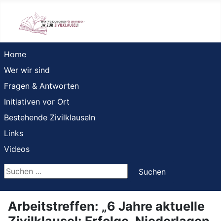
Home
Wer wir sind
Fragen & Antworten
Initiativen vor Ort
Bestehende Zivilklauseln
Links
Videos
Suchen ...
Suchen
Arbeitstreffen: „6 Jahre aktuelle
Zivilklausel: Erfolge, Niederlagen,