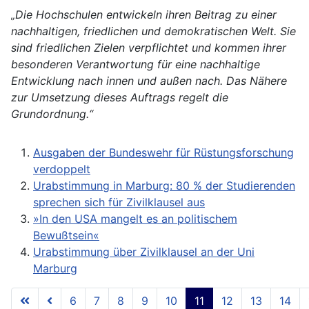
„Die Hochschulen entwickeln ihren Beitrag zu einer
nachhaltigen, friedlichen und demokratischen Welt. Sie
sind friedlichen Zielen verpflichtet und kommen ihrer
besonderen Verantwortung für eine nachhaltige
Entwicklung nach innen und außen nach. Das Nähere
zur Umsetzung dieses Auftrags regelt die
Grundordnung.“
Ausgaben der Bundeswehr für Rüstungsforschung
verdoppelt
Urabstimmung in Marburg: 80 % der Studierenden
sprechen sich für Zivilklausel aus
»In den USA mangelt es an politischem
Bewußtsein«
Urabstimmung über Zivilklausel an der Uni
Marburg
6
7
8
9
10
11
12
13
14
Seite 11 von 18