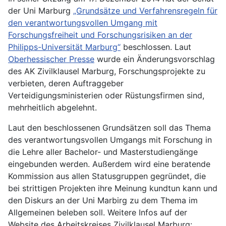
der Uni Marburg
„Grundsätze und Verfahrensregeln für
den verantwortungsvollen Umgang mit
Forschungsfreiheit und Forschungsrisiken an der
Philipps-Universität Marburg“
beschlossen. Laut
Oberhessischer Presse
wurde ein Änderungsvorschlag
des AK Zivilklausel Marburg, Forschungsprojekte zu
verbieten, deren Auftraggeber
Verteidigungsministerien oder Rüstungsfirmen sind,
mehrheitlich abgelehnt.
Laut den beschlossenen Grundsätzen soll das Thema
des verantwortungsvollen Umgangs mit Forschung in
die Lehre aller Bachelor- und Masterstudiengänge
eingebunden werden. Außerdem wird eine beratende
Kommission aus allen Statusgruppen gegründet, die
bei strittigen Projekten ihre Meinung kundtun kann und
den Diskurs an der Uni Marbirg zu dem Thema im
Allgemeinen beleben soll. Weitere Infos auf der
Website des Arbeitskreises Zivilklausel Marburg: