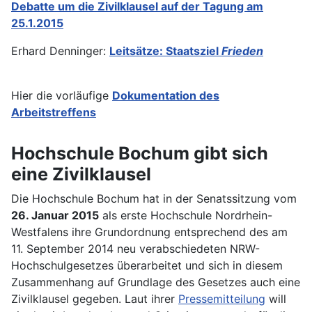
Debatte um die Zivilklausel auf der Tagung am
25.1.2015
Erhard Denninger:
Leitsätze: Staatsziel
Frieden
Hier die vorläufige
Dokumentation des
Arbeitstreffens
Hochschule Bochum gibt sich
eine Zivilklausel
Die Hochschule Bochum hat in der Senatssitzung vom
26. Januar 2015
als erste Hochschule Nordrhein-
Westfalens ihre Grundordnung entsprechend des am
11. September 2014 neu verabschiedeten NRW-
Hochschulgesetzes überarbeitet und sich in diesem
Zusammenhang auf Grundlage des Gesetzes auch eine
Zivilklausel gegeben. Laut ihrer
Pressemitteilung
will